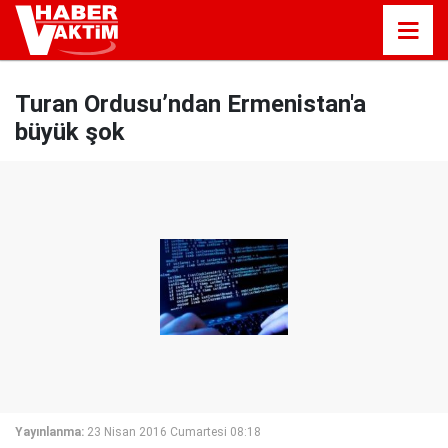
Turan Ordusu’ndan Ermenistan'a
büyük şok
Yayınlanma:
23 Nisan 2016 Cumartesi 08:18