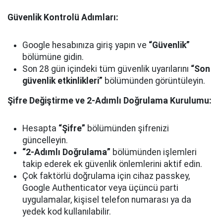
Güvenlik Kontrolü Adımları:
Google hesabınıza giriş yapın ve
“Güvenlik”
bölümüne gidin.
Son 28 gün içindeki tüm güvenlik uyarılarını
“Son
güvenlik etkinlikleri”
bölümünden görüntüleyin.
Şifre Değiştirme ve 2-Adımlı Doğrulama Kurulumu:
Hesapta
“Şifre”
bölümünden şifrenizi
güncelleyin.
“2-Adımlı Doğrulama”
bölümünden işlemleri
takip ederek ek güvenlik önlemlerini aktif edin.
Çok faktörlü doğrulama için cihaz passkey,
Google Authenticator veya üçüncü parti
uygulamalar, kişisel telefon numarası ya da
yedek kod kullanılabilir.