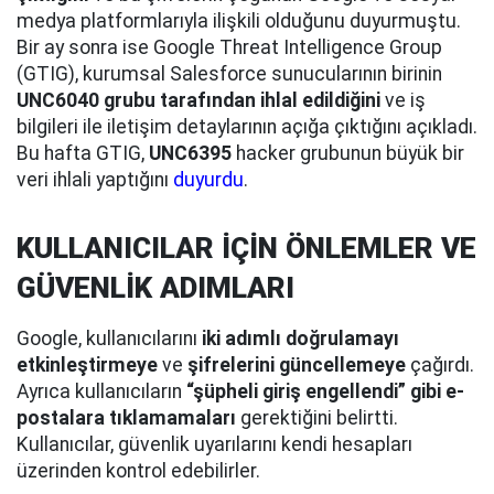
medya platformlarıyla ilişkili olduğunu duyurmuştu.
Bir ay sonra ise Google Threat Intelligence Group
(GTIG), kurumsal Salesforce sunucularının birinin
UNC6040 grubu tarafından ihlal edildiğini
ve iş
bilgileri ile iletişim detaylarının açığa çıktığını açıkladı.
Bu hafta GTIG,
UNC6395
hacker grubunun büyük bir
veri ihlali yaptığını
duyurdu
.
KULLANICILAR İÇİN ÖNLEMLER VE
GÜVENLİK ADIMLARI
Google, kullanıcılarını
iki adımlı doğrulamayı
etkinleştirmeye
ve
şifrelerini güncellemeye
çağırdı.
Ayrıca kullanıcıların
“şüpheli giriş engellendi” gibi e-
postalara tıklamamaları
gerektiğini belirtti.
Kullanıcılar, güvenlik uyarılarını kendi hesapları
üzerinden kontrol edebilirler.