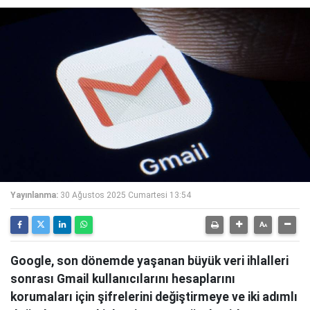
Yayınlanma:
30 Ağustos 2025 Cumartesi 13:54
Google, son dönemde yaşanan büyük veri ihlalleri
sonrası Gmail kullanıcılarını hesaplarını
korumaları için şifrelerini değiştirmeye ve iki adımlı