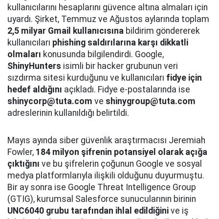
kullanıcılarını hesaplarını güvence altına almaları için
uyardı. Şirket, Temmuz ve Ağustos aylarında toplam
2,5 milyar Gmail kullanıcısına
bildirim göndererek
kullanıcıları
phishing saldırılarına karşı dikkatli
olmaları
konusunda bilgilendirdi. Google,
ShinyHunters
isimli bir hacker grubunun veri
sızdırma sitesi kurduğunu ve kullanıcıları
fidye için
hedef aldığını
açıkladı. Fidye e-postalarında ise
shinycorp@tuta.com
ve
shinygroup@tuta.com
adreslerinin kullanıldığı belirtildi.
Mayıs ayında siber güvenlik araştırmacısı Jeremiah
Fowler,
184 milyon şifrenin potansiyel olarak açığa
çıktığını
ve bu şifrelerin çoğunun Google ve sosyal
medya platformlarıyla ilişkili olduğunu duyurmuştu.
Bir ay sonra ise Google Threat Intelligence Group
(GTIG), kurumsal Salesforce sunucularının birinin
UNC6040 grubu tarafından ihlal edildiğini
ve iş