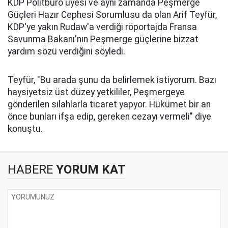
KDP Politbüro üyesi ve aynı zamanda Peşmerge
Güçleri Hazır Cephesi Sorumlusu da olan Arif Teyfür,
KDP'ye yakın Rudaw'a verdiği röportajda Fransa
Savunma Bakanı'nın Peşmerge güçlerine bizzat
yardım sözü verdiğini söyledi.
Teyfür, "Bu arada şunu da belirlemek istiyorum. Bazı
haysiyetsiz üst düzey yetkililer, Peşmergeye
gönderilen silahlarla ticaret yapyor. Hükümet bir an
önce bunları ifşa edip, gereken cezayı vermeli" diye
konuştu.
HABERE
YORUM KAT