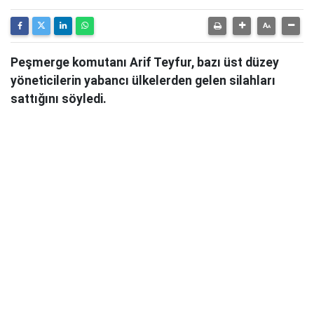
Peşmerge komutanı Arif Teyfur, bazı üst düzey
yöneticilerin yabancı ülkelerden gelen silahları
sattığını söyledi.