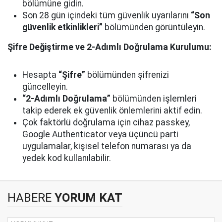
bölümüne gidin.
Son 28 gün içindeki tüm güvenlik uyarılarını
“Son
güvenlik etkinlikleri”
bölümünden görüntüleyin.
Şifre Değiştirme ve 2-Adımlı Doğrulama Kurulumu:
Hesapta
“Şifre”
bölümünden şifrenizi
güncelleyin.
“2-Adımlı Doğrulama”
bölümünden işlemleri
takip ederek ek güvenlik önlemlerini aktif edin.
Çok faktörlü doğrulama için cihaz passkey,
Google Authenticator veya üçüncü parti
uygulamalar, kişisel telefon numarası ya da
yedek kod kullanılabilir.
HABERE
YORUM KAT