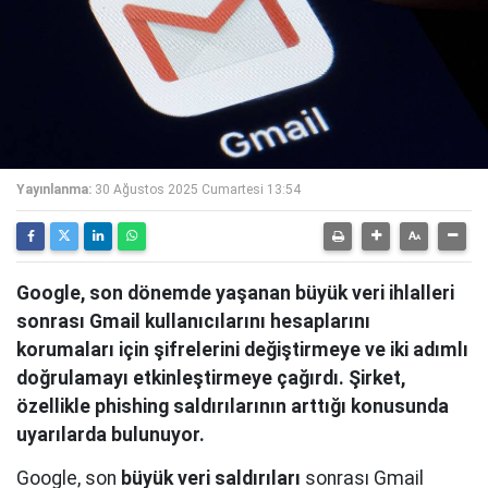
Yayınlanma:
30 Ağustos 2025 Cumartesi 13:54
Google, son dönemde yaşanan büyük veri ihlalleri
sonrası Gmail kullanıcılarını hesaplarını
korumaları için şifrelerini değiştirmeye ve iki adımlı
doğrulamayı etkinleştirmeye çağırdı. Şirket,
özellikle phishing saldırılarının arttığı konusunda
uyarılarda bulunuyor.
Google, son
büyük veri saldırıları
sonrası Gmail