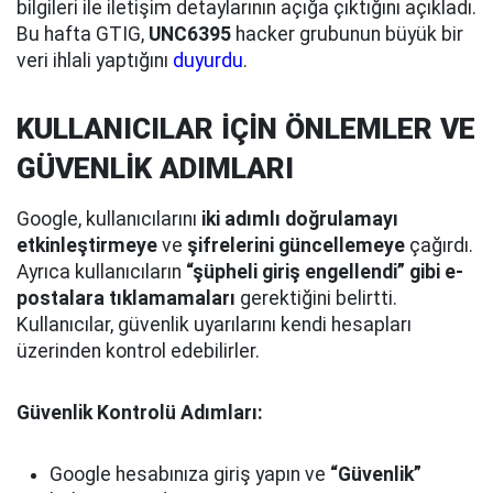
bilgileri ile iletişim detaylarının açığa çıktığını açıkladı.
Bu hafta GTIG,
UNC6395
hacker grubunun büyük bir
veri ihlali yaptığını
duyurdu
.
KULLANICILAR İÇİN ÖNLEMLER VE
GÜVENLİK ADIMLARI
Google, kullanıcılarını
iki adımlı doğrulamayı
etkinleştirmeye
ve
şifrelerini güncellemeye
çağırdı.
Ayrıca kullanıcıların
“şüpheli giriş engellendi” gibi e-
postalara tıklamamaları
gerektiğini belirtti.
Kullanıcılar, güvenlik uyarılarını kendi hesapları
üzerinden kontrol edebilirler.
Güvenlik Kontrolü Adımları:
Google hesabınıza giriş yapın ve
“Güvenlik”