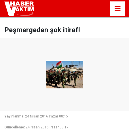
Peşmergeden şok itiraf!
Yayınlanma:
24 Nisan 2016 Pazar 08:15
Güncelleme:
24 Nisan 2016 Pazar 08:17