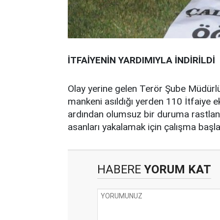
İTFAİYENİN YARDIMIYLA İNDİRİLDİ
Olay yerine gelen Terör Şube Müdürlü
mankeni asıldığı yerden 110 İtfaiye ek
ardından olumsuz bir duruma rastlan
asanları yakalamak için çalışma başla
HABERE
YORUM KAT