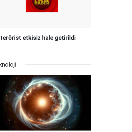
terörist etkisiz hale getirildi
knoloji