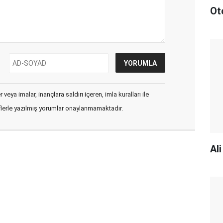
Ot
veya imalar, inançlara saldırı içeren, imla kuralları ile
flerle yazılmış yorumlar onaylanmamaktadır.
Al