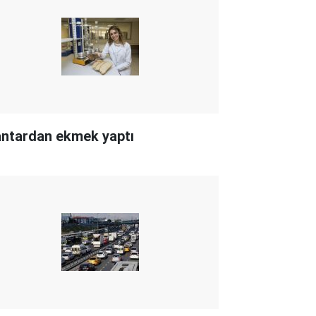
ntardan ekmek yaptı