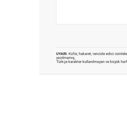
UYARI:
Küfür, hakaret, rencide edici cümleler 
yazılmamış,
Türkçe karakter kullanılmayan ve büyük har