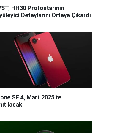
ST, HH30 Protostarının
yüleyici Detaylarını Ortaya Çıkardı
hone SE 4, Mart 2025'te
nıtılacak