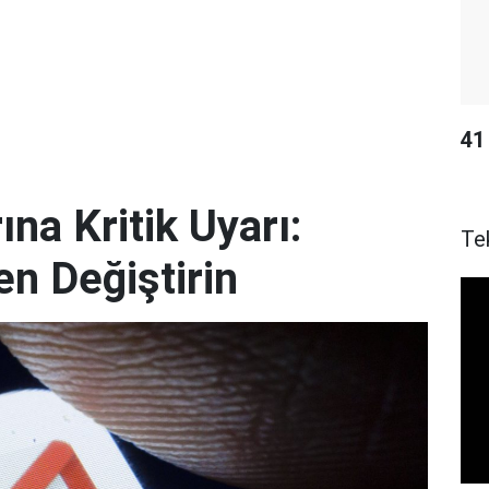
41 
ına Kritik Uyarı:
Te
en Değiştirin