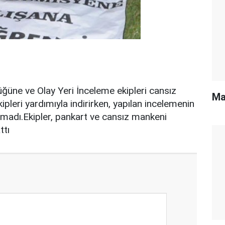
ğüne ve Olay Yeri İnceleme ekipleri cansız
Ma
ipleri yardımıyla indirirken, yapılan incelemenin
madı.Ekipler, pankart ve cansız mankeni
ttı