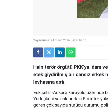
Yayınlanma:
24 Nisan 2016 Pazar 09:10
Hain terör örgütü PKK'ya idam ver
etek giydirilmiş bir cansız erkek
levhasına astı.
Eskişehir-Ankara karayolu üzerinde 
Yerleşkesi yakınlarındaki 5 metre yüksek
gören çok sayıda sürücü durumu polis 