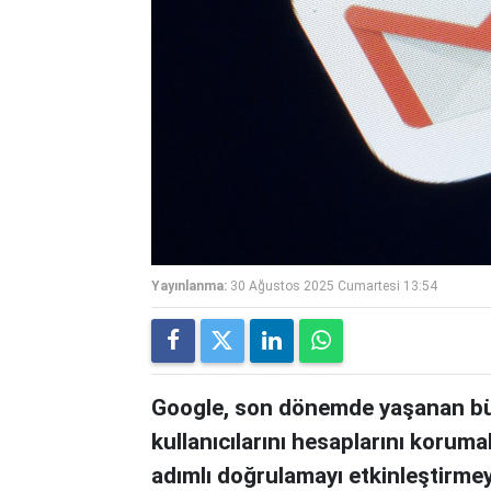
Yayınlanma:
30 Ağustos 2025 Cumartesi 13:54
Google, son dönemde yaşanan büyü
kullanıcılarını hesaplarını korumal
adımlı doğrulamayı etkinleştirmeye