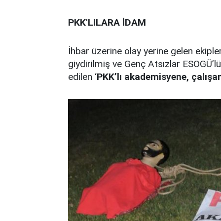
PKK'LILARA İDAM
İhbar üzerine olay yerine gelen ekiple
giydirilmiş ve Genç Atsızlar ESOGÜ’lü 
edilen ‘
PKK’lı akademisyene, çalışa