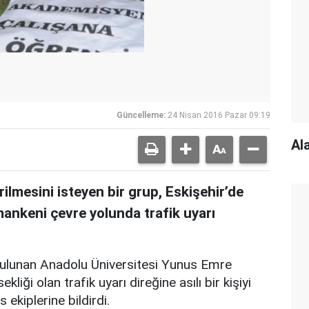
Güncelleme:
24 Nisan 2016 Pazar 09:19
Al
ilmesini isteyen bir grup, Eskişehir’de
 mankeni çevre yolunda trafik uyarı
bulunan Anadolu Üniversitesi Yunus Emre
liği olan trafik uyarı direğine asılı bir kişiyi
ekiplerine bildirdi.