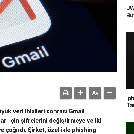
JW
Bü
Ip
Ta
k veri ihlalleri sonrası Gmail
arı için şifrelerini değiştirmeye ve iki
 çağırdı. Şirket, özellikle phishing