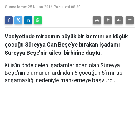
Güncelleme:
25 Nisan 2016 Pazartesi 08:30
Vasiyetinde mirasının büyük bir kısmını en küçük
çocuğu Süreyya Can Beşe’ye bırakan İşadamı
Süreyya Beşe’nin ailesi birbirine düştü.
Kilis’in önde gelen işadamlarından olan Süreyya
Beşe’nin ölümünün ardından 6 çocuğun 5’i miras
anşamazlığı nedeniyle mahkemeye başvurdu.