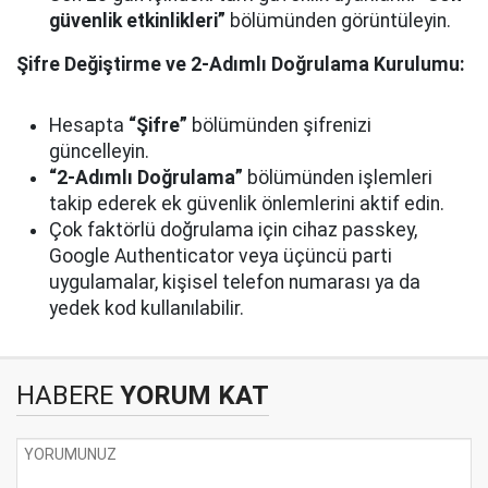
güvenlik etkinlikleri”
bölümünden görüntüleyin.
Şifre Değiştirme ve 2-Adımlı Doğrulama Kurulumu:
Hesapta
“Şifre”
bölümünden şifrenizi
güncelleyin.
“2-Adımlı Doğrulama”
bölümünden işlemleri
takip ederek ek güvenlik önlemlerini aktif edin.
Çok faktörlü doğrulama için cihaz passkey,
Google Authenticator veya üçüncü parti
uygulamalar, kişisel telefon numarası ya da
yedek kod kullanılabilir.
HABERE
YORUM KAT