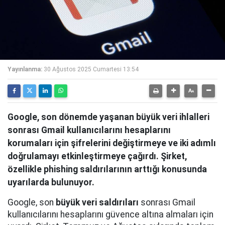
Yayınlanma:
30 Ağustos 2025 Cumartesi 13:54
Google, son dönemde yaşanan büyük veri ihlalleri
sonrası Gmail kullanıcılarını hesaplarını
korumaları için şifrelerini değiştirmeye ve iki adımlı
doğrulamayı etkinleştirmeye çağırdı. Şirket,
özellikle phishing saldırılarının arttığı konusunda
uyarılarda bulunuyor.
Google, son
büyük veri saldırıları
sonrası Gmail
kullanıcılarını hesaplarını güvence altına almaları için