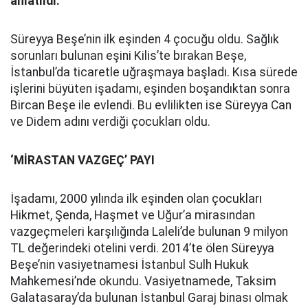
anlatıldı:
Süreyya Beşe’nin ilk eşinden 4 çocuğu oldu. Sağlık
sorunları bulunan eşini Kilis’te bırakan Beşe,
İstanbul’da ticaretle uğraşmaya başladı. Kısa sürede
işlerini büyüten işadamı, eşinden boşandıktan sonra
Bircan Beşe ile evlendi. Bu evlilikten ise Süreyya Can
ve Didem adını verdiği çocukları oldu.
‘MİRASTAN VAZGEÇ’ PAYI
İşadamı, 2000 yılında ilk eşinden olan çocukları
Hikmet, Şenda, Haşmet ve Uğur’a mirasından
vazgeçmeleri karşılığında Laleli’de bulunan 9 milyon
TL değerindeki otelini verdi. 2014’te ölen Süreyya
Beşe’nin vasiyetnamesi İstanbul Sulh Hukuk
Mahkemesi’nde okundu. Vasiyetnamede, Taksim
Galatasaray’da bulunan İstanbul Garaj binası olmak