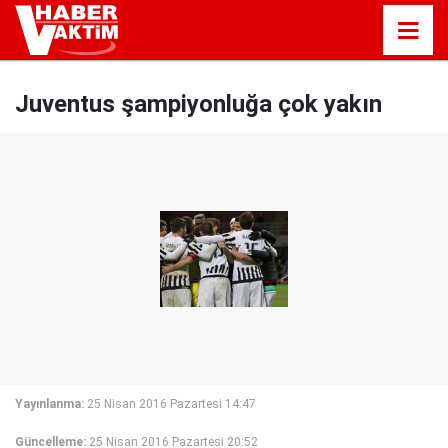
Juventus şampiyonluğa çok yakın
Yayınlanma:
25 Nisan 2016 Pazartesi 14:47
Güncelleme:
25 Nisan 2016 Pazartesi 20:52