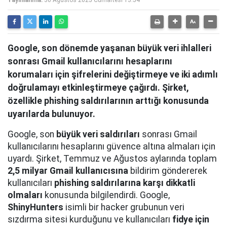
Yayınlanma:
30 Ağustos 2025 Cumartesi 13:54
Google, son dönemde yaşanan büyük veri ihlalleri
sonrası Gmail kullanıcılarını hesaplarını
korumaları için şifrelerini değiştirmeye ve iki adımlı
doğrulamayı etkinleştirmeye çağırdı. Şirket,
özellikle phishing saldırılarının arttığı konusunda
uyarılarda bulunuyor.
Google, son
büyük veri saldırıları
sonrası Gmail
kullanıcılarını hesaplarını güvence altına almaları için
uyardı. Şirket, Temmuz ve Ağustos aylarında toplam
2,5 milyar Gmail kullanıcısına
bildirim göndererek
kullanıcıları
phishing saldırılarına karşı dikkatli
olmaları
konusunda bilgilendirdi. Google,
ShinyHunters
isimli bir hacker grubunun veri
sızdırma sitesi kurduğunu ve kullanıcıları
fidye için