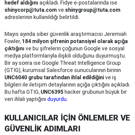
hedef aldığını
açıkladı. Fidye e-postalarında ise
shinycorp@tuta.com
ve
shinygroup@tuta.com
adreslerinin kullanıldığı belirtildi.
Mayıs ayında siber güvenlik araştırmacısı Jeremiah
Fowler,
184 milyon şifrenin potansiyel olarak açığa
çıktığını
ve bu şifrelerin çoğunun Google ve sosyal
medya platformlarıyla ilişkili olduğunu duyurmuştu.
Bir ay sonra ise Google Threat Intelligence Group
(GTIG), kurumsal Salesforce sunucularının birinin
UNC6040 grubu tarafından ihlal edildiğini
ve iş
bilgileri ile iletişim detaylarının açığa çıktığını açıkladı.
Bu hafta GTIG,
UNC6395
hacker grubunun büyük bir
veri ihlali yaptığını
duyurdu
.
KULLANICILAR İÇİN ÖNLEMLER VE
GÜVENLİK ADIMLARI