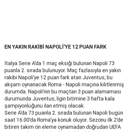
EN YAKIN RAKİBİ NAPOLİ’YE 12 PUAN FARK
İtalya Serie A’da 1 maç eksiği bulunan Napoli 73
puanla 2. sırada bulunuyor. Maç fazlasıyla en yakın
rakibi Napoli’ye 12 puan fark atan Juventus, bu
akşam oynanacak Roma - Napoli maçına kilitlenmiş
durumda. Napoli’nin bu maçtan 3 puan alamaması
durumunda Juventus, ligin bitimine 3 hafta kala
şampiyonluğunu ilan etmiş olacak.
Serie A’da 73 puanla 2. sırada bulunan Napoli bugün
saat 16.00’da Roma’ya konuk oluyor. Sezonu ilk 2’de
bitiren takım ön eleme oynamadan doğrudan UEFA