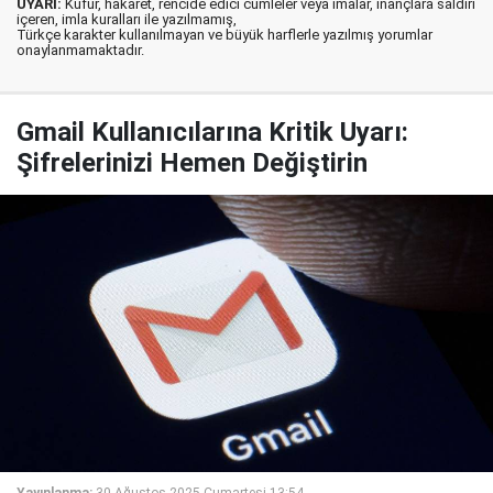
UYARI:
Küfür, hakaret, rencide edici cümleler veya imalar, inançlara saldırı
içeren, imla kuralları ile yazılmamış,
Türkçe karakter kullanılmayan ve büyük harflerle yazılmış yorumlar
onaylanmamaktadır.
Gmail Kullanıcılarına Kritik Uyarı:
Şifrelerinizi Hemen Değiştirin