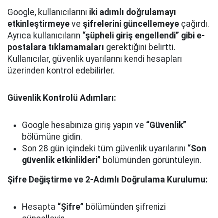
Google, kullanıcılarını
iki adımlı doğrulamayı
etkinleştirmeye
ve
şifrelerini güncellemeye
çağırdı.
Ayrıca kullanıcıların
“şüpheli giriş engellendi” gibi e-
postalara tıklamamaları
gerektiğini belirtti.
Kullanıcılar, güvenlik uyarılarını kendi hesapları
üzerinden kontrol edebilirler.
Güvenlik Kontrolü Adımları:
Google hesabınıza giriş yapın ve
“Güvenlik”
bölümüne gidin.
Son 28 gün içindeki tüm güvenlik uyarılarını
“Son
güvenlik etkinlikleri”
bölümünden görüntüleyin.
Şifre Değiştirme ve 2-Adımlı Doğrulama Kurulumu:
Hesapta
“Şifre”
bölümünden şifrenizi