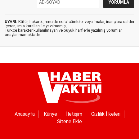
UYARI:
Küfür, hakaret, rencide edici cümleler veya imalar, inançlara saldırı
içeren, imla kuralları ile yazılmamış,
Türkçe karakter kullanılmayan ve büyük harflerle yazılmış yorumlar
onaylanmamaktadır.
Anasayfa
Künye
İletişim
Gizlilik İlkeleri
Sitene Ekle