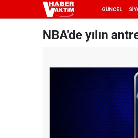
GÜNCEL
SIY
NBA'de yılın antre