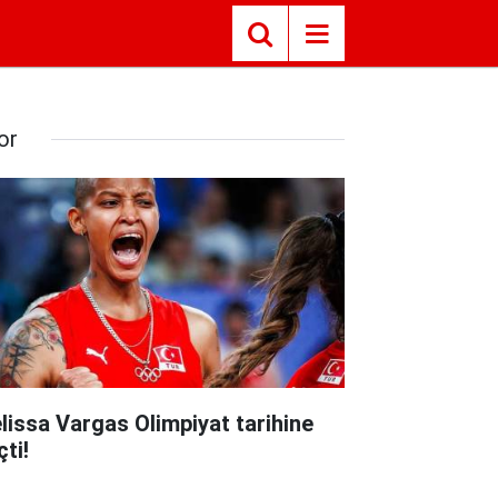
or
lissa Vargas Olimpiyat tarihine
ti!