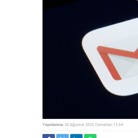
Yayınlanma:
30 Ağustos 2025 Cumartesi 13:54