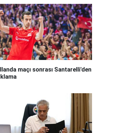
llanda maçı sonrası Santarelli'den
ıklama