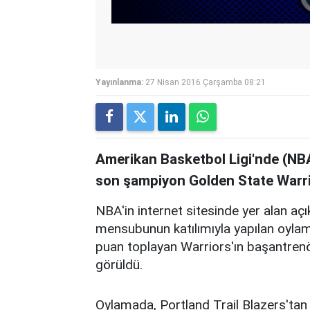
Yayınlanma:
27 Nisan 2016 Çarşamba 08:21
Amerikan Basketbol Ligi'nde (NB
son şampiyon Golden State Warrior
NBA'in internet sitesinde yer alan 
mensubunun katılımıyla yapılan oylam
puan toplayan Warriors'ın başantrenör
görüldü.
Oylamada, Portland Trail Blazers'tan