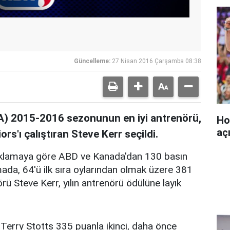
Güncelleme:
27 Nisan 2016 Çarşamba 08:38
A) 2015-2016 sezonunun en iyi antrenörü,
Ho
aç
s'ı çalıştıran Steve Kerr seçildi.
açıklamaya göre ABD ve Kanada'dan 130 basın
ada, 64'ü ilk sıra oylarından olmak üzere 381
ü Steve Kerr, yılın antrenörü ödülüne layık
 Terry Stotts 335 puanla ikinci, daha önce