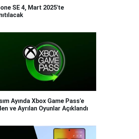
hone SE 4, Mart 2025'te
nıtılacak
sım Ayında Xbox Game Pass'e
len ve Ayrılan Oyunlar Açıklandı