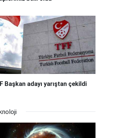
F Başkan adayı yarıştan çekildi
knoloji