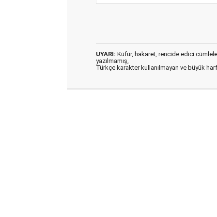
UYARI:
Küfür, hakaret, rencide edici cümleler 
yazılmamış,
Türkçe karakter kullanılmayan ve büyük har