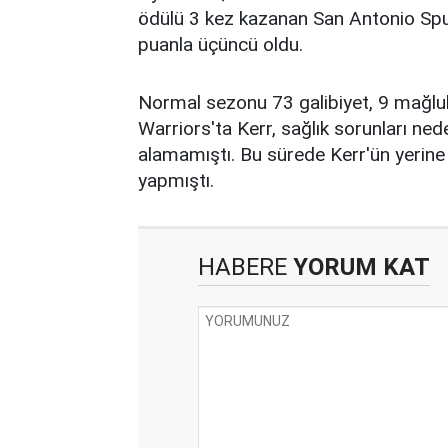
ödülü 3 kez kazanan San Antonio Sp
puanla üçüncü oldu.
Normal sezonu 73 galibiyet, 9 mağlu
Warriors'ta Kerr, sağlık sorunları ned
alamamıştı. Bu sürede Kerr'ün yerine
yapmıştı.
HABERE
YORUM KAT