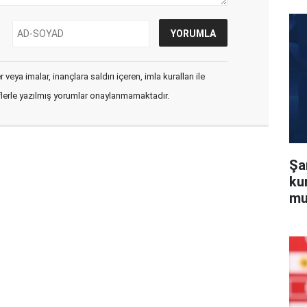
veya imalar, inançlara saldırı içeren, imla kuralları ile
flerle yazılmış yorumlar onaylanmamaktadır.
Şa
ku
mu