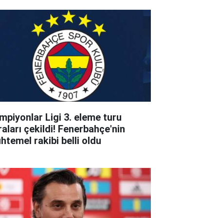
mpiyonlar Ligi 3. eleme turu
raları çekildi! Fenerbahçe'nin
htemel rakibi belli oldu