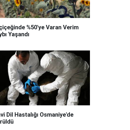
çiçeğinde %50'ye Varan Verim
ybı Yaşandı
vi Dil Hastalığı Osmaniye'de
rüldü