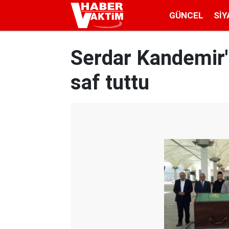
GÜNCEL
SIY
Serdar Kandemir'
saf tuttu