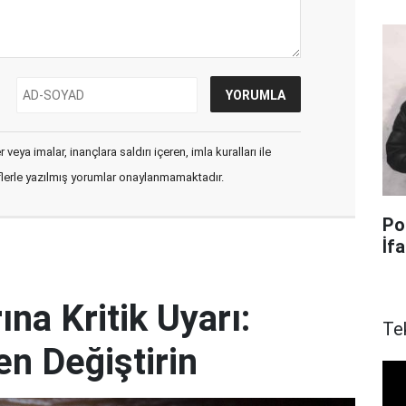
veya imalar, inançlara saldırı içeren, imla kuralları ile
flerle yazılmış yorumlar onaylanmamaktadır.
Po
İf
ına Kritik Uyarı:
Te
en Değiştirin