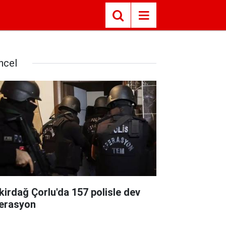
ncel
kirdağ Çorlu'da 157 polisle dev
erasyon