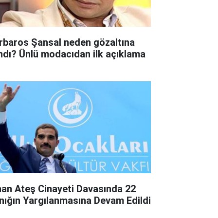
rbaros Şansal neden gözaltına
ındı? Ünlü modacıdan ilk açıklama
nan Ateş Cinayeti Davasında 22
nığın Yargılanmasına Devam Edildi