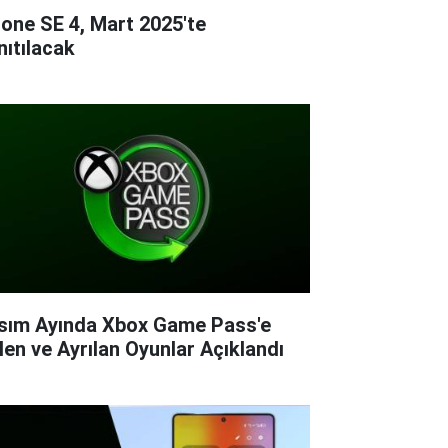
hone SE 4, Mart 2025'te
nıtılacak
sım Ayında Xbox Game Pass'e
len ve Ayrılan Oyunlar Açıklandı