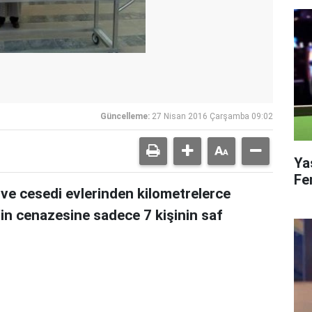
Güncelleme:
27 Nisan 2016 Çarşamba 09:02
Ya
Fe
ve cesedi evlerinden kilometrelerce
in cenazesine sadece 7 kişinin saf