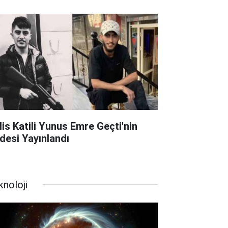
lis Katili Yunus Emre Geçti'nin
adesi Yayınlandı
knoloji