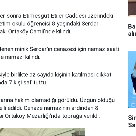
ler sonra Etimesgut Etiler Caddesi üzerindeki
etim okulu öğrencisi 8 yaşındaki Serdar
Ba
i Ortaköy Camii'nde kılındı.
al
klenen minik Serdar'ın cenazesi için namaz saati
 namazı kılındı.
e birlikte az sayıda kişinin katılması dikkat
a 7 kişi saf tuttu.
arına hakim olamadığı görüldü. Üzgün olduğu
elli edildi. Cenaze namazının ardından 8
i Ortaköy Mezarlığı'nda toprağa verildi.
Si
Sa