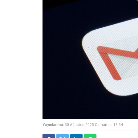
Yayınlanma:
30 Ağustos 2025 Cumartesi 13:54