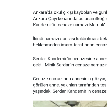
Ankara'da okul çıkışı kaybolan ve gün
Ankara Çayı kenarında bulunan ilköğr
Kandemir'in cenaze namazı Mamak'tak
İkindi namazı sonrası kaldırılması be
beklenmeden imam tarafından cenaze
Serdar Kandemir'in cenazesine annesiyl
çekti. Minik Serdar'ın cenaze namazınd
Cenaze namazında annesinin gözyaşl
görülen anne, yakınları tarafından tes
yaşındaki Serdar Kandemir'in cenazes