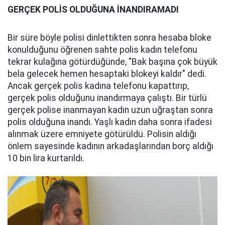
GERÇEK POLİS OLDUĞUNA İNANDIRAMADI
Bir süre böyle polisi dinlettikten sonra hesaba bloke
konulduğunu öğrenen sahte polis kadın telefonu
tekrar kulağına götürdüğünde, "Bak başına çok büyük
bela gelecek hemen hesaptaki blokeyi kaldır" dedi.
Ancak gerçek polis kadına telefonu kapattırıp,
gerçek polis olduğunu inandırmaya çalıştı. Bir türlü
gerçek polise inanmayan kadın uzun uğraştan sonra
polis olduğuna inandı. Yaşlı kadın daha sonra ifadesi
alınmak üzere emniyete götürüldü. Polisin aldığı
önlem sayesinde kadının arkadaşlarından borç aldığı
10 bin lira kurtarıldı.