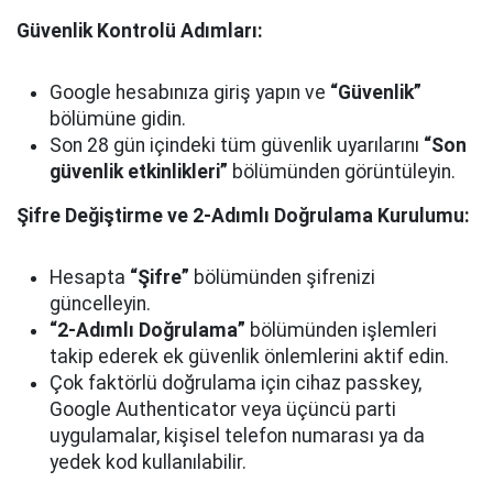
Güvenlik Kontrolü Adımları:
Google hesabınıza giriş yapın ve
“Güvenlik”
bölümüne gidin.
Son 28 gün içindeki tüm güvenlik uyarılarını
“Son
güvenlik etkinlikleri”
bölümünden görüntüleyin.
Şifre Değiştirme ve 2-Adımlı Doğrulama Kurulumu:
Hesapta
“Şifre”
bölümünden şifrenizi
güncelleyin.
“2-Adımlı Doğrulama”
bölümünden işlemleri
takip ederek ek güvenlik önlemlerini aktif edin.
Çok faktörlü doğrulama için cihaz passkey,
Google Authenticator veya üçüncü parti
uygulamalar, kişisel telefon numarası ya da
yedek kod kullanılabilir.