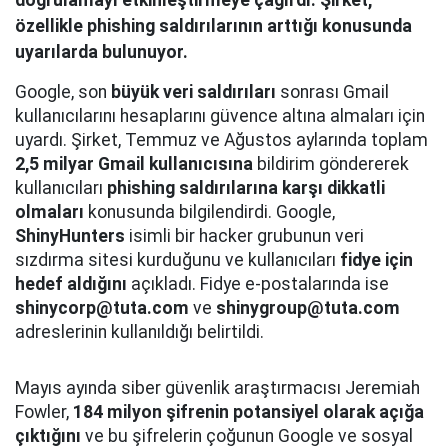
doğrulamayı etkinleştirmeye çağırdı. Şirket,
özellikle phishing saldırılarının arttığı konusunda
uyarılarda bulunuyor.
Google, son
büyük veri saldırıları
sonrası Gmail
kullanıcılarını hesaplarını güvence altına almaları için
uyardı. Şirket, Temmuz ve Ağustos aylarında toplam
2,5 milyar Gmail kullanıcısına
bildirim göndererek
kullanıcıları
phishing saldırılarına karşı dikkatli
olmaları
konusunda bilgilendirdi. Google,
ShinyHunters
isimli bir hacker grubunun veri
sızdırma sitesi kurduğunu ve kullanıcıları
fidye için
hedef aldığını
açıkladı. Fidye e-postalarında ise
shinycorp@tuta.com
ve
shinygroup@tuta.com
adreslerinin kullanıldığı belirtildi.
Mayıs ayında siber güvenlik araştırmacısı Jeremiah
Fowler,
184 milyon şifrenin potansiyel olarak açığa
çıktığını
ve bu şifrelerin çoğunun Google ve sosyal