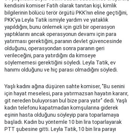
kendisini komiser Fatih olarak tanıtan kişi, kimlik
bilgilerinin bölücü terör örgütü PKK’nın eline geçtiğini,
PKK’ya Leyla Tatik ismiyle yardım ve yataklık
yapıldığını, bunu önlemek için gizli bir operasyon
yaptıklarını ancak operasyonun devamı için para
yatırması gerektiğini, paranın devlet güvencesinde
olduğunu, operasyondan sonra paranın geri
verileceğini, para yatırdığını da kimseye
söylememesi gerektiğini söyledi. Leyla Tatik, ev
hanımı olduğunu ve hiç parası olmadığını söyledi.
Yaşlı kadını ağına düşüren sahte komiser, "Bu senini
için hayat meselesi, para yatırmazsan hayatın kararır,
git nereden buluyorsan bul bize para yatır" dedi. Yaşlı
kadın telefonu kapatmadan komşularına giderek
eşinin hasta olduğunu söyleyip para toparlamaya
başladı. Kadın bu yöntemle 10 bin lira toparlayarak
PTT şubesine gitti. Leyla Tatik, 10 bin lira parayı