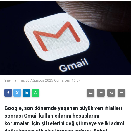
Yayınlanma:
30 Ağustos 2025 Cumartesi 13:54
Google, son dönemde yaşanan büyük veri ihlalleri
sonrası Gmail kullanıcılarını hesaplarını
korumaları için şifrelerini değiştirmeye ve iki adımlı