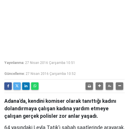
Yayınlanma:
27 Nisan 2016 Çarşamba 10:51
Güncelleme:
27 Nisan 2016 Çarşamba 10:52
Adana'da, kendini komiser olarak tanıttığı kadını
dolandırmaya çalışan kadına yardım etmeye
çalışan gerçek polisler zor anlar yaşadı.
64 yaşındaki Leyla Tatik’ı sabah saatlerinde arayarak,