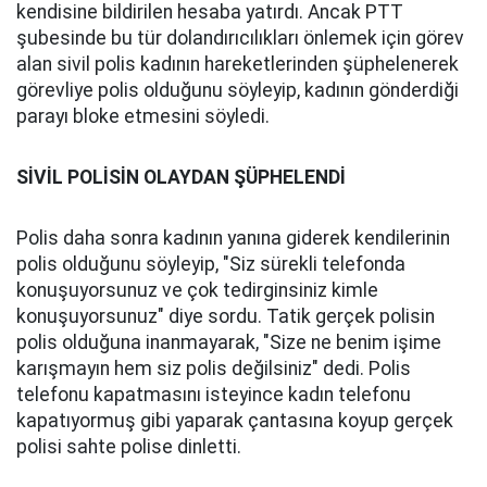
kendisine bildirilen hesaba yatırdı. Ancak PTT
şubesinde bu tür dolandırıcılıkları önlemek için görev
alan sivil polis kadının hareketlerinden şüphelenerek
görevliye polis olduğunu söyleyip, kadının gönderdiği
parayı bloke etmesini söyledi.
SİVİL POLİSİN OLAYDAN ŞÜPHELENDİ
Polis daha sonra kadının yanına giderek kendilerinin
polis olduğunu söyleyip, "Siz sürekli telefonda
konuşuyorsunuz ve çok tedirginsiniz kimle
konuşuyorsunuz" diye sordu. Tatik gerçek polisin
polis olduğuna inanmayarak, "Size ne benim işime
karışmayın hem siz polis değilsiniz" dedi. Polis
telefonu kapatmasını isteyince kadın telefonu
kapatıyormuş gibi yaparak çantasına koyup gerçek
polisi sahte polise dinletti.