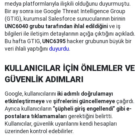
medya platformlarıyla ilişkili olduğunu duyurmuştu.
Bir ay sonra ise Google Threat Intelligence Group
(GTIG), kurumsal Salesforce sunucularının birinin
UNC6040 grubu tarafından ihlal edildiğini
ve iş
bilgileri ile iletişim detaylarının açığa çıktığını açıkladı.
Bu hafta GTIG,
UNC6395
hacker grubunun büyük bir
veri ihlali yaptığını
duyurdu
.
KULLANICILAR İÇİN ÖNLEMLER VE
GÜVENLİK ADIMLARI
Google, kullanıcılarını
iki adımlı doğrulamayı
etkinleştirmeye
ve
şifrelerini güncellemeye
çağırdı.
Ayrıca kullanıcıların
“şüpheli giriş engellendi” gibi e-
postalara tıklamamaları
gerektiğini belirtti.
Kullanıcılar, güvenlik uyarılarını kendi hesapları
üzerinden kontrol edebilirler.