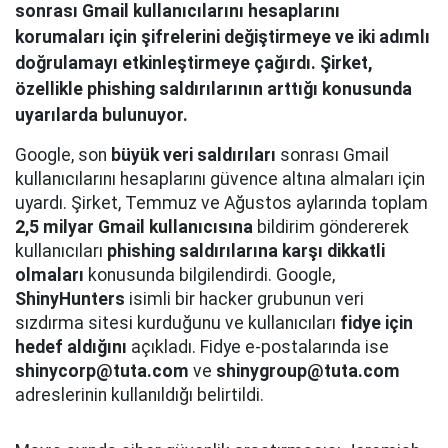
sonrası Gmail kullanıcılarını hesaplarını
korumaları için şifrelerini değiştirmeye ve iki adımlı
doğrulamayı etkinleştirmeye çağırdı. Şirket,
özellikle phishing saldırılarının arttığı konusunda
uyarılarda bulunuyor.
Google, son
büyük veri saldırıları
sonrası Gmail
kullanıcılarını hesaplarını güvence altına almaları için
uyardı. Şirket, Temmuz ve Ağustos aylarında toplam
2,5 milyar Gmail kullanıcısına
bildirim göndererek
kullanıcıları
phishing saldırılarına karşı dikkatli
olmaları
konusunda bilgilendirdi. Google,
ShinyHunters
isimli bir hacker grubunun veri
sızdırma sitesi kurduğunu ve kullanıcıları
fidye için
hedef aldığını
açıkladı. Fidye e-postalarında ise
shinycorp@tuta.com
ve
shinygroup@tuta.com
adreslerinin kullanıldığı belirtildi.