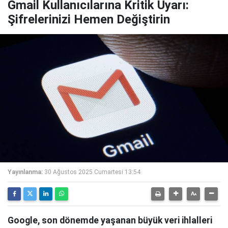
Gmail Kullanıcılarına Kritik Uyarı:
Şifrelerinizi Hemen Değiştirin
Yayınlanma:
30 Ağustos 2025 Cumartesi 13:54
Google, son dönemde yaşanan büyük veri ihlalleri