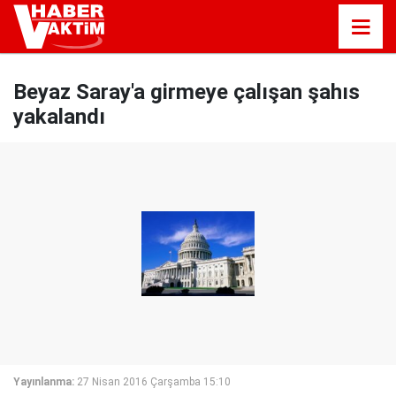
Beyaz Saray'a girmeye çalışan şahıs
yakalandı
Yayınlanma:
27 Nisan 2016 Çarşamba 15:10