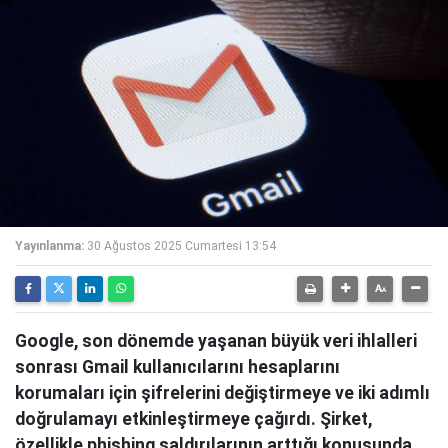
Yayınlanma:
30 Ağustos 2025 Cumartesi 13:54
Google, son dönemde yaşanan büyük veri ihlalleri
sonrası Gmail kullanıcılarını hesaplarını
korumaları için şifrelerini değiştirmeye ve iki adımlı
doğrulamayı etkinleştirmeye çağırdı. Şirket,
özellikle phishing saldırılarının arttığı konusunda