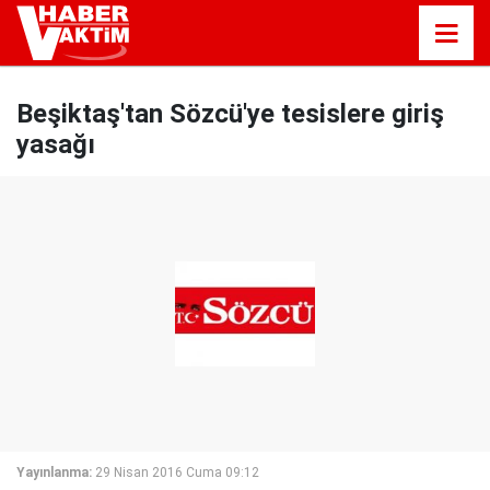
Beşiktaş'tan Sözcü'ye tesislere giriş
yasağı
Yayınlanma:
29 Nisan 2016 Cuma 09:12