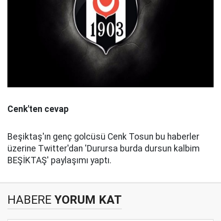
Cenk'ten cevap
Beşiktaş'ın genç golcüsü Cenk Tosun bu haberler
üzerine Twitter'dan 'Durursa burda dursun kalbim
BEŞİKTAŞ' paylaşımı yaptı.
HABERE
YORUM KAT