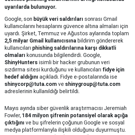
uyarılarda bulunuyor.
Google, son
büyük veri saldırıları
sonrası Gmail
kullanıcılarını hesaplarını güvence altına almaları için
uyardı. Şirket, Temmuz ve Ağustos aylarında toplam
2,5 milyar Gmail kullanıcısına
bildirim göndererek
kullanıcıları
phishing saldırılarına karşı dikkatli
olmaları
konusunda bilgilendirdi. Google,
ShinyHunters
isimli bir hacker grubunun veri
sızdırma sitesi kurduğunu ve kullanıcıları
fidye için
hedef aldığını
açıkladı. Fidye e-postalarında ise
shinycorp@tuta.com
ve
shinygroup@tuta.com
adreslerinin kullanıldığı belirtildi.
Mayıs ayında siber güvenlik araştırmacısı Jeremiah
Fowler,
184 milyon şifrenin potansiyel olarak açığa
çıktığını
ve bu şifrelerin çoğunun Google ve sosyal
medya platformlarıyla ilişkili olduğunu duyurmuştu.