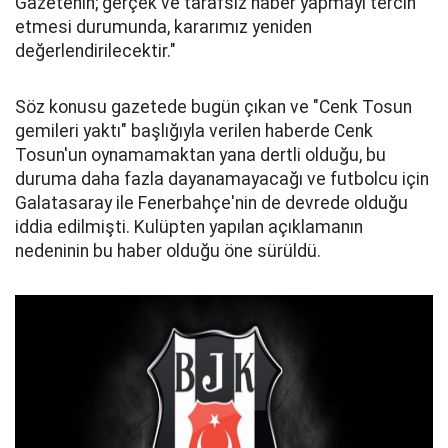
Gazetenin; gerçek ve tarafsız haber yapmayı tercih
etmesi durumunda, kararımız yeniden
değerlendirilecektir."
Söz konusu gazetede bugün çıkan ve "Cenk Tosun
gemileri yaktı" başlığıyla verilen haberde Cenk
Tosun'un oynamamaktan yana dertli olduğu, bu
duruma daha fazla dayanamayacağı ve futbolcu için
Galatasaray ile Fenerbahçe'nin de devrede olduğu
iddia edilmişti. Kulüpten yapılan açıklamanın
nedeninin bu haber olduğu öne sürüldü.