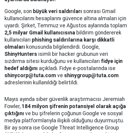
Google, son
büyük veri saldırıları
sonrası Gmail
kullanıcılarını hesaplarını güvence altına almaları için
uyardı. Şirket, Temmuz ve Ağustos aylarında toplam
2,5 milyar Gmail kullanıcısına
bildirim göndererek
kullanıcıları
phishing saldırılarına karşı dikkatli
olmaları
konusunda bilgilendirdi. Google,
ShinyHunters
isimli bir hacker grubunun veri
sızdırma sitesi kurduğunu ve kullanıcıları
fidye için
hedef aldığını
açıkladı. Fidye e-postalarında ise
shinycorp@tuta.com
ve
shinygroup@tuta.com
adreslerinin kullanıldığı belirtildi.
Mayıs ayında siber güvenlik araştırmacısı Jeremiah
Fowler,
184 milyon şifrenin potansiyel olarak açığa
çıktığını
ve bu şifrelerin çoğunun Google ve sosyal
medya platformlarıyla ilişkili olduğunu duyurmuştu.
Bir ay sonra ise Google Threat Intelligence Group