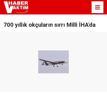
700 yıllık okçuların sırrı Milli İHA'da