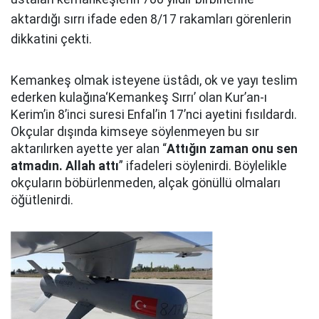
aktardığı sırrı ifade eden 8/17 rakamları görenlerin
dikkatini çekti.
Kemankeş olmak isteyene üstâdı, ok ve yayı teslim
ederken kulağına‘Kemankeş Sırrı’ olan Kur’an-ı
Kerim’in 8’inci suresi Enfal’in 17’nci ayetini fısıldardı.
Okçular dışında kimseye söylenmeyen bu sır
aktarılırken ayette yer alan “
Attığın zaman onu sen
atmadın. Allah attı
” ifadeleri söylenirdi. Böylelikle
okçuların böbürlenmeden, alçak gönüllü olmaları
öğütlenirdi.