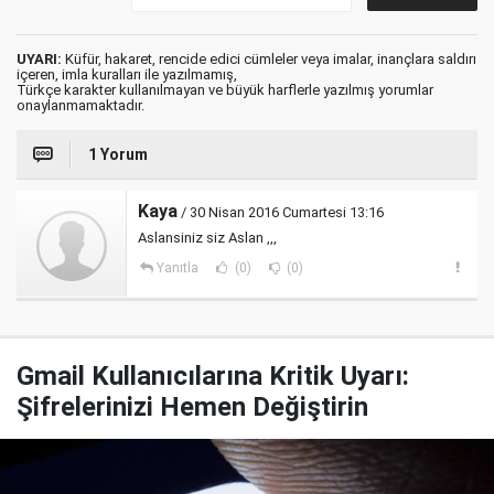
UYARI:
Küfür, hakaret, rencide edici cümleler veya imalar, inançlara saldırı
içeren, imla kuralları ile yazılmamış,
Türkçe karakter kullanılmayan ve büyük harflerle yazılmış yorumlar
onaylanmamaktadır.
1 Yorum
Kaya
/ 30 Nisan 2016 Cumartesi 13:16
Aslansiniz siz Aslan ,,,
Yanıtla
(0)
(0)
Gmail Kullanıcılarına Kritik Uyarı:
Şifrelerinizi Hemen Değiştirin