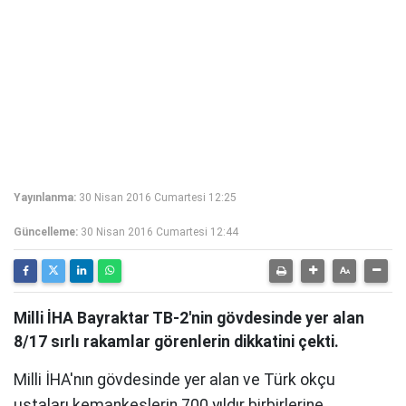
Yayınlanma:
30 Nisan 2016 Cumartesi 12:25
Güncelleme:
30 Nisan 2016 Cumartesi 12:44
Milli İHA Bayraktar TB-2'nin gövdesinde yer alan
8/17 sırlı rakamlar görenlerin dikkatini çekti.
Milli İHA'nın gövdesinde yer alan ve Türk okçu
ustaları kemankeşlerin 700 yıldır birbirlerine