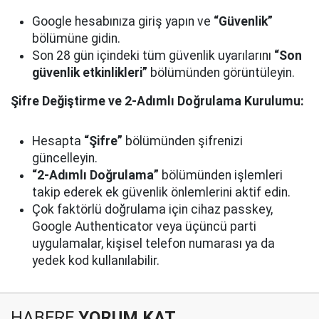
Google hesabınıza giriş yapın ve
“Güvenlik”
bölümüne gidin.
Son 28 gün içindeki tüm güvenlik uyarılarını
“Son
güvenlik etkinlikleri”
bölümünden görüntüleyin.
Şifre Değiştirme ve 2-Adımlı Doğrulama Kurulumu:
Hesapta
“Şifre”
bölümünden şifrenizi
güncelleyin.
“2-Adımlı Doğrulama”
bölümünden işlemleri
takip ederek ek güvenlik önlemlerini aktif edin.
Çok faktörlü doğrulama için cihaz passkey,
Google Authenticator veya üçüncü parti
uygulamalar, kişisel telefon numarası ya da
yedek kod kullanılabilir.
HABERE
YORUM KAT