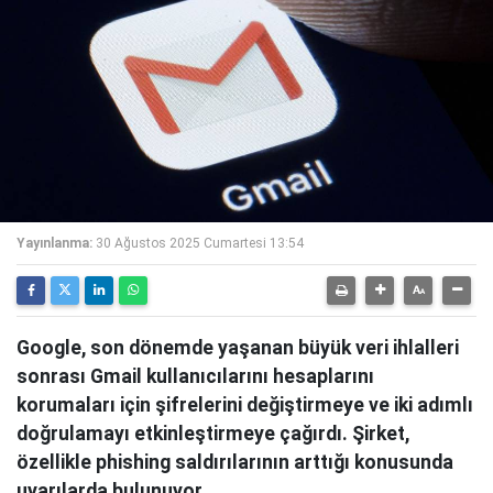
Yayınlanma:
30 Ağustos 2025 Cumartesi 13:54
Google, son dönemde yaşanan büyük veri ihlalleri
sonrası Gmail kullanıcılarını hesaplarını
korumaları için şifrelerini değiştirmeye ve iki adımlı
doğrulamayı etkinleştirmeye çağırdı. Şirket,
özellikle phishing saldırılarının arttığı konusunda
uyarılarda bulunuyor.