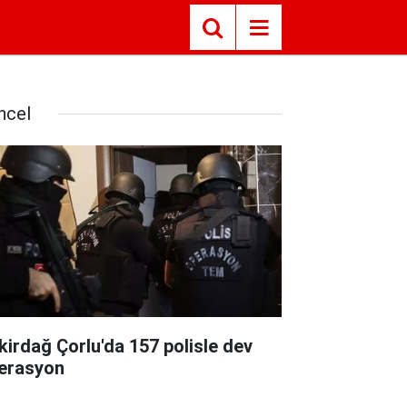
ncel
kirdağ Çorlu'da 157 polisle dev
erasyon