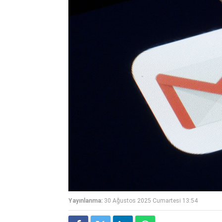
Yayınlanma:
30 Ağustos 2025 Cumartesi 13:54