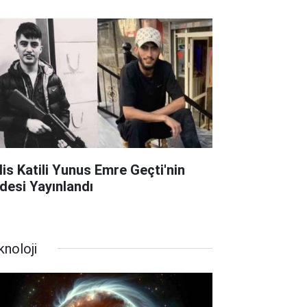
lis Katili Yunus Emre Geçti'nin
adesi Yayınlandı
knoloji