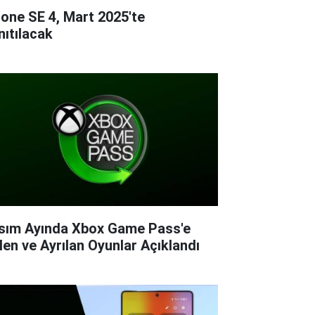
hone SE 4, Mart 2025'te
nıtılacak
sım Ayında Xbox Game Pass'e
len ve Ayrılan Oyunlar Açıklandı