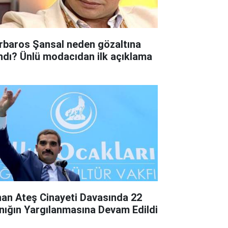
rbaros Şansal neden gözaltına
ındı? Ünlü modacıdan ilk açıklama
nan Ateş Cinayeti Davasında 22
nığın Yargılanmasına Devam Edildi