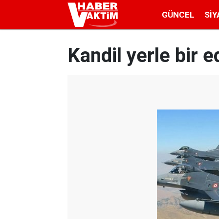
GÜNCEL
SIY
Kandil yerle bir ed