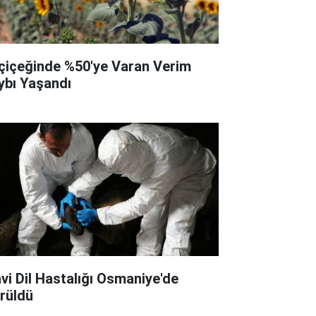
çiçeğinde %50'ye Varan Verim
ybı Yaşandı
vi Dil Hastalığı Osmaniye'de
rüldü