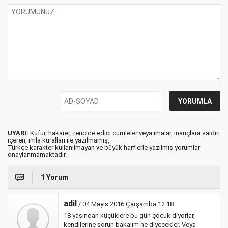
UYARI:
Küfür, hakaret, rencide edici cümleler veya imalar, inançlara saldırı
içeren, imla kuralları ile yazılmamış,
Türkçe karakter kullanılmayan ve büyük harflerle yazılmış yorumlar
onaylanmamaktadır.
1 Yorum
adil
/ 04 Mayıs 2016 Çarşamba 12:18
18 yaşından küçüklere bu gün çocuk diyorlar,
kendilerine sorun bakalım ne diyecekler. Veya