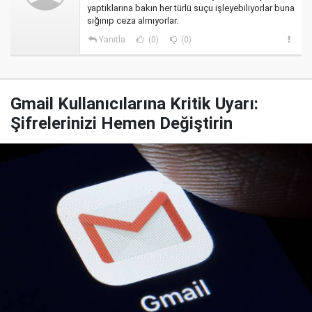
yaptıklarına bakın her türlü suçu işleyebiliyorlar buna
sığınıp ceza almıyorlar.
Yanıtla
(0)
(0)
Gmail Kullanıcılarına Kritik Uyarı:
Şifrelerinizi Hemen Değiştirin