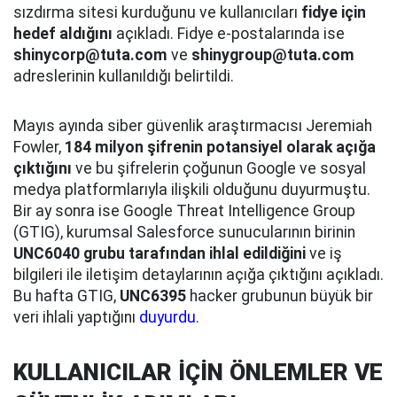
sızdırma sitesi kurduğunu ve kullanıcıları
fidye için
hedef aldığını
açıkladı. Fidye e-postalarında ise
shinycorp@tuta.com
ve
shinygroup@tuta.com
adreslerinin kullanıldığı belirtildi.
Mayıs ayında siber güvenlik araştırmacısı Jeremiah
Fowler,
184 milyon şifrenin potansiyel olarak açığa
çıktığını
ve bu şifrelerin çoğunun Google ve sosyal
medya platformlarıyla ilişkili olduğunu duyurmuştu.
Bir ay sonra ise Google Threat Intelligence Group
(GTIG), kurumsal Salesforce sunucularının birinin
UNC6040 grubu tarafından ihlal edildiğini
ve iş
bilgileri ile iletişim detaylarının açığa çıktığını açıkladı.
Bu hafta GTIG,
UNC6395
hacker grubunun büyük bir
veri ihlali yaptığını
duyurdu
.
KULLANICILAR İÇİN ÖNLEMLER VE