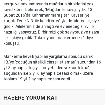
sorgu ve savunmasında mağdurla birbirlerini çok
sevdiklerini belirterek, "Mağdur ile sevgiliydik. 13
Şubat 2016'da Kahramanmaraş'tan Kayseri'ye
kaçtık. Evde N.B. ile kendi isteğiyle defalarca ilişkiye
girdik. Ailelerimiz de anlaştı ve evleneceğiz. Evlilik
hazırlığı yapıyoruz. Birbirimizi çok seviyoruz ve rızası
ile ilişkiye girdik. Takdir yüce mahkemenizin" diye
konuştu.
Mahkeme heyeti yapılan yargılama sonucu sanık
İ.B.'ye 'çocuğun nitelikli cinsel istismarı' suçundan 16
yıl 8 ay hapis, 'kişiyi hürriyetinden yoksun kılma'
suçundan ise 2 yıl 6 ay hapis cezası olmak üzere
toplam 19 yıl 2 ay hapis cezası verdi.
HABERE
YORUM KAT