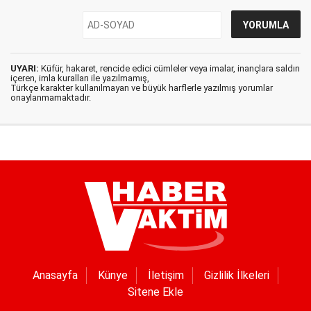
UYARI:
Küfür, hakaret, rencide edici cümleler veya imalar, inançlara saldırı
içeren, imla kuralları ile yazılmamış,
Türkçe karakter kullanılmayan ve büyük harflerle yazılmış yorumlar
onaylanmamaktadır.
Anasayfa
Künye
İletişim
Gizlilik İlkeleri
Sitene Ekle