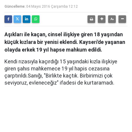
Güncelleme:
04 Mayıs 2016 Çarşamba 12:12
Aşıkları ile kaçan, cinsel ilişkiye giren 18 yaşından
küçük kızlara bir yenisi eklendi. Kayseri'de yaşanan
olayda erkek 19 yıl hapse mahkum edildi.
Kendi rızasıyla kaçırdığı 15 yaşındaki kızla ilişkiye
giren şahıs mahkemece 19 yıl hapis cezasına
çarptırıldı.Sanığı, "Birlikte kaçtık. Birbirimizi çok
seviyoruz, evleneceğiz" ifadesi de kurtaramadı.