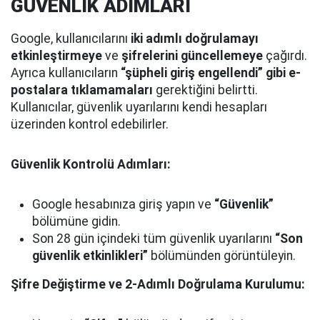
GÜVENLİK ADIMLARI
Google, kullanıcılarını
iki adımlı doğrulamayı
etkinleştirmeye
ve
şifrelerini güncellemeye
çağırdı.
Ayrıca kullanıcıların
“şüpheli giriş engellendi” gibi e-
postalara tıklamamaları
gerektiğini belirtti.
Kullanıcılar, güvenlik uyarılarını kendi hesapları
üzerinden kontrol edebilirler.
Güvenlik Kontrolü Adımları:
Google hesabınıza giriş yapın ve
“Güvenlik”
bölümüne gidin.
Son 28 gün içindeki tüm güvenlik uyarılarını
“Son
güvenlik etkinlikleri”
bölümünden görüntüleyin.
Şifre Değiştirme ve 2-Adımlı Doğrulama Kurulumu: