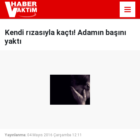
Kendi rızasıyla kaçtı! Adamın başını
yaktı
Yayınlanma:
04 Mayıs 2016 Çarşamba 12:11