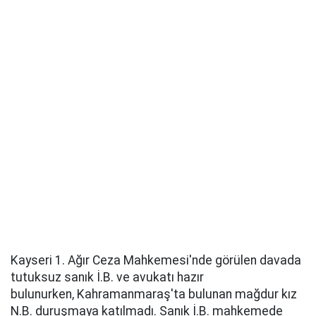
Kayseri 1. Ağır Ceza Mahkemesi'nde görülen davada
tutuksuz sanık İ.B. ve avukatı hazır
bulunurken, Kahramanmaraş'ta bulunan mağdur kız
N.B. duruşmaya katılmadı. Sanık İ.B. mahkemede