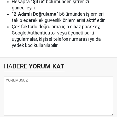
Hesapta
“Şifre”
bölümünden şifrenizi
güncelleyin.
“2-Adımlı Doğrulama”
bölümünden işlemleri
takip ederek ek güvenlik önlemlerini aktif edin.
Çok faktörlü doğrulama için cihaz passkey,
Google Authenticator veya üçüncü parti
uygulamalar, kişisel telefon numarası ya da
yedek kod kullanılabilir.
HABERE
YORUM KAT