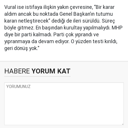
Vural ise istifaya ilişkin yakın çevresine, “Bir karar
aldım ancak bu noktada Genel Başkan’ın tutumu
kararı netleştirecek” dediği de ileri sürüldü. Süreç
böyle gitmez. En başından kurultay yapılmalıydı. MHP
diye bir parti kalmadı. Parti çok yıprandı ve
yıpranmaya da devam ediyor. O yüzden testi kırıldı,
geri dönüş yok.”
HABERE
YORUM KAT