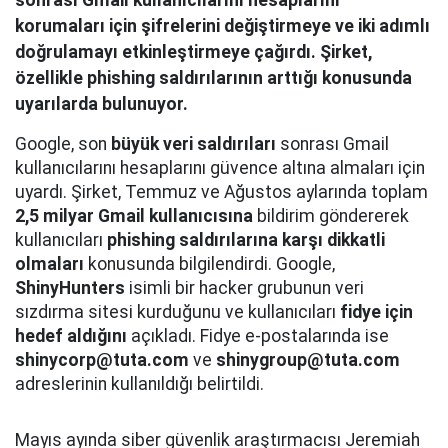
sonrası Gmail kullanıcılarını hesaplarını
korumaları için şifrelerini değiştirmeye ve iki adımlı
doğrulamayı etkinleştirmeye çağırdı. Şirket,
özellikle phishing saldırılarının arttığı konusunda
uyarılarda bulunuyor.
Google, son
büyük veri saldırıları
sonrası Gmail
kullanıcılarını hesaplarını güvence altına almaları için
uyardı. Şirket, Temmuz ve Ağustos aylarında toplam
2,5 milyar Gmail kullanıcısına
bildirim göndererek
kullanıcıları
phishing saldırılarına karşı dikkatli
olmaları
konusunda bilgilendirdi. Google,
ShinyHunters
isimli bir hacker grubunun veri
sızdırma sitesi kurduğunu ve kullanıcıları
fidye için
hedef aldığını
açıkladı. Fidye e-postalarında ise
shinycorp@tuta.com
ve
shinygroup@tuta.com
adreslerinin kullanıldığı belirtildi.
Mayıs ayında siber güvenlik araştırmacısı Jeremiah