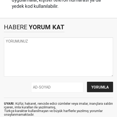
uygulamalar, kişisel telefon numarası ya da
yedek kod kullanılabilir.
HABERE
YORUM KAT
UYARI:
Küfür, hakaret, rencide edici cümleler veya imalar, inançlara saldırı
içeren, imla kuralları ile yazılmamış,
Türkçe karakter kullanılmayan ve büyük harflerle yazılmış yorumlar
onaylanmamaktadır.