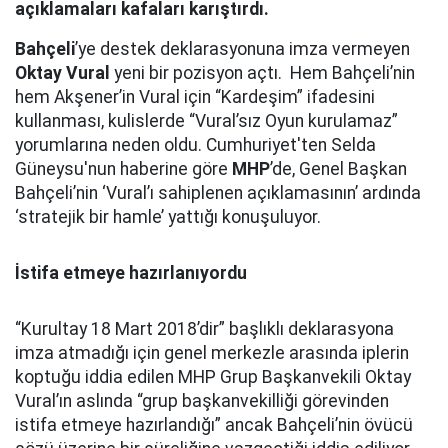
açıklamaları kafaları karıştırdı.
Bahçeli
’ye destek deklarasyonuna imza vermeyen
Oktay Vural
yeni bir pozisyon açtı. Hem Bahçeli’nin
hem Akşener’in Vural için “Kardeşim” ifadesini
kullanması, kulislerde “Vural’sız Oyun kurulamaz”
yorumlarına neden oldu. Cumhuriyet'ten Selda
Güneysu'nun haberine göre
MHP
’de, Genel Başkan
Bahçeli’nin ‘Vural’ı sahiplenen açıklamasının’ ardında
‘stratejik bir hamle’ yattığı konuşuluyor.
İstifa etmeye hazırlanıyordu
“Kurultay 18 Mart 2018’dir” başlıklı deklarasyona
imza atmadığı için genel merkezle arasında iplerin
koptuğu iddia edilen MHP Grup Başkanvekili Oktay
Vural’ın aslında “grup başkanvekilliği görevinden
istifa etmeye hazırlandığı” ancak Bahçeli’nin övücü