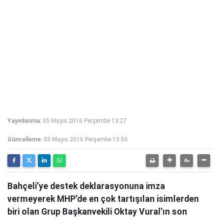
Yayınlanma:
05 Mayıs 2016 Perşembe 13:27
Güncelleme:
05 Mayıs 2016 Perşembe 13:50
Bahçeli’ye destek deklarasyonuna imza
vermeyerek MHP’de en çok tartışılan isimlerden
biri olan Grup Başkanvekili Oktay Vural’ın son