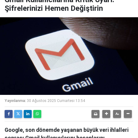
Şifrelerinizi Hemen Değiştirin
Yayınlanma:
30 Ağustos 2025 Cumartesi 13:54
Google, son dönemde yaşanan büyük veri ihlalleri