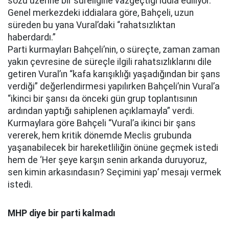
sözü üzerine bir süreliğine vazgeçtiği iddia ediliyor.
Genel merkezdeki iddialara göre, Bahçeli, uzun
süreden bu yana Vural’daki “rahatsızlıktan
haberdardı.”
Parti kurmayları Bahçeli’nin, o süreçte, zaman zaman
yakın çevresine de süreçle ilgili rahatsızlıklarını dile
getiren Vural’ın “kafa karışıklığı yaşadığından bir şans
verdiği” değerlendirmesi yapılırken Bahçeli’nin Vural’a
“ikinci bir şansı da önceki gün grup toplantısının
ardından yaptığı sahiplenen açıklamayla” verdi.
Kurmaylara göre Bahçeli “Vural’a ikinci bir şans
vererek, hem kritik dönemde Meclis grubunda
yaşanabilecek bir hareketliliğin önüne geçmek istedi
hem de ‘Her şeye karşın senin arkanda duruyoruz,
sen kimin arkasındasın? Seçimini yap’ mesajı vermek
istedi.
MHP diye bir parti kalmadı