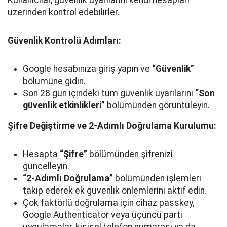
Kullanıcılar, güvenlik uyarılarını kendi hesapları
üzerinden kontrol edebilirler.
Güvenlik Kontrolü Adımları:
Google hesabınıza giriş yapın ve
“Güvenlik”
bölümüne gidin.
Son 28 gün içindeki tüm güvenlik uyarılarını
“Son
güvenlik etkinlikleri”
bölümünden görüntüleyin.
Şifre Değiştirme ve 2-Adımlı Doğrulama Kurulumu:
Hesapta
“Şifre”
bölümünden şifrenizi
güncelleyin.
“2-Adımlı Doğrulama”
bölümünden işlemleri
takip ederek ek güvenlik önlemlerini aktif edin.
Çok faktörlü doğrulama için cihaz passkey,
Google Authenticator veya üçüncü parti