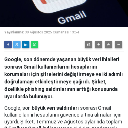
Yayınlanma:
30 Ağustos 2025 Cumartesi 13:54
Google, son dönemde yaşanan büyük veri ihlalleri
sonrası Gmail kullanıcılarını hesaplarını
korumaları için şifrelerini değiştirmeye ve iki adımlı
doğrulamayı etkinleştirmeye çağırdı. Şirket,
özellikle phishing saldırılarının arttığı konusunda
uyarılarda bulunuyor.
Google, son
büyük veri saldırıları
sonrası Gmail
kullanıcılarını hesaplarını güvence altına almaları için
uyardı. Şirket, Temmuz ve Ağustos aylarında toplam