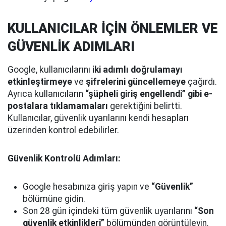
KULLANICILAR İÇİN ÖNLEMLER VE
GÜVENLİK ADIMLARI
Google, kullanıcılarını
iki adımlı doğrulamayı
etkinleştirmeye
ve
şifrelerini güncellemeye
çağırdı.
Ayrıca kullanıcıların
“şüpheli giriş engellendi” gibi e-
postalara tıklamamaları
gerektiğini belirtti.
Kullanıcılar, güvenlik uyarılarını kendi hesapları
üzerinden kontrol edebilirler.
Güvenlik Kontrolü Adımları:
Google hesabınıza giriş yapın ve
“Güvenlik”
bölümüne gidin.
Son 28 gün içindeki tüm güvenlik uyarılarını
“Son
güvenlik etkinlikleri”
bölümünden görüntüleyin.