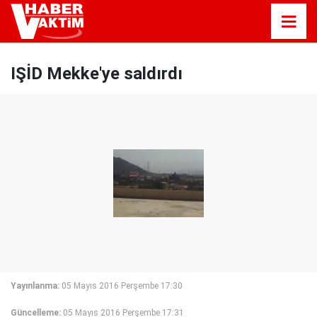
IŞİD Mekke'ye saldırdı
Yayınlanma:
05 Mayıs 2016 Perşembe 17:30
Güncelleme:
05 Mayıs 2016 Perşembe 17:31