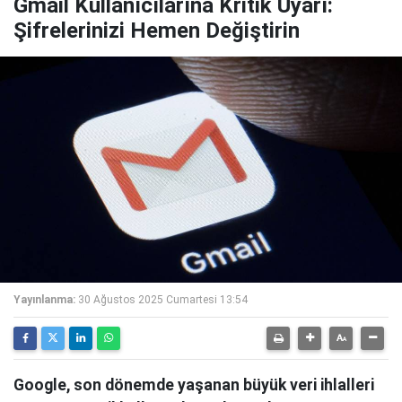
Gmail Kullanıcılarına Kritik Uyarı:
Şifrelerinizi Hemen Değiştirin
Yayınlanma:
30 Ağustos 2025 Cumartesi 13:54
Google, son dönemde yaşanan büyük veri ihlalleri