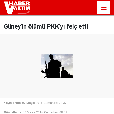
Güney'in ölümü PKK'yı felç etti
Yayınlanma:
07 Mayıs 2016 Cumartesi 08:37
Güncelleme:
07 Mayıs 2016 Cumartesi 08:43