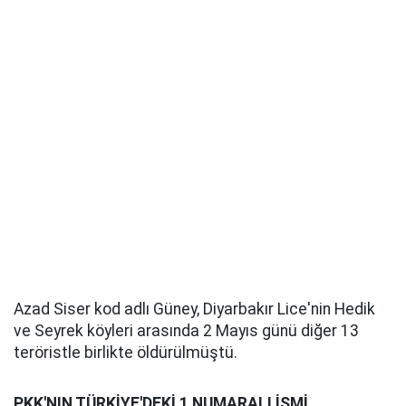
Azad Siser kod adlı Güney, Diyarbakır Lice'nin Hedik
ve Seyrek köyleri arasında 2 Mayıs günü diğer 13
teröristle birlikte öldürülmüştü.
PKK'NIN TÜRKİYE'DEKİ 1 NUMARALI İSMİ