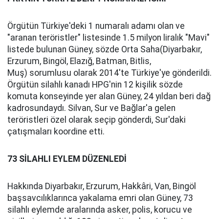
Örgütün Türkiye'deki 1 numaralı adamı olan ve
"aranan teröristler" listesinde 1.5 milyon liralık "Mavi"
listede bulunan Güney, sözde Orta Saha(Diyarbakır,
Erzurum, Bingöl, Elazığ, Batman, Bitlis,
Muş) sorumlusu olarak 2014'te Türkiye'ye gönderildi.
Örgütün silahlı kanadı HPG'nin 12 kişilik sözde
komuta konseyinde yer alan Güney, 24 yıldan beri dağ
kadrosundaydı. Silvan, Sur ve Bağlar'a gelen
teröristleri özel olarak seçip gönderdi, Sur'daki
çatışmaları koordine etti.
73 SİLAHLI EYLEM DÜZENLEDİ
Hakkında Diyarbakır, Erzurum, Hakkâri, Van, Bingöl
başsavcılıklarınca yakalama emri olan Güney, 73
silahlı eylemde aralarında asker, polis, korucu ve