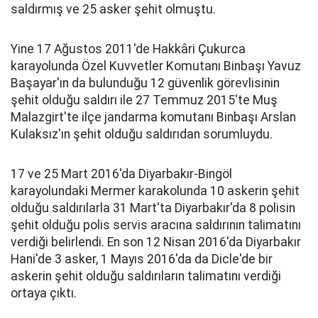
saldırmış ve 25 asker şehit olmuştu.
Yine 17 Ağustos 2011'de Hakkâri Çukurca
karayolunda Özel Kuvvetler Komutanı Binbaşı Yavuz
Başayar'ın da bulunduğu 12 güvenlik görevlisinin
şehit olduğu saldırı ile 27 Temmuz 2015'te Muş
Malazgirt'te ilçe jandarma komutanı Binbaşı Arslan
Kulaksız'ın şehit olduğu saldırıdan sorumluydu.
17 ve 25 Mart 2016'da Diyarbakır-Bingöl
karayolundaki Mermer karakolunda 10 askerin şehit
olduğu saldırılarla 31 Mart'ta Diyarbakır'da 8 polisin
şehit olduğu polis servis aracına saldırının talimatını
verdiği belirlendi. En son 12 Nisan 2016'da Diyarbakır
Hani'de 3 asker, 1 Mayıs 2016'da da Dicle'de bir
askerin şehit olduğu saldırıların talimatını verdiği
ortaya çıktı.