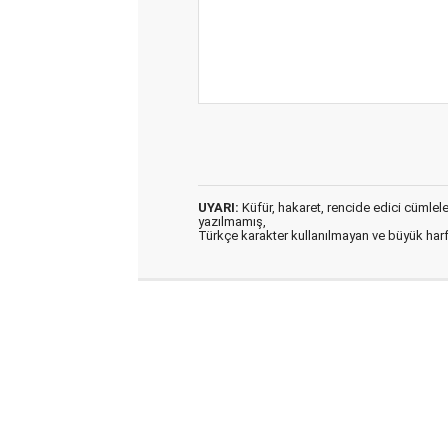
UYARI:
Küfür, hakaret, rencide edici cümleler 
yazılmamış,
Türkçe karakter kullanılmayan ve büyük har