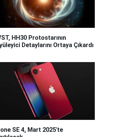
ST, HH30 Protostarının
yüleyici Detaylarını Ortaya Çıkardı
hone SE 4, Mart 2025'te
nıtılacak