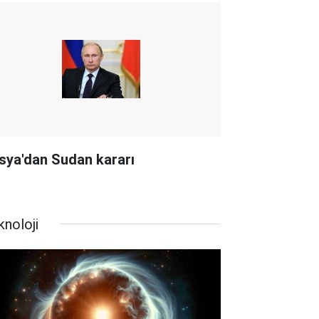
sya'dan Sudan kararı
knoloji