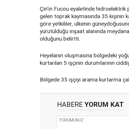
Çin'in Fucou eyaletinde hidroelektrik
gelen toprak kaymasında 35 kişinin ka
göre yetkililer, ülkenin güneydoğusun
yürütüldüğü inşaat alanında meydana
olduğunu belirtti.
Heyelanın oluşmasına bölgedeki yoğun
kurtarılan 5 işçinin durumlarının ciddi
Bölgede 35 işçiyi arama kurtarma ça
HABERE
YORUM KAT