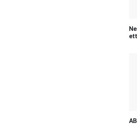
Ne
ett
AB