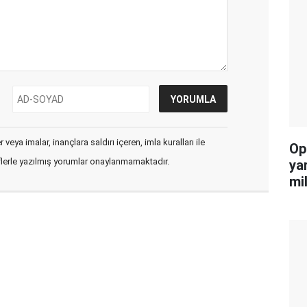
veya imalar, inançlara saldırı içeren, imla kuralları ile
Op
flerle yazılmış yorumlar onaylanmamaktadır.
ya
mi