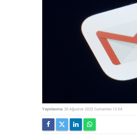
Yayınlanma:
30 Ağustos 2025 Cumartesi 13:54