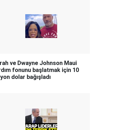
rah ve Dwayne Johnson Maui
rdım fonunu başlatmak için 10
lyon dolar bağışladı