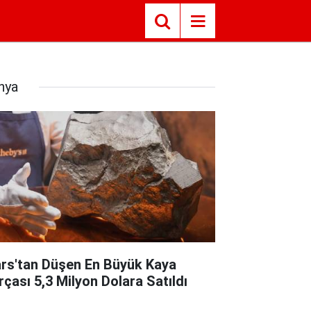
nya
rs'tan Düşen En Büyük Kaya
rçası 5,3 Milyon Dolara Satıldı