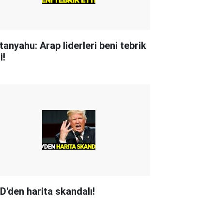
tanyahu: Arap liderleri beni tebrik
i!
D'den harita skandalı!