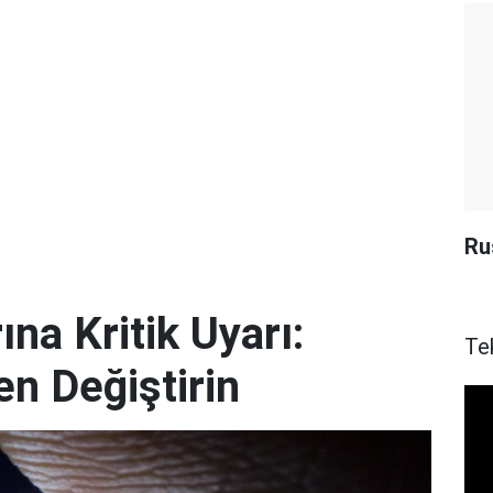
Ru
ına Kritik Uyarı:
Te
en Değiştirin