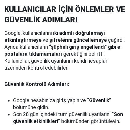
KULLANICILAR İÇİN ÖNLEMLER VE
GÜVENLİK ADIMLARI
Google, kullanıcılarını
iki adımlı doğrulamayı
etkinleştirmeye
ve
şifrelerini güncellemeye
çağırdı.
Ayrıca kullanıcıların
“şüpheli giriş engellendi” gibi e-
postalara tıklamamaları
gerektiğini belirtti.
Kullanıcılar, güvenlik uyarılarını kendi hesapları
üzerinden kontrol edebilirler.
Güvenlik Kontrolü Adımları:
Google hesabınıza giriş yapın ve
“Güvenlik”
bölümüne gidin.
Son 28 gün içindeki tüm güvenlik uyarılarını
“Son
güvenlik etkinlikleri”
bölümünden görüntüleyin.