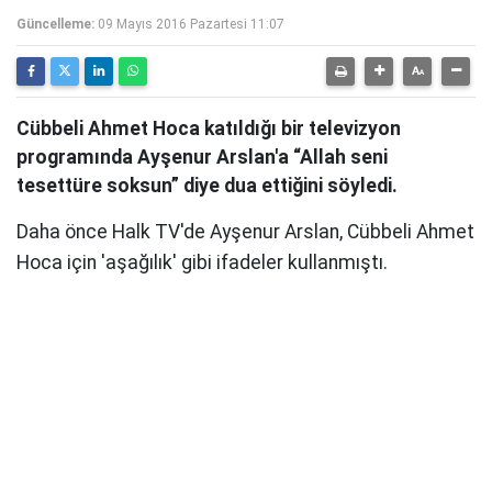
Güncelleme:
09 Mayıs 2016 Pazartesi 11:07
Cübbeli Ahmet Hoca katıldığı bir televizyon
programında Ayşenur Arslan'a “Allah seni
tesettüre soksun” diye dua ettiğini söyledi.
Daha önce Halk TV'de Ayşenur Arslan, Cübbeli Ahmet
Hoca için 'aşağılık' gibi ifadeler kullanmıştı.