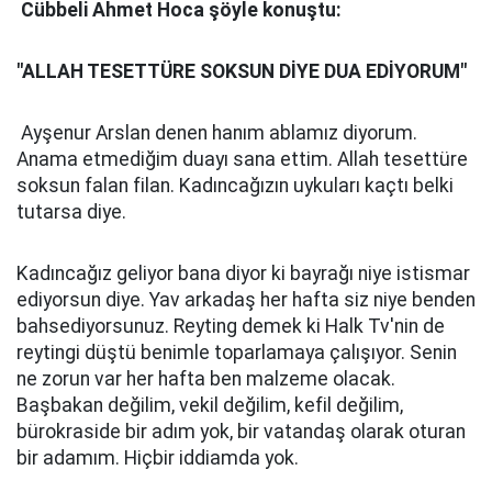
Cübbeli Ahmet Hoca şöyle konuştu:
"ALLAH TESETTÜRE SOKSUN DİYE DUA EDİYORUM"
Ayşenur Arslan denen hanım ablamız diyorum.
Anama etmediğim duayı sana ettim. Allah tesettüre
soksun falan filan. Kadıncağızın uykuları kaçtı belki
tutarsa diye.
Kadıncağız geliyor bana diyor ki bayrağı niye istismar
ediyorsun diye. Yav arkadaş her hafta siz niye benden
bahsediyorsunuz. Reyting demek ki Halk Tv'nin de
reytingi düştü benimle toparlamaya çalışıyor. Senin
ne zorun var her hafta ben malzeme olacak.
Başbakan değilim, vekil değilim, kefil değilim,
bürokraside bir adım yok, bir vatandaş olarak oturan
bir adamım. Hiçbir iddiamda yok.