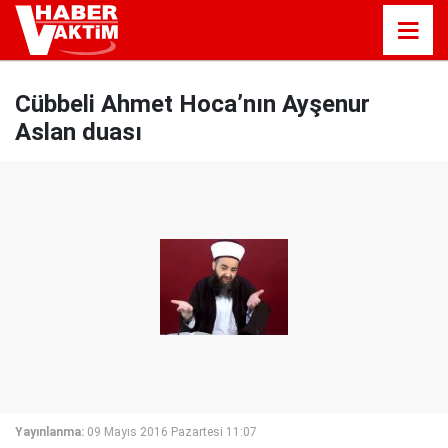
Cübbeli Ahmet Hoca’nın Ayşenur
Aslan duası
Yayınlanma:
09 Mayıs 2016 Pazartesi 11:07