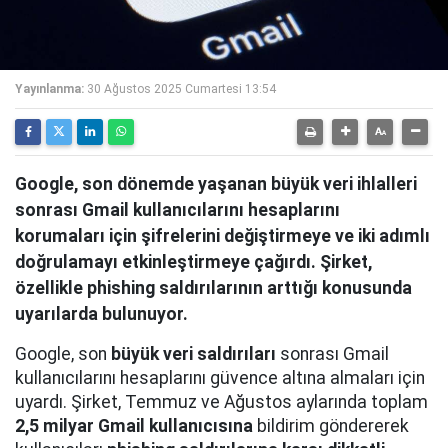
Yayınlanma:
30 Ağustos 2025 Cumartesi 13:54
Google, son dönemde yaşanan büyük veri ihlalleri
sonrası Gmail kullanıcılarını hesaplarını
korumaları için şifrelerini değiştirmeye ve iki adımlı
doğrulamayı etkinleştirmeye çağırdı. Şirket,
özellikle phishing saldırılarının arttığı konusunda
uyarılarda bulunuyor.
Google, son
büyük veri saldırıları
sonrası Gmail
kullanıcılarını hesaplarını güvence altına almaları için
uyardı. Şirket, Temmuz ve Ağustos aylarında toplam
2,5 milyar Gmail kullanıcısına
bildirim göndererek