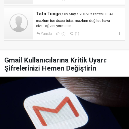
Tata Tonga
/ 09 Mayıs 2016 Pazartesi 13:41
mazlum ise duası tutar. mazlum değilse hava
civa...ağzını yormasın...
Yanıtla
(0)
(1)
Gmail Kullanıcılarına Kritik Uyarı:
Şifrelerinizi Hemen Değiştirin