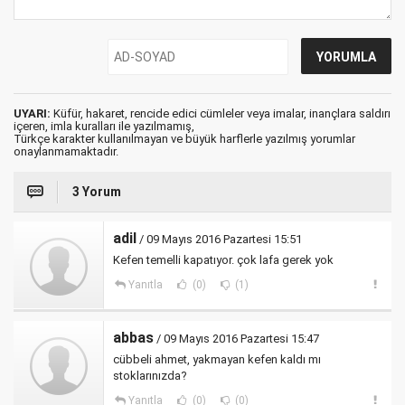
UYARI:
Küfür, hakaret, rencide edici cümleler veya imalar, inançlara saldırı
içeren, imla kuralları ile yazılmamış,
Türkçe karakter kullanılmayan ve büyük harflerle yazılmış yorumlar
onaylanmamaktadır.
3 Yorum
adil
/ 09 Mayıs 2016 Pazartesi 15:51
Kefen temelli kapatıyor. çok lafa gerek yok
Yanıtla
(0)
(1)
abbas
/ 09 Mayıs 2016 Pazartesi 15:47
cübbeli ahmet, yakmayan kefen kaldı mı
stoklarınızda?
Yanıtla
(0)
(0)