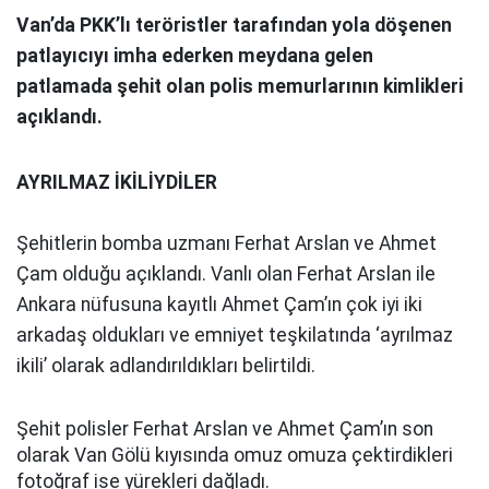
Van’da PKK’lı teröristler tarafından yola döşenen
patlayıcıyı imha ederken meydana gelen
patlamada şehit olan polis memurlarının kimlikleri
açıklandı.
AYRILMAZ İKİLİYDİLER
Şehitlerin bomba uzmanı Ferhat Arslan ve Ahmet
Çam olduğu açıklandı. Vanlı olan Ferhat Arslan ile
Ankara nüfusuna kayıtlı Ahmet Çam’ın çok iyi iki
arkadaş oldukları ve emniyet teşkilatında ‘ayrılmaz
ikili’ olarak adlandırıldıkları belirtildi.
Şehit polisler Ferhat Arslan ve Ahmet Çam’ın son
olarak Van Gölü kıyısında omuz omuza çektirdikleri
fotoğraf ise yürekleri dağladı.