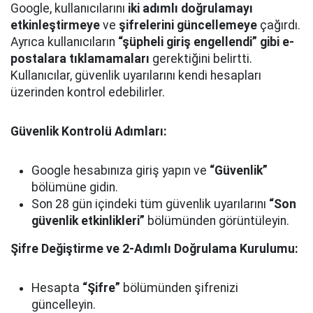
Google, kullanıcılarını
iki adımlı doğrulamayı
etkinleştirmeye
ve
şifrelerini güncellemeye
çağırdı.
Ayrıca kullanıcıların
“şüpheli giriş engellendi” gibi e-
postalara tıklamamaları
gerektiğini belirtti.
Kullanıcılar, güvenlik uyarılarını kendi hesapları
üzerinden kontrol edebilirler.
Güvenlik Kontrolü Adımları:
Google hesabınıza giriş yapın ve
“Güvenlik”
bölümüne gidin.
Son 28 gün içindeki tüm güvenlik uyarılarını
“Son
güvenlik etkinlikleri”
bölümünden görüntüleyin.
Şifre Değiştirme ve 2-Adımlı Doğrulama Kurulumu:
Hesapta
“Şifre”
bölümünden şifrenizi
güncelleyin.