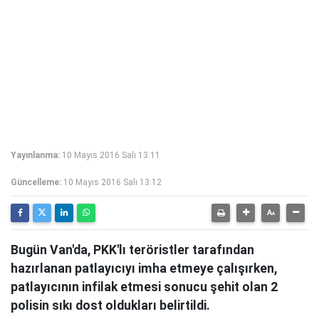
Yayınlanma:
10 Mayıs 2016 Salı 13:11
Güncelleme:
10 Mayıs 2016 Salı 13:12
Bugün Van'da, PKK'lı teröristler tarafından
hazırlanan patlayıcıyı imha etmeye çalışırken,
patlayıcının infilak etmesi sonucu şehit olan 2
polisin sıkı dost oldukları belirtildi.