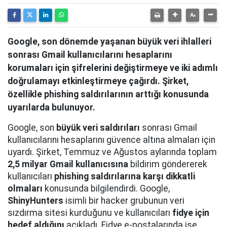
Google, son dönemde yaşanan büyük veri ihlalleri
sonrası Gmail kullanıcılarını hesaplarını
korumaları için şifrelerini değiştirmeye ve iki adımlı
doğrulamayı etkinleştirmeye çağırdı. Şirket,
özellikle phishing saldırılarının arttığı konusunda
uyarılarda bulunuyor.
Google, son
büyük veri saldırıları
sonrası Gmail
kullanıcılarını hesaplarını güvence altına almaları için
uyardı. Şirket, Temmuz ve Ağustos aylarında toplam
2,5 milyar Gmail kullanıcısına
bildirim göndererek
kullanıcıları
phishing saldırılarına karşı dikkatli
olmaları
konusunda bilgilendirdi. Google,
ShinyHunters
isimli bir hacker grubunun veri
sızdırma sitesi kurduğunu ve kullanıcıları
fidye için
hedef aldığını
açıkladı. Fidye e-postalarında ise