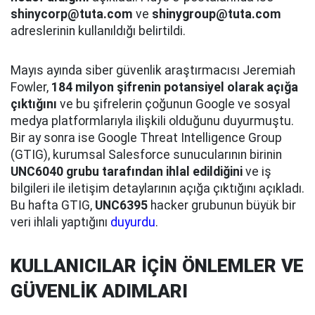
shinycorp@tuta.com
ve
shinygroup@tuta.com
adreslerinin kullanıldığı belirtildi.
Mayıs ayında siber güvenlik araştırmacısı Jeremiah
Fowler,
184 milyon şifrenin potansiyel olarak açığa
çıktığını
ve bu şifrelerin çoğunun Google ve sosyal
medya platformlarıyla ilişkili olduğunu duyurmuştu.
Bir ay sonra ise Google Threat Intelligence Group
(GTIG), kurumsal Salesforce sunucularının birinin
UNC6040 grubu tarafından ihlal edildiğini
ve iş
bilgileri ile iletişim detaylarının açığa çıktığını açıkladı.
Bu hafta GTIG,
UNC6395
hacker grubunun büyük bir
veri ihlali yaptığını
duyurdu
.
KULLANICILAR İÇİN ÖNLEMLER VE
GÜVENLİK ADIMLARI