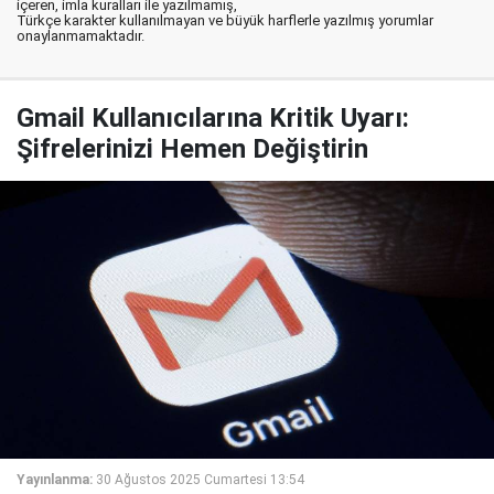
içeren, imla kuralları ile yazılmamış,
Türkçe karakter kullanılmayan ve büyük harflerle yazılmış yorumlar
onaylanmamaktadır.
Gmail Kullanıcılarına Kritik Uyarı:
Şifrelerinizi Hemen Değiştirin
Yayınlanma:
30 Ağustos 2025 Cumartesi 13:54