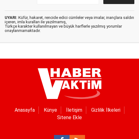
UYARI:
Küfür, hakaret, rencide edici cümleler veya imalar, inançlara saldırı
içeren, imla kuralları ile yazılmamış,
Türkçe karakter kullanılmayan ve büyük harflerle yazılmış yorumlar
onaylanmamaktadır.
Anasayfa
Künye
İletişim
Gizlilik İlkeleri
Sitene Ekle