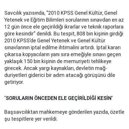
Savcılık yazısında, “2010 KPSS Genel Kültür, Genel
Yetenek ve Eğitim Bilimleri sorularının sınavdan en az
12 gün önce ele geçirildiği ikrarlar ve teknik raporlara
göre kesindir” denildi. Bu tespit, 808 bin kişinin girdiği
2010 KPSS’de Genel Yetenek ve Genel Kültür
sınavlarının iptal edilme ihtimalini artırdı. İptal kararı
çıkarsa kopyacıların yanı sıra emeğiyle sınavı geçen
yaklaşık 150 bin kişinin de memuriyeti tehlikeye
girecek. Ancak yargı kaynakları, devletin mağ-
duriyetleri giderici bir adım atacağı görüşünü dile
getiriyor.
‘SORULARIN ÖNCEDEN ELE GEÇİRİLDİĞİ KESİN’
Başsavcılıktan mahkemeye gönderilen yazıda, özetle
şu tespitlere yer verildi.