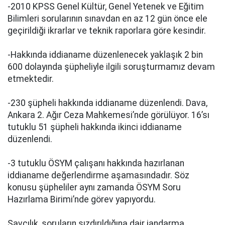
-2010 KPSS Genel Kültür, Genel Yetenek ve Eğitim
Bilimleri sorularının sınavdan en az 12 gün önce ele
geçirildiği ikrarlar ve teknik raporlara göre kesindir.
-Hakkında iddianame düzenlenecek yaklaşık 2 bin
600 dolayında şüpheliyle ilgili soruşturmamız devam
etmektedir.
-230 şüpheli hakkında iddianame düzenlendi. Dava,
Ankara 2. Ağır Ceza Mahkemesi’nde görülüyor. 16’sı
tutuklu 51 şüpheli hakkında ikinci iddianame
düzenlendi.
-3 tutuklu ÖSYM çalışanı hakkında hazırlanan
iddianame değerlendirme aşamasındadır. Söz
konusu şüpheliler aynı zamanda ÖSYM Soru
Hazırlama Birimi’nde görev yapıyordu.
Savcılık, soruların sızdırıldığına dair jandarma,