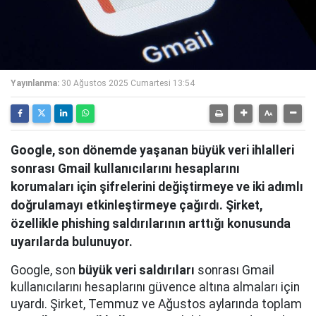
Yayınlanma:
30 Ağustos 2025 Cumartesi 13:54
Google, son dönemde yaşanan büyük veri ihlalleri
sonrası Gmail kullanıcılarını hesaplarını
korumaları için şifrelerini değiştirmeye ve iki adımlı
doğrulamayı etkinleştirmeye çağırdı. Şirket,
özellikle phishing saldırılarının arttığı konusunda
uyarılarda bulunuyor.
Google, son
büyük veri saldırıları
sonrası Gmail
kullanıcılarını hesaplarını güvence altına almaları için
uyardı. Şirket, Temmuz ve Ağustos aylarında toplam