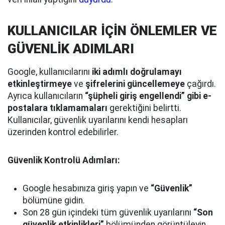
KULLANICILAR İÇİN ÖNLEMLER VE
GÜVENLİK ADIMLARI
Google, kullanıcılarını
iki adımlı doğrulamayı
etkinleştirmeye
ve
şifrelerini güncellemeye
çağırdı.
Ayrıca kullanıcıların
“şüpheli giriş engellendi” gibi e-
postalara tıklamamaları
gerektiğini belirtti.
Kullanıcılar, güvenlik uyarılarını kendi hesapları
üzerinden kontrol edebilirler.
Güvenlik Kontrolü Adımları:
Google hesabınıza giriş yapın ve
“Güvenlik”
bölümüne gidin.
Son 28 gün içindeki tüm güvenlik uyarılarını
“Son
güvenlik etkinlikleri”
bölümünden görüntüleyin.