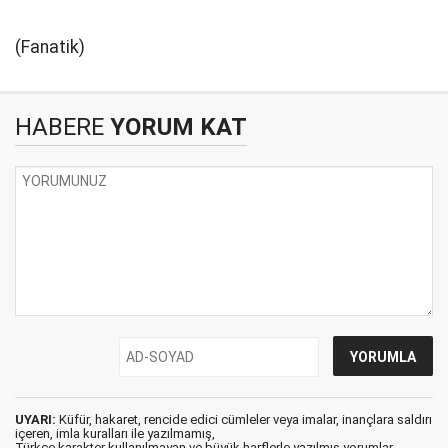
(Fanatik)
HABERE
YORUM KAT
UYARI:
Küfür, hakaret, rencide edici cümleler veya imalar, inançlara saldırı
içeren, imla kuralları ile yazılmamış,
Türkçe karakter kullanılmayan ve büyük harflerle yazılmış yorumlar