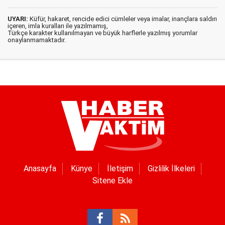
UYARI:
Küfür, hakaret, rencide edici cümleler veya imalar, inançlara saldırı
içeren, imla kuralları ile yazılmamış,
Türkçe karakter kullanılmayan ve büyük harflerle yazılmış yorumlar
onaylanmamaktadır.
Anasayfa
Künye
İletişim
Gizlilik İlkeleri
Sitene Ekle