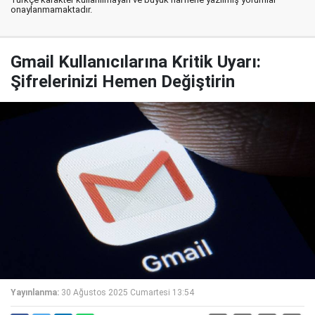
onaylanmamaktadır.
Gmail Kullanıcılarına Kritik Uyarı:
Şifrelerinizi Hemen Değiştirin
Yayınlanma:
30 Ağustos 2025 Cumartesi 13:54