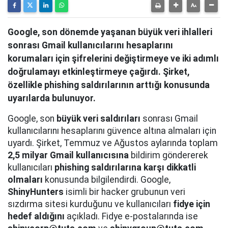
Google, son dönemde yaşanan büyük veri ihlalleri
sonrası Gmail kullanıcılarını hesaplarını
korumaları için şifrelerini değiştirmeye ve iki adımlı
doğrulamayı etkinleştirmeye çağırdı. Şirket,
özellikle phishing saldırılarının arttığı konusunda
uyarılarda bulunuyor.
Google, son
büyük veri saldırıları
sonrası Gmail
kullanıcılarını hesaplarını güvence altına almaları için
uyardı. Şirket, Temmuz ve Ağustos aylarında toplam
2,5 milyar Gmail kullanıcısına
bildirim göndererek
kullanıcıları
phishing saldırılarına karşı dikkatli
olmaları
konusunda bilgilendirdi. Google,
ShinyHunters
isimli bir hacker grubunun veri
sızdırma sitesi kurduğunu ve kullanıcıları
fidye için
hedef aldığını
açıkladı. Fidye e-postalarında ise