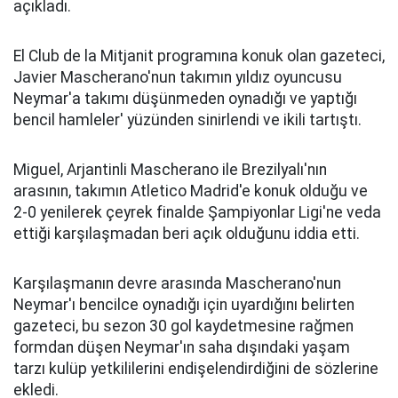
açıkladı.
El Club de la Mitjanit programına konuk olan gazeteci,
Javier Mascherano'nun takımın yıldız oyuncusu
Neymar'a takımı düşünmeden oynadığı ve yaptığı
bencil hamleler' yüzünden sinirlendi ve ikili tartıştı.
Miguel, Arjantinli Mascherano ile Brezilyalı'nın
arasının, takımın Atletico Madrid'e konuk olduğu ve
2-0 yenilerek çeyrek finalde Şampiyonlar Ligi'ne veda
ettiği karşılaşmadan beri açık olduğunu iddia etti.
Karşılaşmanın devre arasında Mascherano'nun
Neymar'ı bencilce oynadığı için uyardığını belirten
gazeteci, bu sezon 30 gol kaydetmesine rağmen
formdan düşen Neymar'ın saha dışındaki yaşam
tarzı kulüp yetkililerini endişelendirdiğini de sözlerine
ekledi.