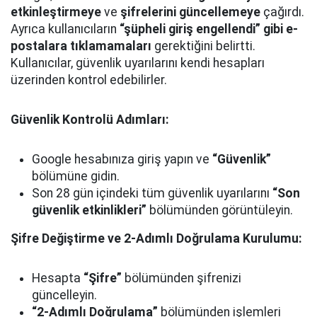
etkinleştirmeye
ve
şifrelerini güncellemeye
çağırdı.
Ayrıca kullanıcıların
“şüpheli giriş engellendi” gibi e-
postalara tıklamamaları
gerektiğini belirtti.
Kullanıcılar, güvenlik uyarılarını kendi hesapları
üzerinden kontrol edebilirler.
Güvenlik Kontrolü Adımları:
Google hesabınıza giriş yapın ve
“Güvenlik”
bölümüne gidin.
Son 28 gün içindeki tüm güvenlik uyarılarını
“Son
güvenlik etkinlikleri”
bölümünden görüntüleyin.
Şifre Değiştirme ve 2-Adımlı Doğrulama Kurulumu:
Hesapta
“Şifre”
bölümünden şifrenizi
güncelleyin.
“2-Adımlı Doğrulama”
bölümünden işlemleri