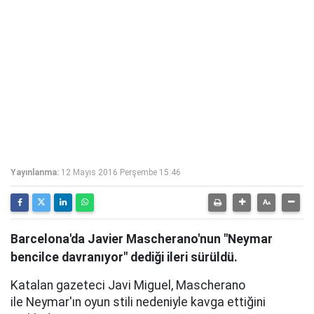
Yayınlanma:
12 Mayıs 2016 Perşembe 15:46
Barcelona'da Javier Mascherano'nun "Neymar
bencilce davranıyor" dediği ileri sürüldü.
Katalan gazeteci Javi Miguel, Mascherano
ile Neymar'ın oyun stili nedeniyle kavga ettiğini