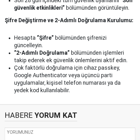
Son 28 gün içindeki tüm güvenlik uyarılarını
“Son
güvenlik etkinlikleri”
bölümünden görüntüleyin.
Şifre Değiştirme ve 2-Adımlı Doğrulama Kurulumu:
Hesapta
“Şifre”
bölümünden şifrenizi
güncelleyin.
“2-Adımlı Doğrulama”
bölümünden işlemleri
takip ederek ek güvenlik önlemlerini aktif edin.
Çok faktörlü doğrulama için cihaz passkey,
Google Authenticator veya üçüncü parti
uygulamalar, kişisel telefon numarası ya da
yedek kod kullanılabilir.
HABERE
YORUM KAT