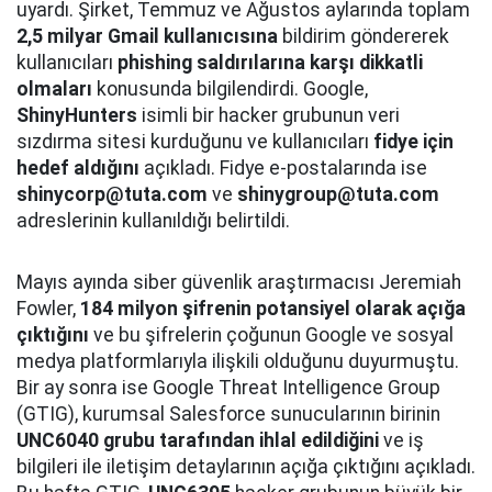
uyardı. Şirket, Temmuz ve Ağustos aylarında toplam
2,5 milyar Gmail kullanıcısına
bildirim göndererek
kullanıcıları
phishing saldırılarına karşı dikkatli
olmaları
konusunda bilgilendirdi. Google,
ShinyHunters
isimli bir hacker grubunun veri
sızdırma sitesi kurduğunu ve kullanıcıları
fidye için
hedef aldığını
açıkladı. Fidye e-postalarında ise
shinycorp@tuta.com
ve
shinygroup@tuta.com
adreslerinin kullanıldığı belirtildi.
Mayıs ayında siber güvenlik araştırmacısı Jeremiah
Fowler,
184 milyon şifrenin potansiyel olarak açığa
çıktığını
ve bu şifrelerin çoğunun Google ve sosyal
medya platformlarıyla ilişkili olduğunu duyurmuştu.
Bir ay sonra ise Google Threat Intelligence Group
(GTIG), kurumsal Salesforce sunucularının birinin
UNC6040 grubu tarafından ihlal edildiğini
ve iş
bilgileri ile iletişim detaylarının açığa çıktığını açıkladı.