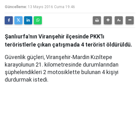
Güncelleme:
13 Mayıs 2016 Cuma 19:46
Şanlıurfa'nın Viranşehir ilçesinde PKK'lı
teröristlerle çıkan çatışmada 4 terörist öldürüldü.
Güvenlik güçleri, Viranşehir-Mardin Kızıltepe
karayolunun 21. kilometresinde durumlarından
şüphelendikleri 2 motosiklette bulunan 4 kişiyi
durdurmak istedi.