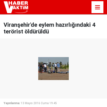
Viranşehir'de eylem hazırlığındaki 4
terörist öldürüldü
Yayınlanma:
13 Mayıs 2016 Cuma 19:45