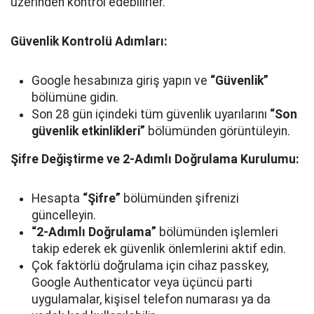
üzerinden kontrol edebilirler.
Güvenlik Kontrolü Adımları:
Google hesabınıza giriş yapın ve
“Güvenlik”
bölümüne gidin.
Son 28 gün içindeki tüm güvenlik uyarılarını
“Son
güvenlik etkinlikleri”
bölümünden görüntüleyin.
Şifre Değiştirme ve 2-Adımlı Doğrulama Kurulumu:
Hesapta
“Şifre”
bölümünden şifrenizi
güncelleyin.
“2-Adımlı Doğrulama”
bölümünden işlemleri
takip ederek ek güvenlik önlemlerini aktif edin.
Çok faktörlü doğrulama için cihaz passkey,
Google Authenticator veya üçüncü parti
uygulamalar, kişisel telefon numarası ya da