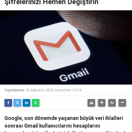
Şifrelerinizi Hemen Değiştirin
Yayınlanma:
30 Ağustos 2025 Cumartesi 13:54
Google, son dönemde yaşanan büyük veri ihlalleri
sonrası Gmail kullanıcılarını hesaplarını