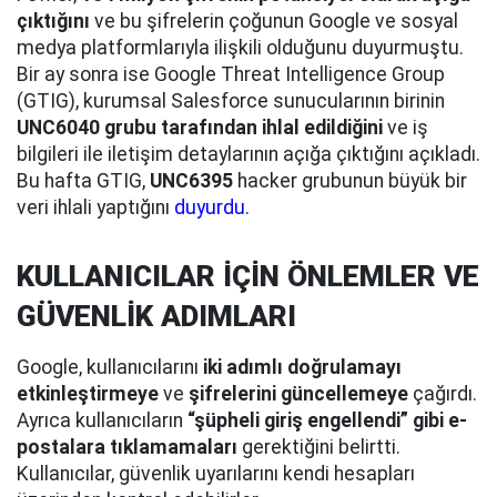
çıktığını
ve bu şifrelerin çoğunun Google ve sosyal
medya platformlarıyla ilişkili olduğunu duyurmuştu.
Bir ay sonra ise Google Threat Intelligence Group
(GTIG), kurumsal Salesforce sunucularının birinin
UNC6040 grubu tarafından ihlal edildiğini
ve iş
bilgileri ile iletişim detaylarının açığa çıktığını açıkladı.
Bu hafta GTIG,
UNC6395
hacker grubunun büyük bir
veri ihlali yaptığını
duyurdu
.
KULLANICILAR İÇİN ÖNLEMLER VE
GÜVENLİK ADIMLARI
Google, kullanıcılarını
iki adımlı doğrulamayı
etkinleştirmeye
ve
şifrelerini güncellemeye
çağırdı.
Ayrıca kullanıcıların
“şüpheli giriş engellendi” gibi e-
postalara tıklamamaları
gerektiğini belirtti.
Kullanıcılar, güvenlik uyarılarını kendi hesapları