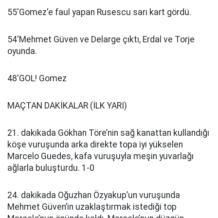
55'Gomez'e faul yapan Rusescu sarı kart gördü.
54'Mehmet Güven ve Delarge çıktı, Erdal ve Torje
oyunda.
48'GOL! Gomez
MAÇTAN DAKİKALAR (İLK YARI)
21. dakikada Gökhan Töre’nin sağ kanattan kullandığı
köşe vuruşunda arka direkte topa iyi yükselen
Marcelo Guedes, kafa vuruşuyla meşin yuvarlağı
ağlarla buluşturdu. 1-0
24. dakikada Oğuzhan Özyakup’un vuruşunda
Mehmet Güven’in uzaklaştırmak istediği top