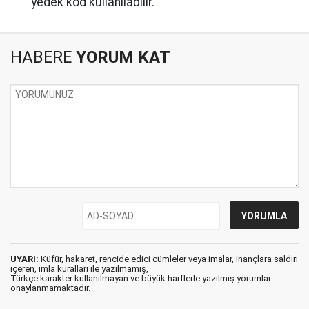
yedek kod kullanılabilir.
HABERE
YORUM KAT
UYARI:
Küfür, hakaret, rencide edici cümleler veya imalar, inançlara saldırı
içeren, imla kuralları ile yazılmamış,
Türkçe karakter kullanılmayan ve büyük harflerle yazılmış yorumlar
onaylanmamaktadır.