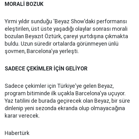
MORALİ BOZUK
Yirmi yıldır sunduğu 'Beyaz Show'daki performansı
eleştirilen, üst üste yaşadığı olaylar sonrası morali
bozulan Beyazıt Öztürk, çareyi yurtdışına çıkmakta
buldu. Uzun süredir ortalarda görünmeyen ünlü
şovmen, Barcelona'ya yerleşti.
SADECE ÇEKİMLER İÇİN GELİYOR
Sadece çekimler için Türkiye'ye gelen Beyaz,
program bitiminde ilk uçakla Barcelona'ya uçuyor.
Yaz tatilini de burada geçirecek olan Beyaz, bir süre
dinlenip yeni sezonda ekranda olup olmayacağına
karar verecek.
Habertürk