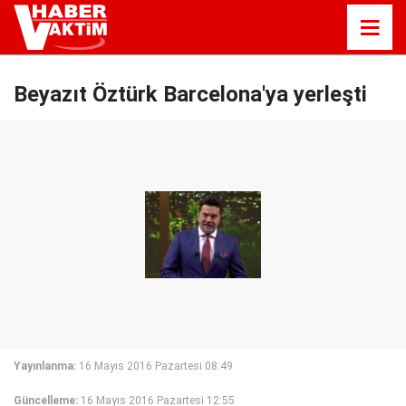
Beyazıt Öztürk Barcelona'ya yerleşti
Yayınlanma:
16 Mayıs 2016 Pazartesi 08:49
Güncelleme:
16 Mayıs 2016 Pazartesi 12:55