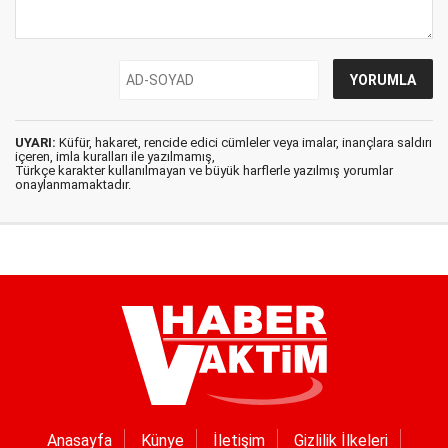
UYARI:
Küfür, hakaret, rencide edici cümleler veya imalar, inançlara saldırı
içeren, imla kuralları ile yazılmamış,
Türkçe karakter kullanılmayan ve büyük harflerle yazılmış yorumlar
onaylanmamaktadır.
Anasayfa
Künye
İletişim
Gizlilik İlkeleri