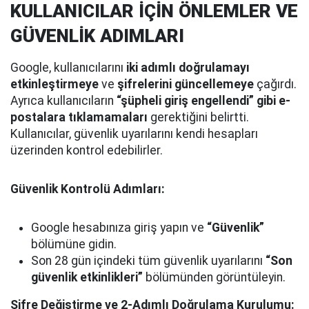
KULLANICILAR İÇİN ÖNLEMLER VE
GÜVENLİK ADIMLARI
Google, kullanıcılarını
iki adımlı doğrulamayı
etkinleştirmeye
ve
şifrelerini güncellemeye
çağırdı.
Ayrıca kullanıcıların
“şüpheli giriş engellendi” gibi e-
postalara tıklamamaları
gerektiğini belirtti.
Kullanıcılar, güvenlik uyarılarını kendi hesapları
üzerinden kontrol edebilirler.
Güvenlik Kontrolü Adımları:
Google hesabınıza giriş yapın ve
“Güvenlik”
bölümüne gidin.
Son 28 gün içindeki tüm güvenlik uyarılarını
“Son
güvenlik etkinlikleri”
bölümünden görüntüleyin.
Şifre Değiştirme ve 2-Adımlı Doğrulama Kurulumu: