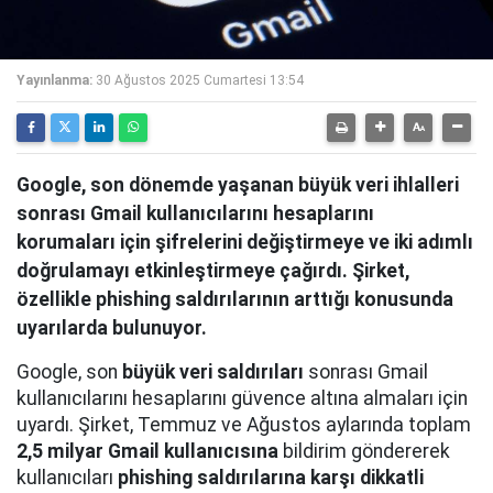
Yayınlanma:
30 Ağustos 2025 Cumartesi 13:54
Google, son dönemde yaşanan büyük veri ihlalleri
sonrası Gmail kullanıcılarını hesaplarını
korumaları için şifrelerini değiştirmeye ve iki adımlı
doğrulamayı etkinleştirmeye çağırdı. Şirket,
özellikle phishing saldırılarının arttığı konusunda
uyarılarda bulunuyor.
Google, son
büyük veri saldırıları
sonrası Gmail
kullanıcılarını hesaplarını güvence altına almaları için
uyardı. Şirket, Temmuz ve Ağustos aylarında toplam
2,5 milyar Gmail kullanıcısına
bildirim göndererek
kullanıcıları
phishing saldırılarına karşı dikkatli