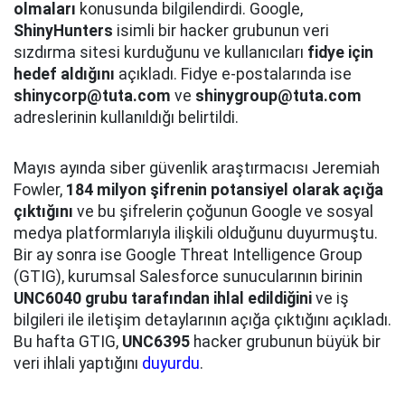
olmaları
konusunda bilgilendirdi. Google,
ShinyHunters
isimli bir hacker grubunun veri
sızdırma sitesi kurduğunu ve kullanıcıları
fidye için
hedef aldığını
açıkladı. Fidye e-postalarında ise
shinycorp@tuta.com
ve
shinygroup@tuta.com
adreslerinin kullanıldığı belirtildi.
Mayıs ayında siber güvenlik araştırmacısı Jeremiah
Fowler,
184 milyon şifrenin potansiyel olarak açığa
çıktığını
ve bu şifrelerin çoğunun Google ve sosyal
medya platformlarıyla ilişkili olduğunu duyurmuştu.
Bir ay sonra ise Google Threat Intelligence Group
(GTIG), kurumsal Salesforce sunucularının birinin
UNC6040 grubu tarafından ihlal edildiğini
ve iş
bilgileri ile iletişim detaylarının açığa çıktığını açıkladı.
Bu hafta GTIG,
UNC6395
hacker grubunun büyük bir
veri ihlali yaptığını
duyurdu
.