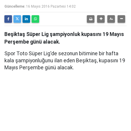
Güncelleme:
16 Mayıs 2016 Pazartesi 14:02
Beşiktaş Süper Lig şampiyonluk kupasını 19 Mayıs
Perşembe günü alacak.
Spor Toto Süper Lig'de sezonun bitimine bir hafta
kala şampiyonluğunu ilan eden Beşiktaş, kupasını 19
Mayıs Perşembe günü alacak.