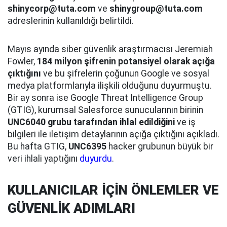
shinycorp@tuta.com
ve
shinygroup@tuta.com
adreslerinin kullanıldığı belirtildi.
Mayıs ayında siber güvenlik araştırmacısı Jeremiah
Fowler,
184 milyon şifrenin potansiyel olarak açığa
çıktığını
ve bu şifrelerin çoğunun Google ve sosyal
medya platformlarıyla ilişkili olduğunu duyurmuştu.
Bir ay sonra ise Google Threat Intelligence Group
(GTIG), kurumsal Salesforce sunucularının birinin
UNC6040 grubu tarafından ihlal edildiğini
ve iş
bilgileri ile iletişim detaylarının açığa çıktığını açıkladı.
Bu hafta GTIG,
UNC6395
hacker grubunun büyük bir
veri ihlali yaptığını
duyurdu
.
KULLANICILAR İÇİN ÖNLEMLER VE
GÜVENLİK ADIMLARI