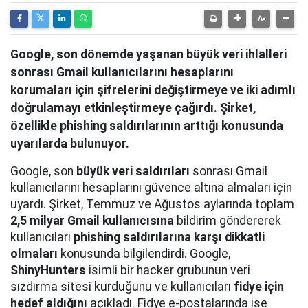
Google, son dönemde yaşanan büyük veri ihlalleri
sonrası Gmail kullanıcılarını hesaplarını
korumaları için şifrelerini değiştirmeye ve iki adımlı
doğrulamayı etkinleştirmeye çağırdı. Şirket,
özellikle phishing saldırılarının arttığı konusunda
uyarılarda bulunuyor.
Google, son
büyük veri saldırıları
sonrası Gmail
kullanıcılarını hesaplarını güvence altına almaları için
uyardı. Şirket, Temmuz ve Ağustos aylarında toplam
2,5 milyar Gmail kullanıcısına
bildirim göndererek
kullanıcıları
phishing saldırılarına karşı dikkatli
olmaları
konusunda bilgilendirdi. Google,
ShinyHunters
isimli bir hacker grubunun veri
sızdırma sitesi kurduğunu ve kullanıcıları
fidye için
hedef aldığını
açıkladı. Fidye e-postalarında ise