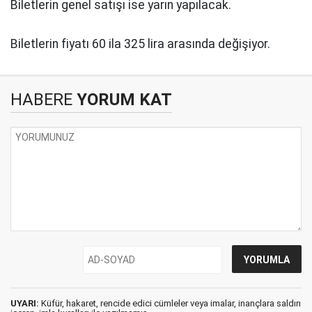
Biletlerin genel satışı ise yarın yapılacak.
Biletlerin fiyatı 60 ila 325 lira arasında değişiyor.
HABERE
YORUM KAT
UYARI:
Küfür, hakaret, rencide edici cümleler veya imalar, inançlara saldırı