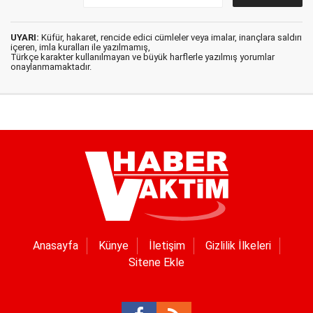
UYARI:
Küfür, hakaret, rencide edici cümleler veya imalar, inançlara saldırı
içeren, imla kuralları ile yazılmamış,
Türkçe karakter kullanılmayan ve büyük harflerle yazılmış yorumlar
onaylanmamaktadır.
Anasayfa
Künye
İletişim
Gizlilik İlkeleri
Sitene Ekle