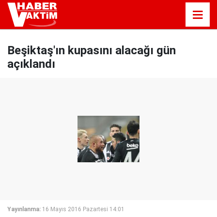
Beşiktaş'ın kupasını alacağı gün
açıklandı
Yayınlanma:
16 Mayıs 2016 Pazartesi 14:01