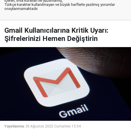
içeren, imla kuralları ile yazılmamış,
Türkçe karakter kullanılmayan ve büyük harflerle yazılmış yorumlar
onaylanmamaktadır.
Gmail Kullanıcılarına Kritik Uyarı:
Şifrelerinizi Hemen Değiştirin
Yayınlanma:
30 Ağustos 2025 Cumartesi 13:54