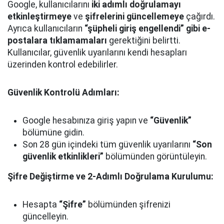
Google, kullanıcılarını
iki adımlı doğrulamayı
etkinleştirmeye
ve
şifrelerini güncellemeye
çağırdı.
Ayrıca kullanıcıların
“şüpheli giriş engellendi” gibi e-
postalara tıklamamaları
gerektiğini belirtti.
Kullanıcılar, güvenlik uyarılarını kendi hesapları
üzerinden kontrol edebilirler.
Güvenlik Kontrolü Adımları:
Google hesabınıza giriş yapın ve
“Güvenlik”
bölümüne gidin.
Son 28 gün içindeki tüm güvenlik uyarılarını
“Son
güvenlik etkinlikleri”
bölümünden görüntüleyin.
Şifre Değiştirme ve 2-Adımlı Doğrulama Kurulumu:
Hesapta
“Şifre”
bölümünden şifrenizi
güncelleyin.