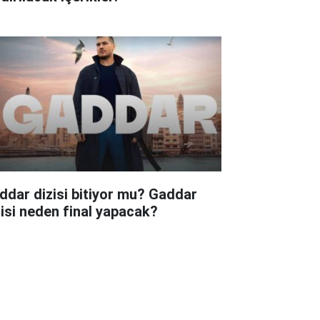
ddar dizisi bitiyor mu? Gaddar
zisi neden final yapacak?