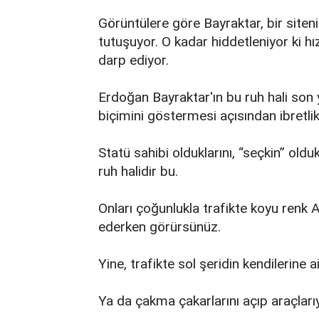
Görüntülere göre Bayraktar, bir siteni
tutuşuyor. O kadar hiddetleniyor ki hı
darp ediyor.
Erdoğan Bayraktar'ın bu ruh hali son y
biçimini göstermesi açısından ibretlikt
Statü sahibi olduklarını, “seçkin” old
ruh halidir bu.
Onları çoğunlukla trafikte koyu renk 
ederken görürsünüz.
Yine, trafikte sol şeridin kendilerine
Ya da çakma çakarlarını açıp araçları