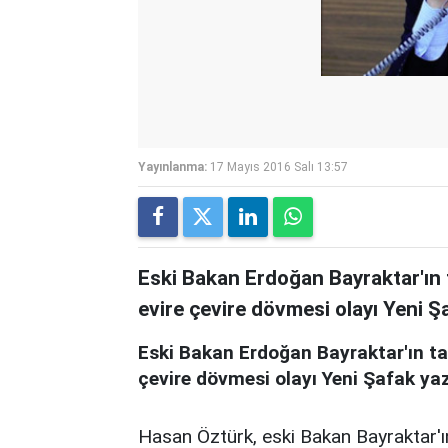
Yayınlanma:
17 Mayıs 2016 Salı 13:57
Eski Bakan Erdoğan Bayraktar'ın t
evire çevire dövmesi olayı Yeni Şa
Eski Bakan Erdoğan Bayraktar'ın tart
çevire dövmesi olayı Yeni Şafak yaza
Hasan Öztürk, eski Bakan Bayraktar'ı