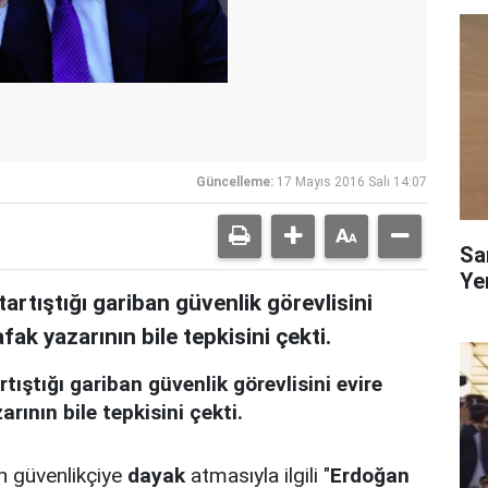
Güncelleme:
17 Mayıs 2016 Salı 14:07
Sa
Yen
artıştığı gariban güvenlik görevlisini
fak yazarının bile tepkisini çekti.
ıştığı gariban güvenlik görevlisini evire
rının bile tepkisini çekti.
n güvenlikçiye
dayak
atmasıyla ilgili "
Erdoğan