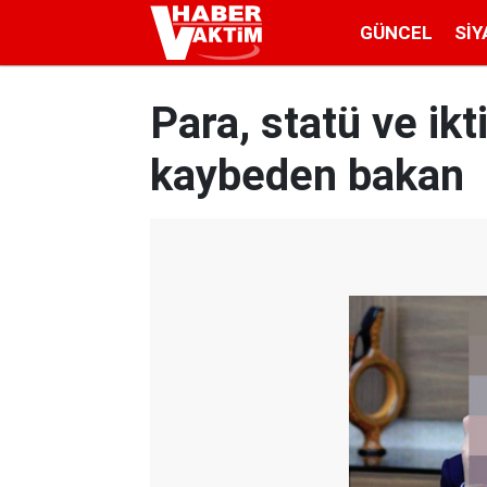
GÜNCEL
SIY
Para, statü ve ikt
kaybeden bakan