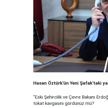
Hasan Öztürk'ün Yeni Şafak'taki yaz
"Eski Şehircilik ve Çevre Bakanı Erdoğ
tokat kavgasını gördünüz mü?