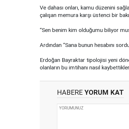
Ve dahası onları, kamu düzenini sağl
çalışan memura karşı üstenci bir bakı
“Sen benim kim olduğumu biliyor mu
Ardından “Sana bunun hesabını sordu
Erdoğan Bayraktar tipolojisi yeni döne
olanların bu imtihanı nasıl kaybettikle
HABERE
YORUM KAT