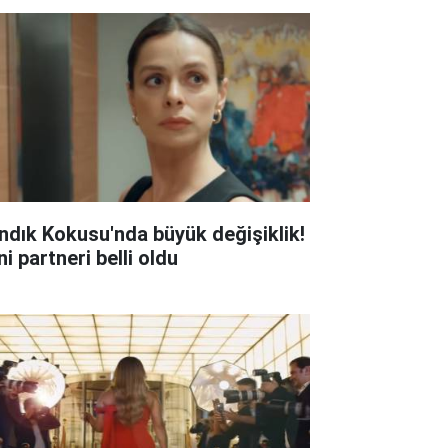
ndık Kokusu'nda büyük değişiklik!
i partneri belli oldu