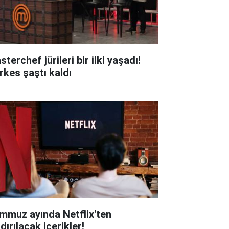
terchef jürileri bir ilki yaşadı!
rkes şaştı kaldı
mmuz ayında Netflix'ten
dırılacak içerikler!