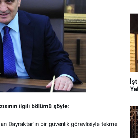
İş
Ya
ısının ilgili bölümü şöyle:
an Bayraktar'ın bir güvenlik görevlisiyle tekme