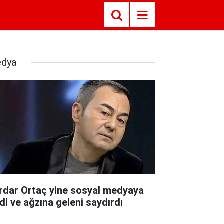
dya
rdar Ortaç yine sosyal medyaya
rdi ve ağzına geleni saydırdı