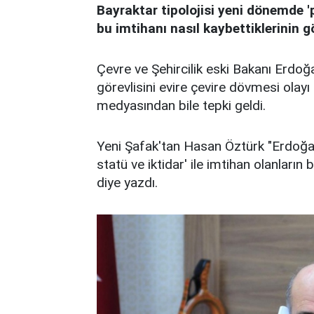
Bayraktar tipolojisi yeni dönemde 'p
bu imtihanı nasıl kaybettiklerinin g
Çevre ve Şehircilik eski Bakanı Erdoğa
görevlisini evire çevire dövmesi olayı
medyasından bile tepki geldi.
Yeni Şafak'tan Hasan Öztürk "Erdoğan
statü ve iktidar' ile imtihan olanların 
diye yazdı.