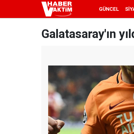
GÜNCEL
SIY
Galatasaray'ın yıl