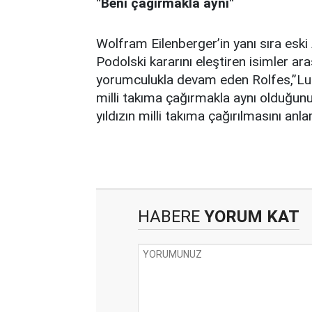
"Beni çağırmakla aynı"
Wolfram Eilenberger’in yanı sıra eski
Podolski kararını eleştiren isimler ar
yorumculukla devam eden Rolfes,”Luka
milli takıma çağırmakla aynı olduğun
yıldızın milli takıma çağırılmasını an
HABERE
YORUM KAT