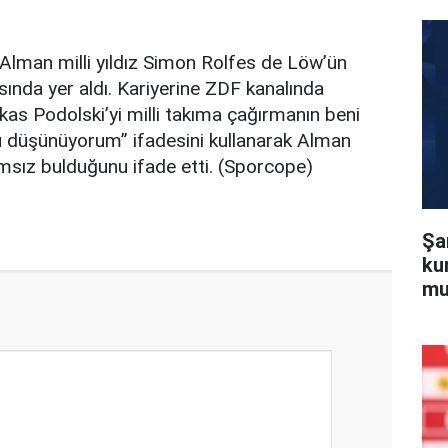
 Alman milli yıldız Simon Rolfes de Löw’ün
asında yer aldı. Kariyerine ZDF kanalında
s Podolski’yi milli takıma çağırmanın beni
u düşünüyorum” ifadesini kullanarak Alman
lamsız bulduğunu ifade etti. (Sporcope)
Şa
ku
mu