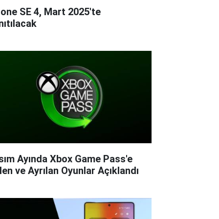
hone SE 4, Mart 2025'te
nıtılacak
sım Ayında Xbox Game Pass'e
len ve Ayrılan Oyunlar Açıklandı