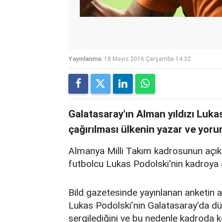
Yayınlanma:
18 Mayıs 2016 Çarşamba 14:32
Galatasaray'ın Alman yıldızı Luka
çağırılması ülkenin yazar ve yorumc
Almanya Milli Takım kadrosunun açık
futbolcu Lukas Podolski'nin kadroya 
Bild gazetesinde yayınlanan anketin
Lukas Podolski’nin Galatasaray’da dü
sergilediğini ve bu nedenle kadroda 