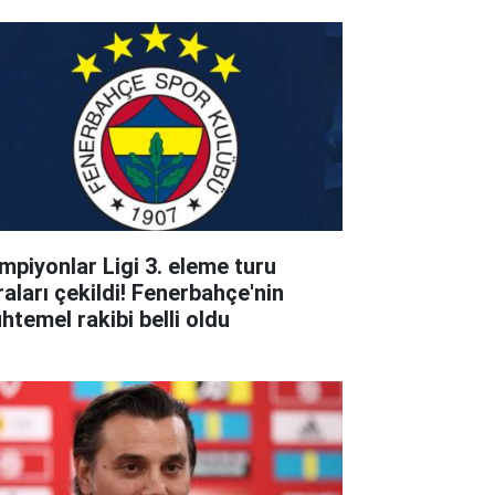
mpiyonlar Ligi 3. eleme turu
raları çekildi! Fenerbahçe'nin
htemel rakibi belli oldu