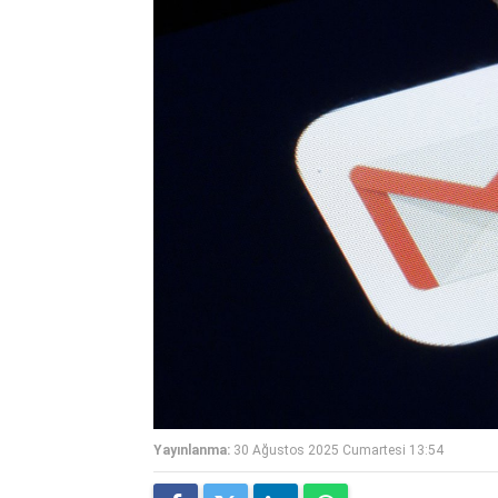
Yayınlanma:
30 Ağustos 2025 Cumartesi 13:54