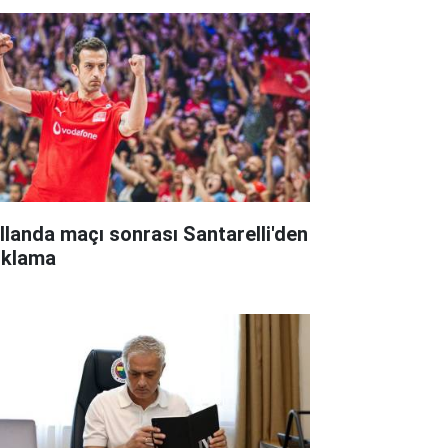
llanda maçı sonrası Santarelli'den
ıklama