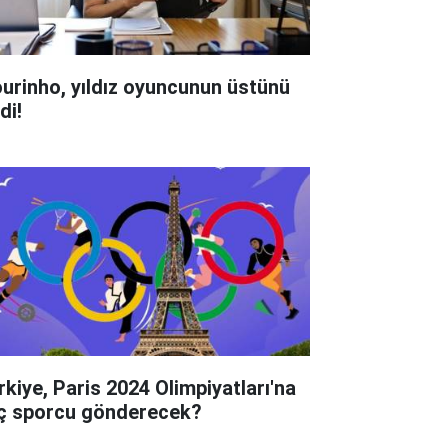
urinho, yıldız oyuncunun üstünü
di!
rkiye, Paris 2024 Olimpiyatları'na
ç sporcu gönderecek?