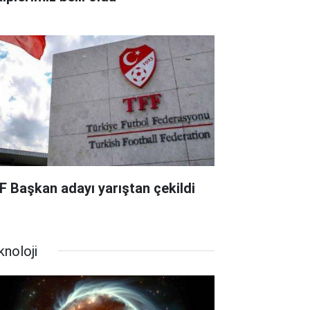
F Başkan adayı yarıştan çekildi
knoloji