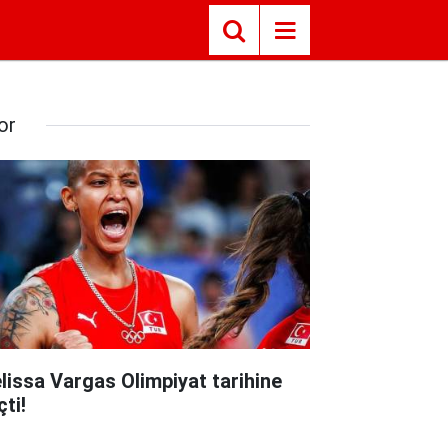
or
lissa Vargas Olimpiyat tarihine
ti!