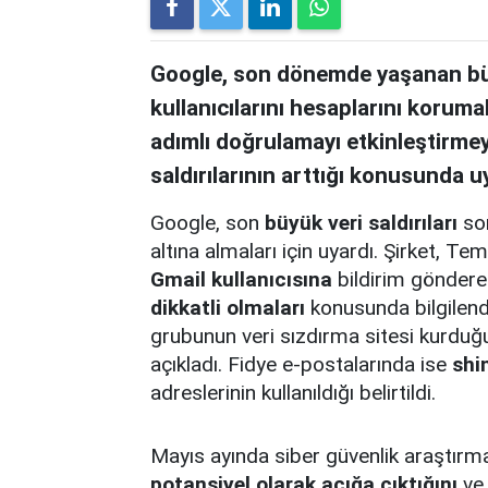
Google, son dönemde yaşanan büyü
kullanıcılarını hesaplarını korumal
adımlı doğrulamayı etkinleştirmeye
saldırılarının arttığı konusunda u
Google, son
büyük veri saldırıları
son
altına almaları için uyardı. Şirket,
Gmail kullanıcısına
bildirim gönderer
dikkatli olmaları
konusunda bilgilend
grubunun veri sızdırma sitesi kurduğu
açıkladı. Fidye e-postalarında ise
shi
adreslerinin kullanıldığı belirtildi.
Mayıs ayında siber güvenlik araştırm
potansiyel olarak açığa çıktığını
ve 