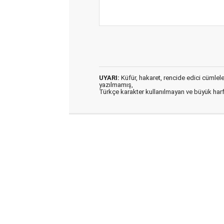
UYARI:
Küfür, hakaret, rencide edici cümleler 
yazılmamış,
Türkçe karakter kullanılmayan ve büyük har