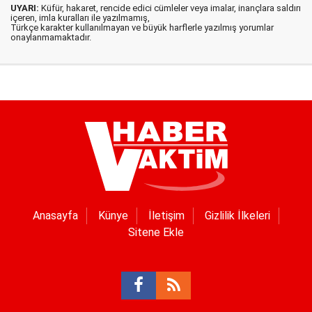
UYARI:
Küfür, hakaret, rencide edici cümleler veya imalar, inançlara saldırı
içeren, imla kuralları ile yazılmamış,
Türkçe karakter kullanılmayan ve büyük harflerle yazılmış yorumlar
onaylanmamaktadır.
Anasayfa
Künye
İletişim
Gizlilik İlkeleri
Sitene Ekle