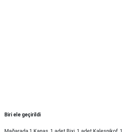
Biri ele geçirildi
Mağarada 1 Kanas, 1 adet Bixi, 1 adet Kaleşnikof, 1