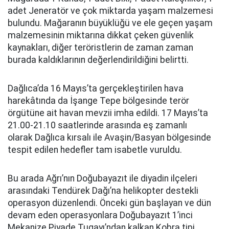
adet Jeneratör ve çok miktarda yaşam malzemesi
bulundu. Mağaranın büyüklüğü ve ele geçen yaşam
malzemesinin miktarına dikkat çeken güvenlik
kaynakları, diğer teröristlerin de zaman zaman
burada kaldıklarının değerlendirildiğini belirtti.
Dağlıca’da 16 Mayıs’ta gerçekleştirilen hava
harekâtında da İşange Tepe bölgesinde terör
örgütüne ait havan mevzii imha edildi. 17 Mayıs’ta
21.00-21.10 saatlerinde arasında eş zamanlı
olarak Dağlıca kırsalı ile Avaşin/Basyan bölgesinde
tespit edilen hedefler tam isabetle vuruldu.
Bu arada Ağrı’nın Doğubayazıt ile diyadin ilçeleri
arasındaki Tendürek Dağı’na helikopter destekli
operasyon düzenlendi. Önceki gün başlayan ve dün
devam eden operasyonlara Doğubayazıt 1’inci
Mekanize Piyade Tugayı’ndan kalkan Kobra tipi