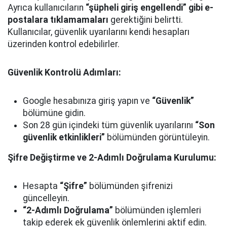
Ayrıca kullanıcıların
“şüpheli giriş engellendi” gibi e-
postalara tıklamamaları
gerektiğini belirtti.
Kullanıcılar, güvenlik uyarılarını kendi hesapları
üzerinden kontrol edebilirler.
Güvenlik Kontrolü Adımları:
Google hesabınıza giriş yapın ve
“Güvenlik”
bölümüne gidin.
Son 28 gün içindeki tüm güvenlik uyarılarını
“Son
güvenlik etkinlikleri”
bölümünden görüntüleyin.
Şifre Değiştirme ve 2-Adımlı Doğrulama Kurulumu:
Hesapta
“Şifre”
bölümünden şifrenizi
güncelleyin.
“2-Adımlı Doğrulama”
bölümünden işlemleri
takip ederek ek güvenlik önlemlerini aktif edin.