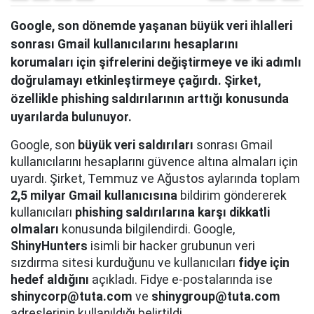
Google, son dönemde yaşanan büyük veri ihlalleri
sonrası Gmail kullanıcılarını hesaplarını
korumaları için şifrelerini değiştirmeye ve iki adımlı
doğrulamayı etkinleştirmeye çağırdı. Şirket,
özellikle phishing saldırılarının arttığı konusunda
uyarılarda bulunuyor.
Google, son
büyük veri saldırıları
sonrası Gmail
kullanıcılarını hesaplarını güvence altına almaları için
uyardı. Şirket, Temmuz ve Ağustos aylarında toplam
2,5 milyar Gmail kullanıcısına
bildirim göndererek
kullanıcıları
phishing saldırılarına karşı dikkatli
olmaları
konusunda bilgilendirdi. Google,
ShinyHunters
isimli bir hacker grubunun veri
sızdırma sitesi kurduğunu ve kullanıcıları
fidye için
hedef aldığını
açıkladı. Fidye e-postalarında ise
shinycorp@tuta.com
ve
shinygroup@tuta.com
adreslerinin kullanıldığı belirtildi.