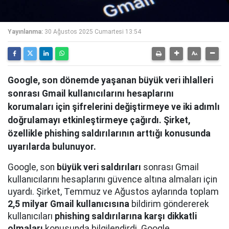
Yayınlanma:
30 Ağustos 2025 Cumartesi 13:54
Google, son dönemde yaşanan büyük veri ihlalleri
sonrası Gmail kullanıcılarını hesaplarını
korumaları için şifrelerini değiştirmeye ve iki adımlı
doğrulamayı etkinleştirmeye çağırdı. Şirket,
özellikle phishing saldırılarının arttığı konusunda
uyarılarda bulunuyor.
Google, son
büyük veri saldırıları
sonrası Gmail
kullanıcılarını hesaplarını güvence altına almaları için
uyardı. Şirket, Temmuz ve Ağustos aylarında toplam
2,5 milyar Gmail kullanıcısına
bildirim göndererek
kullanıcıları
phishing saldırılarına karşı dikkatli
olmaları
konusunda bilgilendirdi. Google,