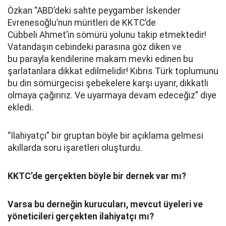
Özkan “ABD’deki sahte peygamber İskender
Evrenesoğlu’nun müritleri de KKTC’de
Cübbeli Ahmet’in sömürü yolunu takip etmektedir!
Vatandaşın cebindeki parasına göz diken ve
bu parayla kendilerine makam mevki edinen bu
şarlatanlara dikkat edilmelidir! Kıbrıs Türk toplumunu
bu din sömürgecisi şebekelere karşı uyarır, dikkatli
olmaya çağırırız. Ve uyarmaya devam edeceğiz” diye
ekledi.
“İlahiyatçı” bir gruptan böyle bir açıklama gelmesi
akıllarda soru işaretleri oluşturdu.
KKTC’de gerçekten böyle bir dernek var mı?
Varsa bu derneğin kurucuları, mevcut üyeleri ve
yöneticileri gerçekten ilahiyatçı mı?