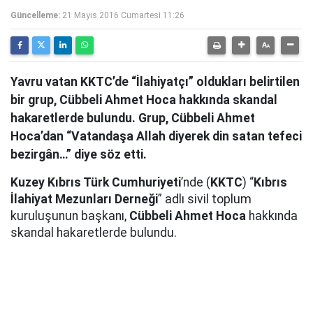
Güncelleme:
21 Mayıs 2016 Cumartesi 11:26
Yavru vatan KKTC’de “İlahiyatçı” oldukları belirtilen
bir grup, Cübbeli Ahmet Hoca hakkında skandal
hakaretlerde bulundu. Grup, Cübbeli Ahmet
Hoca’dan “Vatandaşa Allah diyerek din satan tefeci
bezirgân…” diye söz etti.
Kuzey Kıbrıs Türk Cumhuriyeti
’nde (
KKTC
) “
Kıbrıs
İlahiyat Mezunları Derneği
” adlı sivil toplum
kuruluşunun başkanı,
Cübbeli Ahmet Hoca
hakkında
skandal hakaretlerde bulundu.