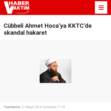
Cübbeli Ahmet Hoca’ya KKTC’de
skandal hakaret
Yayınlanma:
21 Mayıs 2016 Cumartesi 11:18