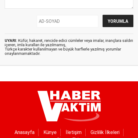
UYARI:
Küfür, hakaret, rencide edici cümleler veya imalar, inançlara saldırı
içeren, imla kuralları ile yazılmamış,
Türkçe karakter kullanılmayan ve büyük harflerle yazılmış yorumlar
onaylanmamaktadır.
Anasayfa
Künye
İletişim
Gizlilik İlkeleri