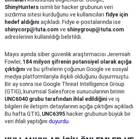
ShinyHunters
isimli bir hacker grubunun veri
sızdırma sitesi kurduğunu ve kullanıcıları
fidye için
hedef aldığını
açıkladı. Fidye e-postalarında ise
shinycorp@tuta.com
ve
shinygroup@tuta.com
adreslerinin kullanıldığı belirtildi.
Mayıs ayında siber güvenlik araştırmacısı Jeremiah
Fowler,
184 milyon şifrenin potansiyel olarak açığa
çıktığını
ve bu şifrelerin çoğunun Google ve sosyal
medya platformlarıyla ilişkili olduğunu duyurmuştu.
Bir ay sonra ise Google Threat Intelligence Group
(GTIG), kurumsal Salesforce sunucularının birinin
UNC6040 grubu tarafından ihlal edildiğini
ve iş
bilgileri ile iletişim detaylarının açığa çıktığını açıkladı.
Bu hafta GTIG,
UNC6395
hacker grubunun büyük bir
veri ihlali yaptığını
duyurdu
.