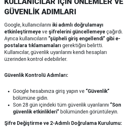
KULLANICILAR İÇİN ÖNLEMLER VE
GÜVENLİK ADIMLARI
Google, kullanıcılarını
iki adımlı doğrulamayı
etkinleştirmeye
ve
şifrelerini güncellemeye
çağırdı.
Ayrıca kullanıcıların
“şüpheli giriş engellendi” gibi e-
postalara tıklamamaları
gerektiğini belirtti.
Kullanıcılar, güvenlik uyarılarını kendi hesapları
üzerinden kontrol edebilirler.
Güvenlik Kontrolü Adımları:
Google hesabınıza giriş yapın ve
“Güvenlik”
bölümüne gidin.
Son 28 gün içindeki tüm güvenlik uyarılarını
“Son
güvenlik etkinlikleri”
bölümünden görüntüleyin.
Şifre Değiştirme ve 2-Adımlı Doğrulama Kurulumu: