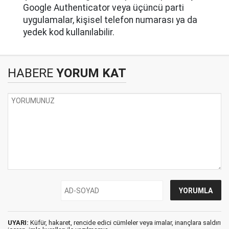
Google Authenticator veya üçüncü parti
uygulamalar, kişisel telefon numarası ya da
yedek kod kullanılabilir.
HABERE
YORUM KAT
UYARI:
Küfür, hakaret, rencide edici cümleler veya imalar, inançlara saldırı