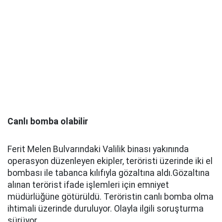
Canlı bomba olabilir
Ferit Melen Bulvarındaki Valilik binası yakınında
operasyon düzenleyen ekipler, teröristi üzerinde iki el
bombası ile tabanca kılıfıyla gözaltına aldı.Gözaltına
alınan terörist ifade işlemleri için emniyet
müdürlüğüne götürüldü. Teröristin canlı bomba olma
ihtimali üzerinde duruluyor. Olayla ilgili soruşturma
sürüyor.