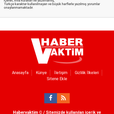
içeren, imla kuralları ile yazılmamış,
Türkçe karakter kullanılmayan ve büyük harflerle yazılmış yorumlar
onaylanmamaktadır.
Anasayfa
Künye
İletişim
Gizlilik İlkeleri
Sitene Ekle
Habervaktim
© / Sitemizde kullanılan içerik ve