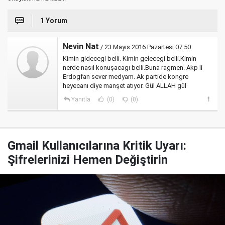
1 Yorum
Nevin Nat
/ 23 Mayıs 2016 Pazartesi 07:50
Kimin gidecegi belli. Kimin gelecegi belli.Kimin
nerde nasıl konuşacagı belli.Buna ragmen. Akp li
Erdogfan sever medyam. Ak partide kongre
heyecanı diye manşet atıyor. Gül ALLAH gül
Yanıtla
(0)
(0)
Gmail Kullanıcılarına Kritik Uyarı:
Şifrelerinizi Hemen Değiştirin