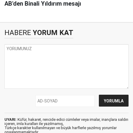
AB'den Binali Yıldırım mesajı
HABERE
YORUM KAT
UYARI:
Küfür, hakaret, rencide edici cümleler veya imalar, inançlara saldırı
içeren, imla kuralları ile yazılmamış,
Türkçe karakter kullanılmayan ve büyük harflerle yazılmış yorumlar
onaylanmamaktadır.