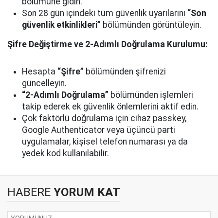
bölümüne gidin.
Son 28 gün içindeki tüm güvenlik uyarılarını
“Son
güvenlik etkinlikleri”
bölümünden görüntüleyin.
Şifre Değiştirme ve 2-Adımlı Doğrulama Kurulumu:
Hesapta
“Şifre”
bölümünden şifrenizi
güncelleyin.
“2-Adımlı Doğrulama”
bölümünden işlemleri
takip ederek ek güvenlik önlemlerini aktif edin.
Çok faktörlü doğrulama için cihaz passkey,
Google Authenticator veya üçüncü parti
uygulamalar, kişisel telefon numarası ya da
yedek kod kullanılabilir.
HABERE
YORUM KAT