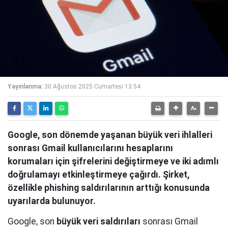
Yayınlanma:
30 Ağustos 2025 Cumartesi 13:54
Google, son dönemde yaşanan büyük veri ihlalleri
sonrası Gmail kullanıcılarını hesaplarını
korumaları için şifrelerini değiştirmeye ve iki adımlı
doğrulamayı etkinleştirmeye çağırdı. Şirket,
özellikle phishing saldırılarının arttığı konusunda
uyarılarda bulunuyor.
Google, son
büyük veri saldırıları
sonrası Gmail