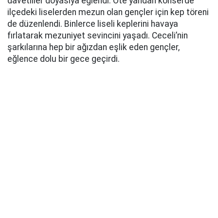
davetliler doyasıya eğlendi. Öte yandan konserde
ilçedeki liselerden mezun olan gençler için kep töreni
de düzenlendi. Binlerce liseli keplerini havaya
fırlatarak mezuniyet sevincini yaşadı. Ceceli’nin
şarkılarına hep bir ağızdan eşlik eden gençler,
eğlence dolu bir gece geçirdi.