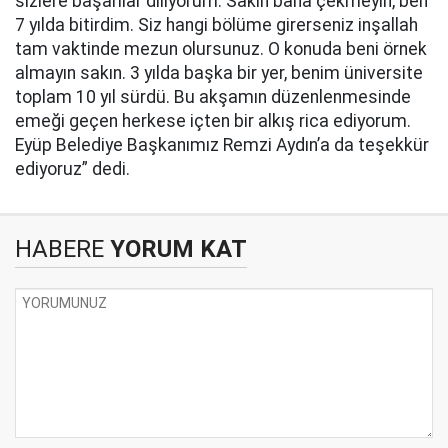
sizlere başarılar diliyorum. Sakın bana çekmeyin, ben
7 yılda bitirdim. Siz hangi bölüme girerseniz inşallah
tam vaktinde mezun olursunuz. O konuda beni örnek
almayın sakın. 3 yılda başka bir yer, benim üniversite
toplam 10 yıl sürdü. Bu akşamın düzenlenmesinde
emeği geçen herkese içten bir alkış rica ediyorum.
Eyüp Belediye Başkanımız Remzi Aydın’a da teşekkür
ediyoruz” dedi.
HABERE
YORUM KAT