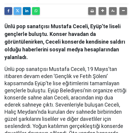
Ünlü pop sanatçısı Mustafa Ceceli, Eyüp’te liseli
gençlerle buluştu. Konser havadan da
görüntülenirken, Ceceli konserde kendisine saldırı
olduğu haberlerini sosyal medya hesaplarından
yalanladı.
Ünlü pop sanatçısı Mustafa Ceceli, 19 Mayıs’tan
itibaren devam eden ’Gençlik ve Fetih Şöleni’
kapsamında Eyüp’te lise eğitimlerini tamamlayan
gençlerle buluştu. Eyüp Belediyesi’nin organize ettiği
konserde sahne alan Ceceli, aracından inip dua
ederek sahneye çıktı. Sevenleriyle buluşan Ceceli,
Haliç Meydanı’nda kurulan dev sahnede birbirinden
güzel şarkılarını liseliler ve diğer davetliler için
seslendirdi. Yoğun katılımın gerçekleştiği konserde