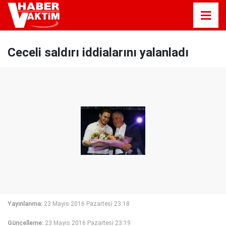
Ceceli saldırı iddialarını yalanladı
Yayınlanma:
23 Mayıs 2016 Pazartesi 23:18
Güncelleme:
23 Mayıs 2016 Pazartesi 23:19