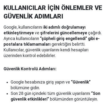
KULLANICILAR İÇİN ÖNLEMLER VE
GÜVENLİK ADIMLARI
Google, kullanıcılarını
iki adımlı doğrulamayı
etkinleştirmeye
ve
şifrelerini güncellemeye
çağırdı.
Ayrıca kullanıcıların
“şüpheli giriş engellendi” gibi e-
postalara tıklamamaları
gerektiğini belirtti.
Kullanıcılar, güvenlik uyarılarını kendi hesapları
üzerinden kontrol edebilirler.
Güvenlik Kontrolü Adımları:
Google hesabınıza giriş yapın ve
“Güvenlik”
bölümüne gidin.
Son 28 gün içindeki tüm güvenlik uyarılarını
“Son
güvenlik etkinlikleri”
bölümünden görüntüleyin.