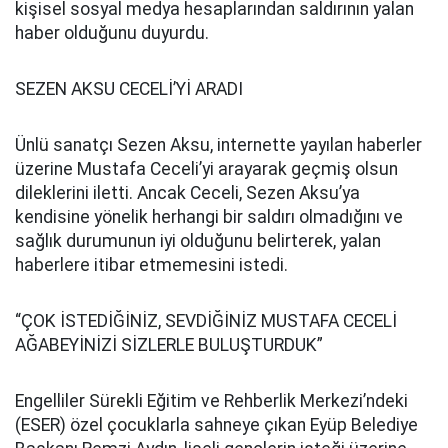
kişisel sosyal medya hesaplarından saldırının yalan
haber olduğunu duyurdu.
SEZEN AKSU CECELİ’Yİ ARADI
Ünlü sanatçı Sezen Aksu, internette yayılan haberler
üzerine Mustafa Ceceli’yi arayarak geçmiş olsun
dileklerini iletti. Ancak Ceceli, Sezen Aksu’ya
kendisine yönelik herhangi bir saldırı olmadığını ve
sağlık durumunun iyi olduğunu belirterek, yalan
haberlere itibar etmemesini istedi.
“ÇOK İSTEDİĞİNİZ, SEVDİĞİNİZ MUSTAFA CECELİ
AĞABEYİNİZİ SİZLERLE BULUŞTURDUK”
Engelliler Sürekli Eğitim ve Rehberlik Merkezi’ndeki
(ESER) özel çocuklarla sahneye çıkan Eyüp Belediye