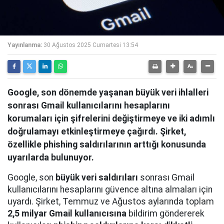
Yayınlanma:
30 Ağustos 2025 Cumartesi 13:54
Google, son dönemde yaşanan büyük veri ihlalleri
sonrası Gmail kullanıcılarını hesaplarını
korumaları için şifrelerini değiştirmeye ve iki adımlı
doğrulamayı etkinleştirmeye çağırdı. Şirket,
özellikle phishing saldırılarının arttığı konusunda
uyarılarda bulunuyor.
Google, son
büyük veri saldırıları
sonrası Gmail
kullanıcılarını hesaplarını güvence altına almaları için
uyardı. Şirket, Temmuz ve Ağustos aylarında toplam
2,5 milyar Gmail kullanıcısına
bildirim göndererek