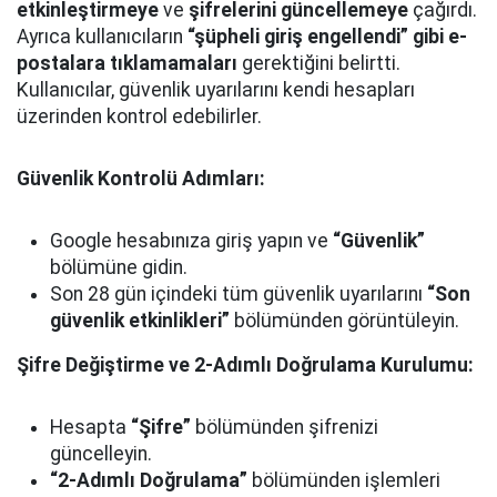
etkinleştirmeye
ve
şifrelerini güncellemeye
çağırdı.
Ayrıca kullanıcıların
“şüpheli giriş engellendi” gibi e-
postalara tıklamamaları
gerektiğini belirtti.
Kullanıcılar, güvenlik uyarılarını kendi hesapları
üzerinden kontrol edebilirler.
Güvenlik Kontrolü Adımları:
Google hesabınıza giriş yapın ve
“Güvenlik”
bölümüne gidin.
Son 28 gün içindeki tüm güvenlik uyarılarını
“Son
güvenlik etkinlikleri”
bölümünden görüntüleyin.
Şifre Değiştirme ve 2-Adımlı Doğrulama Kurulumu:
Hesapta
“Şifre”
bölümünden şifrenizi
güncelleyin.
“2-Adımlı Doğrulama”
bölümünden işlemleri