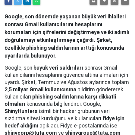
Google, son dönemde yaşanan büyük veri ihlalleri
sonrası Gmail kullanıcılarını hesaplarını
korumaları için şifrelerini değiştirmeye ve iki adımlı
doğrulamayı etkinleştirmeye çağırdı. Şirket,
özellikle phishing saldırılarının arttığı konusunda
uyarılarda bulunuyor.
Google, son
büyük veri saldırıları
sonrası Gmail
kullanıcılarını hesaplarını güvence altına almaları için
uyardı. Şirket, Temmuz ve Ağustos aylarında toplam
2,5 milyar Gmail kullanıcısına
bildirim göndererek
kullanıcıları
phishing saldırılarına karşı dikkatli
olmaları
konusunda bilgilendirdi. Google,
ShinyHunters
isimli bir hacker grubunun veri
sızdırma sitesi kurduğunu ve kullanıcıları
fidye için
hedef aldığını
açıkladı. Fidye e-postalarında ise
shinycorp@tuta.com
ve
shinygroup@tuta.com