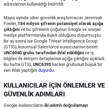
adreslerinin kullanıldığı belirtildi.
Mayıs ayında siber güvenlik araştırmacısı Jeremiah
Fowler,
184 milyon şifrenin potansiyel olarak açığa
çıktığını
ve bu şifrelerin çoğunun Google ve sosyal
medya platformlarıyla ilişkili olduğunu duyurmuştu.
Bir ay sonra ise Google Threat Intelligence Group
(GTIG), kurumsal Salesforce sunucularının birinin
UNC6040 grubu tarafından ihlal edildiğini
ve iş
bilgileri ile iletişim detaylarının açığa çıktığını açıkladı.
Bu hafta GTIG,
UNC6395
hacker grubunun büyük bir
veri ihlali yaptığını
duyurdu
.
KULLANICILAR İÇİN ÖNLEMLER VE
GÜVENLİK ADIMLARI
Google, kullanıcılarını
iki adımlı doğrulamayı