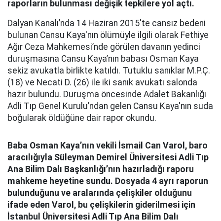
raporların bulunması değişik tepkilere yol açtı.
Dalyan Kanalı’nda 14 Haziran 2015'te cansız bedeni
bulunan Cansu Kaya'nın ölümüyle ilgili olarak Fethiye
Ağır Ceza Mahkemesi’nde görülen davanın yedinci
duruşmasına Cansu Kaya’nın babası Osman Kaya
sekiz avukatla birlikte katıldı. Tutuklu sanıklar M.P.Ç.
(18) ve Necati D. (26) ile iki sanık avukatı salonda
hazır bulundu. Duruşma öncesinde Adalet Bakanlığı
Adli Tıp Genel Kurulu’ndan gelen Cansu Kaya'nın suda
boğularak öldüğüne dair rapor okundu.
Baba Osman Kaya’nın vekili İsmail Can Varol, baro
aracılığıyla Süleyman Demirel Üniversitesi Adli Tıp
Ana Bilim Dalı Başkanlığı’nın hazırladığı raporu
mahkeme heyetine sundu. Dosyada 4 ayrı raporun
bulunduğunu ve aralarında çelişkiler olduğunu
ifade eden Varol, bu çelişkilerin giderilmesi için
İstanbul Üniversitesi Adli Tıp Ana Bilim Dalı