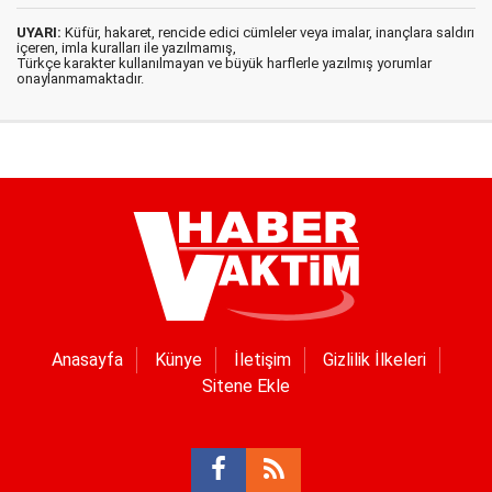
UYARI:
Küfür, hakaret, rencide edici cümleler veya imalar, inançlara saldırı
içeren, imla kuralları ile yazılmamış,
Türkçe karakter kullanılmayan ve büyük harflerle yazılmış yorumlar
onaylanmamaktadır.
Anasayfa
Künye
İletişim
Gizlilik İlkeleri
Sitene Ekle