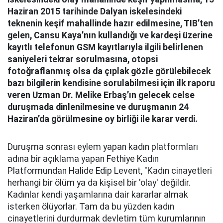
Haziran 2015 tarihinde Dalyan iskelesindeki
teknenin keşif mahallinde hazır edilmesine, TIB’ten
gelen, Cansu Kaya’nın kullandığı ve kardeşi üzerine
kayıtlı telefonun GSM kayıtlarıyla ilgili belirlenen
saniyeleri tekrar sorulmasına, otopsi
fotoğraflanmış olsa da çıplak gözle görülebilecek
bazı bilgilerin kendisine sorulabilmesi için ilk raporu
veren Uzman Dr. Melike Erbaş’ın gelecek celse
duruşmada dinlenilmesine ve duruşmanın 24
Haziran’da görülmesine oy birliği ile karar verdi.
Duruşma sonrası eylem yapan kadın platformları
adına bir açıklama yapan Fethiye Kadın
Platformundan Halide Edip Levent, "Kadın cinayetleri
herhangi bir ölüm ya da kişisel bir 'olay' değildir.
Kadınlar kendi yaşamlarına dair kararlar almak
isterken ölüyorlar. Tam da bu yüzden kadın
cinayetlerini durdurmak devletim tüm kurumlarının