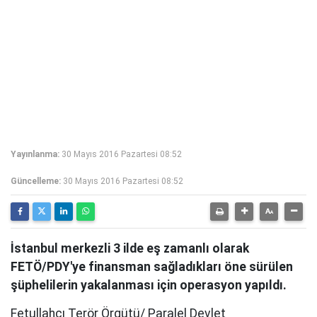
Yayınlanma:
30 Mayıs 2016 Pazartesi 08:52
Güncelleme:
30 Mayıs 2016 Pazartesi 08:52
İstanbul merkezli 3 ilde eş zamanlı olarak
FETÖ/PDY'ye finansman sağladıkları öne sürülen
şüphelilerin yakalanması için operasyon yapıldı.
Fetullahçı Terör Örgütü/ Paralel Devlet