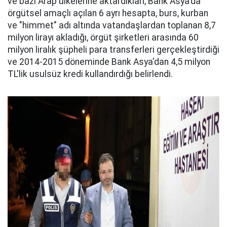
ve bazı Arap ülkelerine aktardıkları, Bank Asya'da
örgütsel amaçlı açılan 6 ayrı hesapta, burs, kurban
ve "himmet" adı altında vatandaşlardan toplanan 8,7
milyon lirayı akladığı, örgüt şirketleri arasında 60
milyon liralık şüpheli para transferleri gerçekleştirdiği
ve 2014-2015 döneminde Bank Asya'dan 4,5 milyon
TL'lik usulsüz kredi kullandırdığı belirlendi.