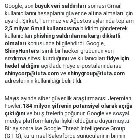
Google, son
büyük veri saldırıları
sonrası Gmail
kullanıcılarını hesaplarını güvence altına almaları için
uyardı. Şirket, Temmuz ve Ağustos aylarında toplam
2,5 milyar Gmail kullanıcısına
bildirim göndererek
kullanıcıları
phishing saldırılarına karşı dikkatli
olmaları
konusunda bilgilendirdi. Google,
ShinyHunters
isimli bir hacker grubunun veri
sızdırma sitesi kurduğunu ve kullanıcıları
fidye için
hedef aldığını
açıkladı. Fidye e-postalarında ise
shinycorp@tuta.com
ve
shinygroup@tuta.com
adreslerinin kullanıldığı belirtildi.
Mayıs ayında siber güvenlik araştırmacısı Jeremiah
Fowler,
184 milyon şifrenin potansiyel olarak açığa
çıktığını
ve bu şifrelerin çoğunun Google ve sosyal
medya platformlarıyla ilişkili olduğunu duyurmuştu.
Bir ay sonra ise Google Threat Intelligence Group
(GTIG), kurumsal Salesforce sunucularının birinin