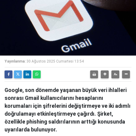
Yayınlanma:
30 Ağustos 2025 Cumartesi 13:54
Google, son dönemde yaşanan büyük veri ihlalleri
sonrası Gmail kullanıcılarını hesaplarını
korumaları için şifrelerini değiştirmeye ve iki adımlı
doğrulamayı etkinleştirmeye çağırdı. Şirket,
özellikle phishing saldırılarının arttığı konusunda
uyarılarda bulunuyor.