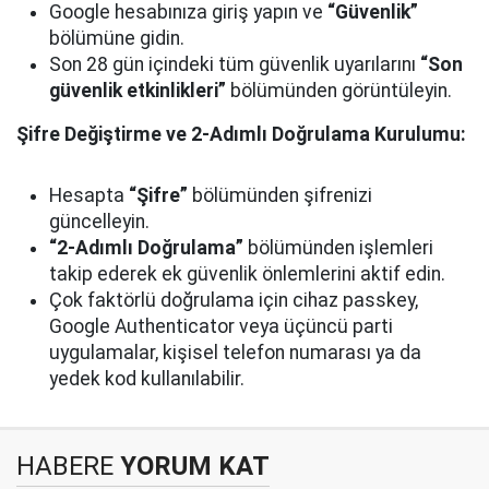
Google hesabınıza giriş yapın ve
“Güvenlik”
bölümüne gidin.
Son 28 gün içindeki tüm güvenlik uyarılarını
“Son
güvenlik etkinlikleri”
bölümünden görüntüleyin.
Şifre Değiştirme ve 2-Adımlı Doğrulama Kurulumu:
Hesapta
“Şifre”
bölümünden şifrenizi
güncelleyin.
“2-Adımlı Doğrulama”
bölümünden işlemleri
takip ederek ek güvenlik önlemlerini aktif edin.
Çok faktörlü doğrulama için cihaz passkey,
Google Authenticator veya üçüncü parti
uygulamalar, kişisel telefon numarası ya da
yedek kod kullanılabilir.
HABERE
YORUM KAT