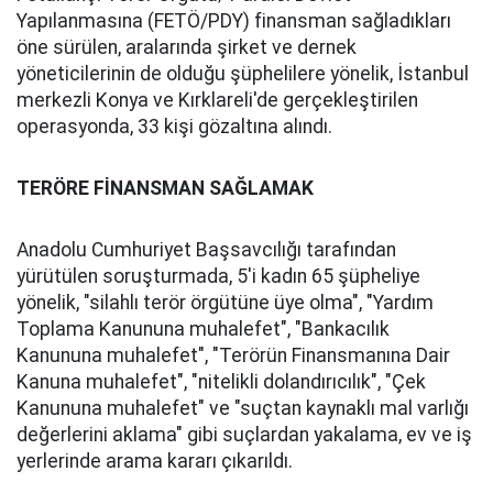
Yapılanmasına (FETÖ/PDY) finansman sağladıkları
öne sürülen, aralarında şirket ve dernek
yöneticilerinin de olduğu şüphelilere yönelik, İstanbul
merkezli Konya ve Kırklareli'de gerçekleştirilen
operasyonda, 33 kişi gözaltına alındı.
TERÖRE FİNANSMAN SAĞLAMAK
Anadolu Cumhuriyet Başsavcılığı tarafından
yürütülen soruşturmada, 5'i kadın 65 şüpheliye
yönelik, "silahlı terör örgütüne üye olma", "Yardım
Toplama Kanununa muhalefet", "Bankacılık
Kanununa muhalefet", "Terörün Finansmanına Dair
Kanuna muhalefet", "nitelikli dolandırıcılık", "Çek
Kanununa muhalefet" ve "suçtan kaynaklı mal varlığı
değerlerini aklama" gibi suçlardan yakalama, ev ve iş
yerlerinde arama kararı çıkarıldı.