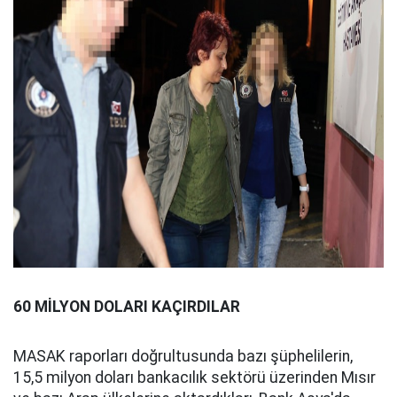
60 MİLYON DOLARI KAÇIRDILAR
MASAK raporları doğrultusunda bazı şüphelilerin,
15,5 milyon doları bankacılık sektörü üzerinden Mısır