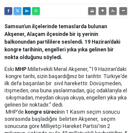
Samsun'un ilçelerinde temaslarda bulunan
Akşener, Alaçam ilçesinde bir iş yerinin
balkonundan partililere seslendi. 19 Haziran'daki
kongre tarihinin, engelleri yıka yıka gelinen bir
nokta olduğunu söyledi.
Eski
MHP
Milletvekili Meral Akşener, "19 Haziran'daki
kongre tarihi, sizin başardığınız bir tarihtir. Türkiye'de
ilk defa başarılan bir sivil harekettir. Dövüşmeden,
itişmeden, ona buna yaslanmadan, güç odaklarıyla el
sıkışmadan, meydan okuya okuya, engelleri yıka yıka
gelinen bir noktadır." dedi.
MHP'de
kongre süreci
nin 1 Kasım seçim sonucu
sonrasında başladığını belirten Akşener, seçim
sonucuna göre Milliyetçi Hareket Partisi'nin 2