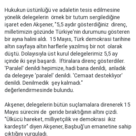
Hukukun üstünlüğü ve adaletin tesis edilmesine
yönelik delegelerin örnek bir tutum sergilediğine
işaret eden Akşener, "5,5 aydır gösterdiğiniz direnç,
milletimizin gözünde Türkiye'nin durumunu gösteren
bir ayna halini aldı. 15 Mayıs, Türk demokrasi tarihine
altın sayfaya altın harflerle yazılmış bir not olarak
düştü. Dolayısıyla üst kurul delegelerimiz 5,5 ay
içinde iki şeyi başardı. İftiralara direnç gösterdiler.
'Paralel' denildi hepimize, hadi bana denildi, anladık
da delegeye 'paralel' denildi. 'Cemaat destekliyor'
denildi. Denilmedik şey kalmadı."
değerlendirmesinde bulundu.
Akşener, delegelerin bütün suçlamalara direnerek 15
Mayıs sürecini de geride bıraktığının altını çizdi.
"Ülkücü hareket, milliyetçilik ve demokrasi ikiz
kardeştir" diyen Akşener, Başbuğ'un emanetine sahip
çıktığını vurguladı.