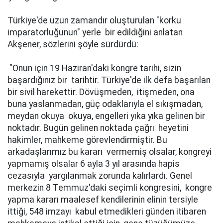
Türkiye'de uzun zamandır oluşturulan "korku
imparatorluğunun" yerle bir edildiğini anlatan
Akşener, sözlerini şöyle sürdürdü:
"Onun için 19 Haziran'daki kongre tarihi, sizin
başardığınız bir tarihtir. Türkiye'de ilk defa başarılan
bir sivil harekettir. Dövüşmeden, itişmeden, ona
buna yaslanmadan, güç odaklarıyla el sıkışmadan,
meydan okuya okuya, engelleri yıka yıka gelinen bir
noktadır. Bugün gelinen noktada çağrı heyetini
hakimler, mahkeme görevlendirmiştir. Bu
arkadaşlarımız bu kararı vermemiş olsalar, kongreyi
yapmamış olsalar 6 ayla 3 yıl arasında hapis
cezasıyla yargılanmak zorunda kalırlardı. Genel
merkezin 8 Temmuz'daki seçimli kongresini, kongre
yapma kararı maalesef kendilerinin elinin tersiyle
ittiği, 548 imzayı kabul etmedikleri günden itibaren