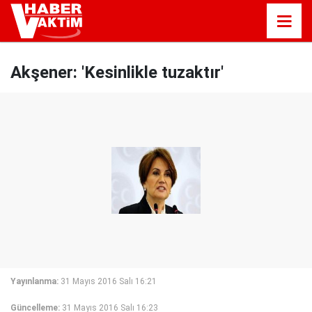
Akşener: 'Kesinlikle tuzaktır'
Yayınlanma:
31 Mayıs 2016 Salı 16:21
Güncelleme:
31 Mayıs 2016 Salı 16:23