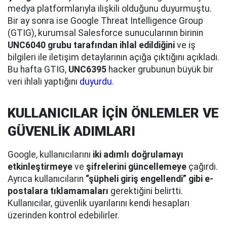
medya platformlarıyla ilişkili olduğunu duyurmuştu.
Bir ay sonra ise Google Threat Intelligence Group
(GTIG), kurumsal Salesforce sunucularının birinin
UNC6040 grubu tarafından ihlal edildiğini
ve iş
bilgileri ile iletişim detaylarının açığa çıktığını açıkladı.
Bu hafta GTIG,
UNC6395
hacker grubunun büyük bir
veri ihlali yaptığını
duyurdu
.
KULLANICILAR İÇİN ÖNLEMLER VE
GÜVENLİK ADIMLARI
Google, kullanıcılarını
iki adımlı doğrulamayı
etkinleştirmeye
ve
şifrelerini güncellemeye
çağırdı.
Ayrıca kullanıcıların
“şüpheli giriş engellendi” gibi e-
postalara tıklamamaları
gerektiğini belirtti.
Kullanıcılar, güvenlik uyarılarını kendi hesapları
üzerinden kontrol edebilirler.