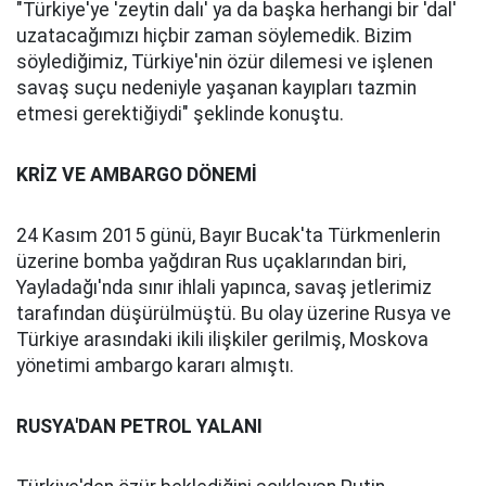
"Türkiye'ye 'zeytin dalı' ya da başka herhangi bir 'dal'
uzatacağımızı hiçbir zaman söylemedik. Bizim
söylediğimiz, Türkiye'nin özür dilemesi ve işlenen
savaş suçu nedeniyle yaşanan kayıpları tazmin
etmesi gerektiğiydi" şeklinde konuştu.
KRİZ VE AMBARGO DÖNEMİ
24 Kasım 2015 günü, Bayır Bucak'ta Türkmenlerin
üzerine bomba yağdıran Rus uçaklarından biri,
Yayladağı'nda sınır ihlali yapınca, savaş jetlerimiz
tarafından düşürülmüştü. Bu olay üzerine Rusya ve
Türkiye arasındaki ikili ilişkiler gerilmiş, Moskova
yönetimi ambargo kararı almıştı.
RUSYA'DAN PETROL YALANI