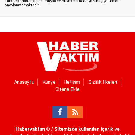
Türkçe karakter kullanılmayan ve büyük harflerle yazılmış yorumlar
onaylanmamaktadır.
Anasayfa
Künye
İletişim
Gizlilik İlkeleri
Sitene Ekle
Habervaktim
© / Sitemizde kullanılan içerik ve