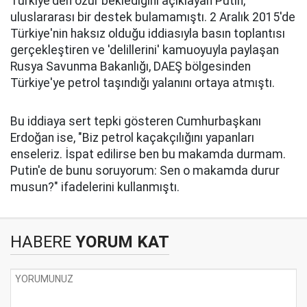
Türkiye'den özür beklediğini açıklayan Putin,
uluslararası bir destek bulamamıştı. 2 Aralık 2015'de
Türkiye'nin haksız olduğu iddiasıyla basın toplantısı
gerçekleştiren ve 'delillerini' kamuoyuyla paylaşan
Rusya Savunma Bakanlığı, DAEŞ bölgesinden
Türkiye'ye petrol taşındığı yalanını ortaya atmıştı.
Bu iddiaya sert tepki gösteren Cumhurbaşkanı
Erdoğan ise, "Biz petrol kaçakçılığını yapanları
enseleriz. İspat edilirse ben bu makamda durmam.
Putin'e de bunu soruyorum: Sen o makamda durur
musun?" ifadelerini kullanmıştı.
HABERE
YORUM KAT