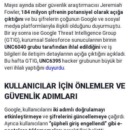
Mayıs ayında siber güvenlik araştırmacısı Jeremiah
Fowler,
184 milyon şifrenin potansiyel olarak açığa
çıktığını
ve bu şifrelerin çoğunun Google ve sosyal
medya platformlarıyla ilişkili olduğunu duyurmuştu.
Bir ay sonra ise Google Threat Intelligence Group
(GTIG), kurumsal Salesforce sunucularının birinin
UNC6040 grubu tarafından ihlal edildiğini
ve iş
bilgileri ile iletişim detaylarının açığa çıktığını açıkladı.
Bu hafta GTIG,
UNC6395
hacker grubunun büyük bir
veri ihlali yaptığını
duyurdu
.
KULLANICILAR İÇİN ÖNLEMLER VE
GÜVENLİK ADIMLARI
Google, kullanıcılarını
iki adımlı doğrulamayı
etkinleştirmeye
ve
şifrelerini güncellemeye
çağırdı.
Ayrıca kullanıcıların
“şüpheli giriş engellendi” gibi e-