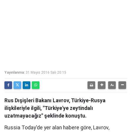
Yayınlanma:
31 Mayıs 2016 Salı 20:15
Rus Dışişleri Bakanı Lavrov, Türkiye-Rusya
ilişkileriyle ilgili, "Türkiye'ye zeytindalı
uzatmayacağız" şeklinde konuştu.
Russia Today'de yer alan habere göre, Lavrov,