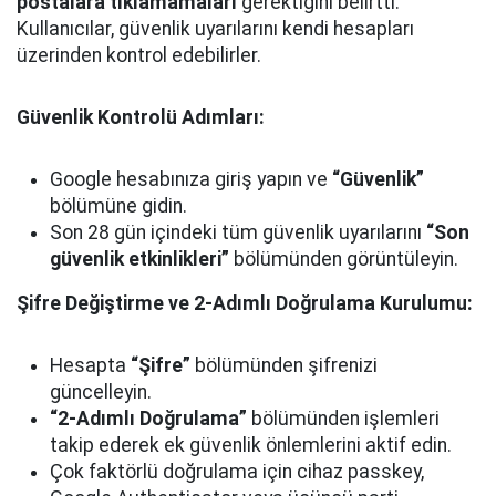
postalara tıklamamaları
gerektiğini belirtti.
Kullanıcılar, güvenlik uyarılarını kendi hesapları
üzerinden kontrol edebilirler.
Güvenlik Kontrolü Adımları:
Google hesabınıza giriş yapın ve
“Güvenlik”
bölümüne gidin.
Son 28 gün içindeki tüm güvenlik uyarılarını
“Son
güvenlik etkinlikleri”
bölümünden görüntüleyin.
Şifre Değiştirme ve 2-Adımlı Doğrulama Kurulumu:
Hesapta
“Şifre”
bölümünden şifrenizi
güncelleyin.
“2-Adımlı Doğrulama”
bölümünden işlemleri
takip ederek ek güvenlik önlemlerini aktif edin.
Çok faktörlü doğrulama için cihaz passkey,