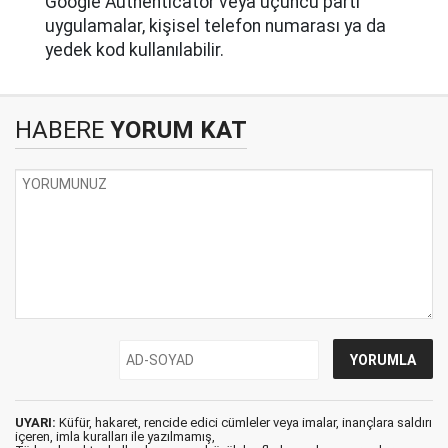
Google Authenticator veya üçüncü parti
uygulamalar, kişisel telefon numarası ya da
yedek kod kullanılabilir.
HABERE
YORUM KAT
UYARI:
Küfür, hakaret, rencide edici cümleler veya imalar, inançlara saldırı
içeren, imla kuralları ile yazılmamış,