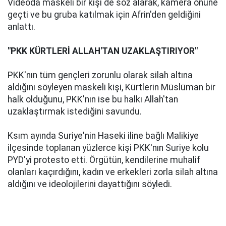
Videoda maskeli bir kişi de söz alarak, kamera önüne
geçti ve bu gruba katılmak için Afrin'den geldiğini
anlattı.
"PKK KÜRTLERİ ALLAH'TAN UZAKLAŞTIRIYOR"
PKK'nın tüm gençleri zorunlu olarak silah altına
aldığını söyleyen maskeli kişi, Kürtlerin Müslüman bir
halk olduğunu, PKK'nın ise bu halkı Allah'tan
uzaklaştırmak istediğini savundu.
Ksım ayında Suriye'nin Haseki iline bağlı Malikiye
ilçesinde toplanan yüzlerce kişi PKK'nın Suriye kolu
PYD'yi protesto etti. Örgütün, kendilerine muhalif
olanları kaçırdığını, kadın ve erkekleri zorla silah altına
aldığını ve ideolojilerini dayattığını söyledi.