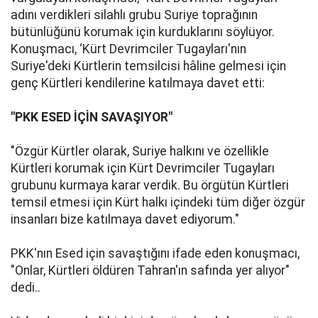
adını verdikleri silahlı grubu Suriye toprağının
bütünlüğünü korumak için kurduklarını söylüyor.
Konuşmacı, ‘Kürt Devrimciler Tugayları'nın
Suriye'deki Kürtlerin temsilcisi hâline gelmesi için
genç Kürtleri kendilerine katılmaya davet etti:
"PKK ESED İÇİN SAVAŞIYOR"
"Özgür Kürtler olarak, Suriye halkını ve özellikle
Kürtleri korumak için Kürt Devrimciler Tugayları
grubunu kurmaya karar verdik. Bu örgütün Kürtleri
temsil etmesi için Kürt halkı içindeki tüm diğer özgür
insanları bize katılmaya davet ediyorum."
PKK'nın Esed için savaştığını ifade eden konuşmacı,
"Onlar, Kürtleri öldüren Tahran'ın safında yer alıyor"
dedi..