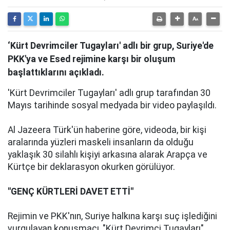
‘Kürt Devrimciler Tugayları' adlı bir grup, Suriye'de
PKK'ya ve Esed rejimine karşı bir oluşum
başlattıklarını açıkladı.
'Kürt Devrimciler Tugayları' adlı grup tarafından 30
Mayıs tarihinde sosyal medyada bir video paylaşıldı.
Al Jazeera Türk'ün haberine göre, videoda, bir kişi
aralarında yüzleri maskeli insanların da olduğu
yaklaşık 30 silahlı kişiyi arkasına alarak Arapça ve
Kürtçe bir deklarasyon okurken görülüyor.
"GENÇ KÜRTLERİ DAVET ETTİ"
Rejimin ve PKK'nın, Suriye halkına karşı suç işlediğini
vurgulayan konuşmacı, "Kürt Devrimci Tugayları"