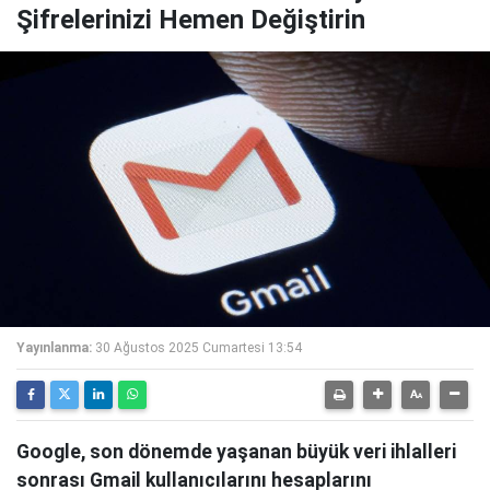
Şifrelerinizi Hemen Değiştirin
Yayınlanma:
30 Ağustos 2025 Cumartesi 13:54
Google, son dönemde yaşanan büyük veri ihlalleri
sonrası Gmail kullanıcılarını hesaplarını