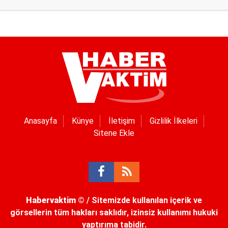
Anasayfa
Künye
İletişim
Gizlilik İlkeleri
Sitene Ekle
Habervaktim
© / Sitemizde kullanılan içerik ve
görsellerin tüm hakları saklıdır, izinsiz kullanımı hukuki
yaptırıma tabidir.