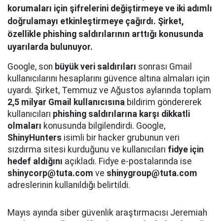
korumaları için şifrelerini değiştirmeye ve iki adımlı
doğrulamayı etkinleştirmeye çağırdı. Şirket,
özellikle phishing saldırılarının arttığı konusunda
uyarılarda bulunuyor.
Google, son
büyük veri saldırıları
sonrası Gmail
kullanıcılarını hesaplarını güvence altına almaları için
uyardı. Şirket, Temmuz ve Ağustos aylarında toplam
2,5 milyar Gmail kullanıcısına
bildirim göndererek
kullanıcıları
phishing saldırılarına karşı dikkatli
olmaları
konusunda bilgilendirdi. Google,
ShinyHunters
isimli bir hacker grubunun veri
sızdırma sitesi kurduğunu ve kullanıcıları
fidye için
hedef aldığını
açıkladı. Fidye e-postalarında ise
shinycorp@tuta.com
ve
shinygroup@tuta.com
adreslerinin kullanıldığı belirtildi.
Mayıs ayında siber güvenlik araştırmacısı Jeremiah