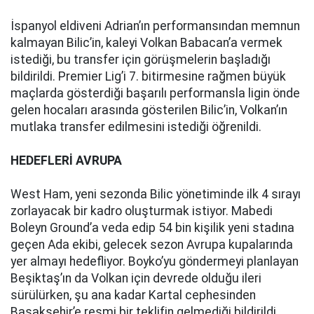
İspanyol eldiveni Adrian’ın performansından memnun
kalmayan Bilic’in, kaleyi Volkan Babacan’a vermek
istediği, bu transfer için görüşmelerin başladığı
bildirildi. Premier Lig’i 7. bitirmesine rağmen büyük
maçlarda gösterdiği başarılı performansla ligin önde
gelen hocaları arasında gösterilen Bilic’in, Volkan’ın
mutlaka transfer edilmesini istediği öğrenildi.
HEDEFLERİ AVRUPA
West Ham, yeni sezonda Bilic yönetiminde ilk 4 sırayı
zorlayacak bir kadro oluşturmak istiyor. Mabedi
Boleyn Ground’a veda edip 54 bin kişilik yeni stadına
geçen Ada ekibi, gelecek sezon Avrupa kupalarında
yer almayı hedefliyor. Boyko’yu göndermeyi planlayan
Beşiktaş’ın da Volkan için devrede olduğu ileri
sürülürken, şu ana kadar Kartal cephesinden
Başakşehir’e resmi bir teklifin gelmediği bildirildi.