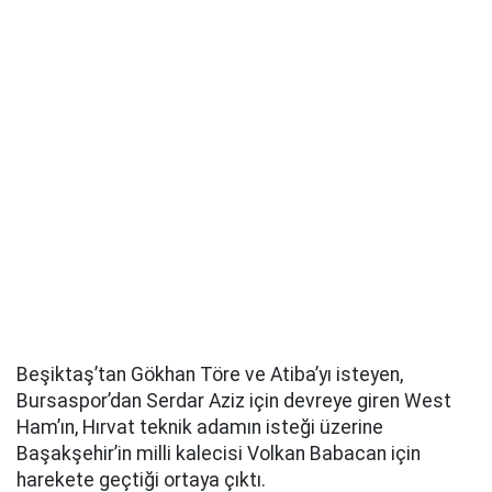
Beşiktaş’tan Gökhan Töre ve Atiba’yı isteyen,
Bursaspor’dan Serdar Aziz için devreye giren West
Ham’ın, Hırvat teknik adamın isteği üzerine
Başakşehir’in milli kalecisi Volkan Babacan için
harekete geçtiği ortaya çıktı.