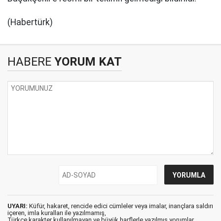
(Habertürk)
HABERE
YORUM KAT
UYARI:
Küfür, hakaret, rencide edici cümleler veya imalar, inançlara saldırı
içeren, imla kuralları ile yazılmamış,
Türkçe karakter kullanılmayan ve büyük harflerle yazılmış yorumlar