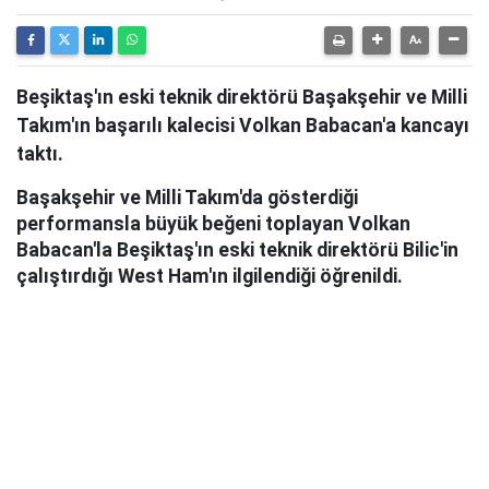
Beşiktaş'ın eski teknik direktörü Başakşehir ve Milli
Takım'ın başarılı kalecisi Volkan Babacan'a kancayı
taktı.
Başakşehir ve Milli Takım'da gösterdiği
performansla büyük beğeni toplayan Volkan
Babacan'la Beşiktaş'ın eski teknik direktörü Bilic'in
çalıştırdığı West Ham'ın ilgilendiği öğrenildi.