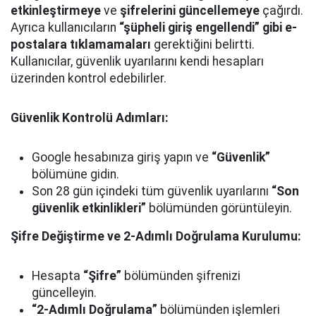
etkinleştirmeye
ve
şifrelerini güncellemeye
çağırdı.
Ayrıca kullanıcıların
“şüpheli giriş engellendi” gibi e-
postalara tıklamamaları
gerektiğini belirtti.
Kullanıcılar, güvenlik uyarılarını kendi hesapları
üzerinden kontrol edebilirler.
Güvenlik Kontrolü Adımları:
Google hesabınıza giriş yapın ve
“Güvenlik”
bölümüne gidin.
Son 28 gün içindeki tüm güvenlik uyarılarını
“Son
güvenlik etkinlikleri”
bölümünden görüntüleyin.
Şifre Değiştirme ve 2-Adımlı Doğrulama Kurulumu:
Hesapta
“Şifre”
bölümünden şifrenizi
güncelleyin.
“2-Adımlı Doğrulama”
bölümünden işlemleri