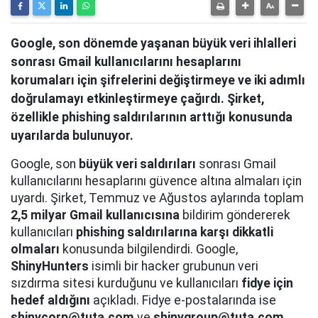
Google, son dönemde yaşanan büyük veri ihlalleri
sonrası Gmail kullanıcılarını hesaplarını
korumaları için şifrelerini değiştirmeye ve iki adımlı
doğrulamayı etkinleştirmeye çağırdı. Şirket,
özellikle phishing saldırılarının arttığı konusunda
uyarılarda bulunuyor.
Google, son
büyük veri saldırıları
sonrası Gmail
kullanıcılarını hesaplarını güvence altına almaları için
uyardı. Şirket, Temmuz ve Ağustos aylarında toplam
2,5 milyar Gmail kullanıcısına
bildirim göndererek
kullanıcıları
phishing saldırılarına karşı dikkatli
olmaları
konusunda bilgilendirdi. Google,
ShinyHunters
isimli bir hacker grubunun veri
sızdırma sitesi kurduğunu ve kullanıcıları
fidye için
hedef aldığını
açıkladı. Fidye e-postalarında ise
shinycorp@tuta.com
ve
shinygroup@tuta.com