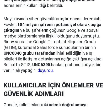
adreslerinin kullanıldığı belirtildi.
Mayıs ayında siber güvenlik araştırmacısı Jeremiah
Fowler,
184 milyon şifrenin potansiyel olarak açığa
çıktığını
ve bu şifrelerin çoğunun Google ve sosyal
medya platformlarıyla ilişkili olduğunu duyurmuştu.
Bir ay sonra ise Google Threat Intelligence Group
(GTIG), kurumsal Salesforce sunucularının birinin
UNC6040 grubu tarafından ihlal edildiğini
ve iş
bilgileri ile iletişim detaylarının açığa çıktığını açıkladı.
Bu hafta GTIG,
UNC6395
hacker grubunun büyük bir
veri ihlali yaptığını
duyurdu
.
KULLANICILAR İÇİN ÖNLEMLER VE
GÜVENLİK ADIMLARI
Google, kullanıcılarını
iki adımlı doğrulamayı