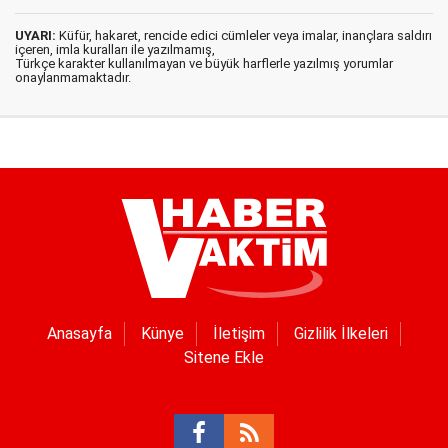
UYARI:
Küfür, hakaret, rencide edici cümleler veya imalar, inançlara saldırı
içeren, imla kuralları ile yazılmamış,
Türkçe karakter kullanılmayan ve büyük harflerle yazılmış yorumlar
onaylanmamaktadır.
Anasayfa
Künye
İletişim
Gizlilik İlkeleri
Sitene Ekle