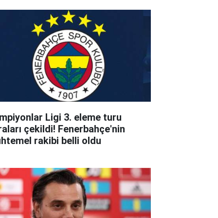
mpiyonlar Ligi 3. eleme turu
raları çekildi! Fenerbahçe'nin
htemel rakibi belli oldu