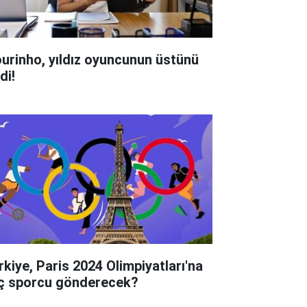
urinho, yıldız oyuncunun üstünü
di!
rkiye, Paris 2024 Olimpiyatları'na
ç sporcu gönderecek?