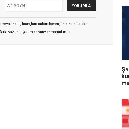
veya imalar, inançlara saldırı içeren, imla kuralları ile
flerle yazılmış yorumlar onaylanmamaktadır.
Şa
ku
mu