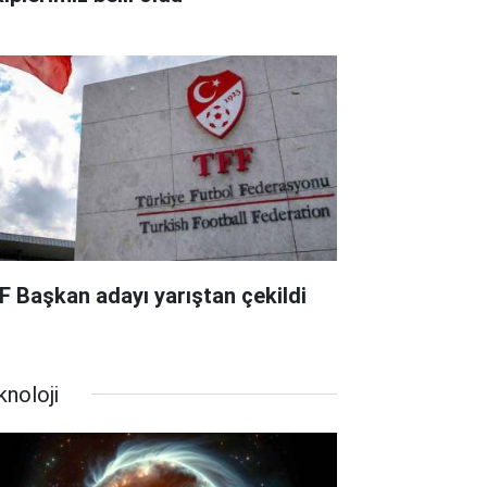
F Başkan adayı yarıştan çekildi
knoloji