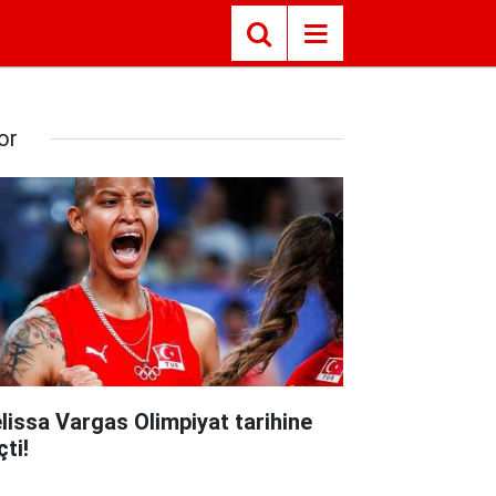
or
lissa Vargas Olimpiyat tarihine
ti!