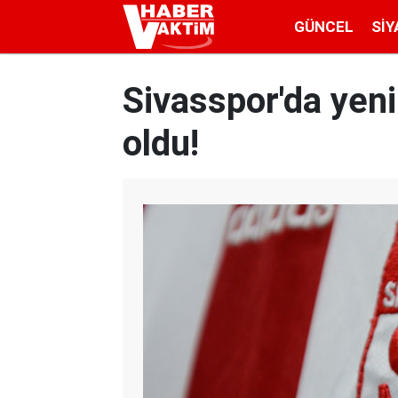
GÜNCEL
SIY
Sivasspor'da yeni 
oldu!