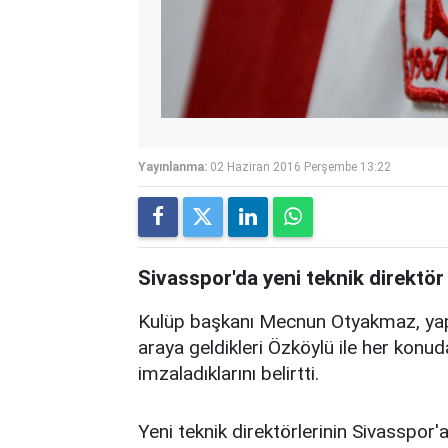
Yayınlanma:
02 Haziran 2016 Perşembe 13:22
Sivasspor'da yeni teknik direktö
Kulüp başkanı Mecnun Otyakmaz, yaptı
araya geldikleri Özköylü ile her konuda
imzaladıklarını belirtti.
Yeni teknik direktörlerinin Sivasspor