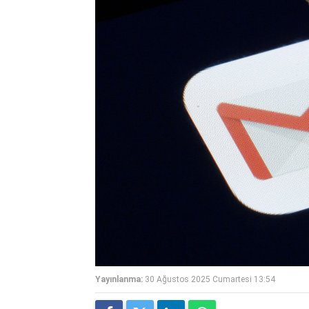
Yayınlanma:
30 Ağustos 2025 Cumartesi 13:54