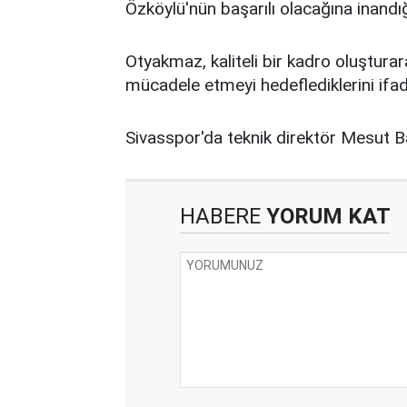
Özköylü'nün başarılı olacağına inandığ
Otyakmaz, kaliteli bir kadro oluştur
mücadele etmeyi hedeflediklerini ifad
Sivasspor'da teknik direktör Mesut B
HABERE
YORUM KAT