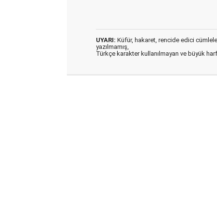
UYARI:
Küfür, hakaret, rencide edici cümleler 
yazılmamış,
Türkçe karakter kullanılmayan ve büyük har