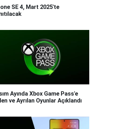
hone SE 4, Mart 2025'te
nıtılacak
sım Ayında Xbox Game Pass'e
len ve Ayrılan Oyunlar Açıklandı