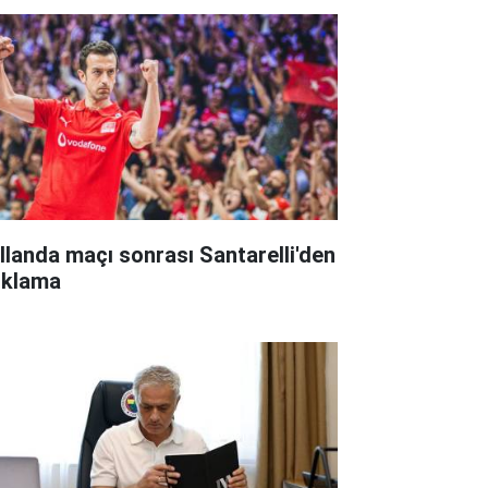
llanda maçı sonrası Santarelli'den
ıklama