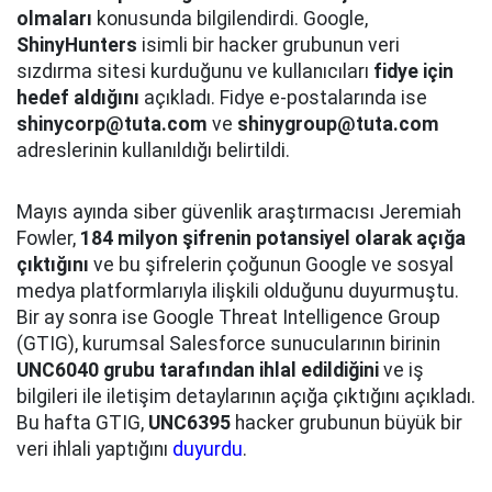
olmaları
konusunda bilgilendirdi. Google,
ShinyHunters
isimli bir hacker grubunun veri
sızdırma sitesi kurduğunu ve kullanıcıları
fidye için
hedef aldığını
açıkladı. Fidye e-postalarında ise
shinycorp@tuta.com
ve
shinygroup@tuta.com
adreslerinin kullanıldığı belirtildi.
Mayıs ayında siber güvenlik araştırmacısı Jeremiah
Fowler,
184 milyon şifrenin potansiyel olarak açığa
çıktığını
ve bu şifrelerin çoğunun Google ve sosyal
medya platformlarıyla ilişkili olduğunu duyurmuştu.
Bir ay sonra ise Google Threat Intelligence Group
(GTIG), kurumsal Salesforce sunucularının birinin
UNC6040 grubu tarafından ihlal edildiğini
ve iş
bilgileri ile iletişim detaylarının açığa çıktığını açıkladı.
Bu hafta GTIG,
UNC6395
hacker grubunun büyük bir
veri ihlali yaptığını
duyurdu
.