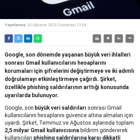
Yayınlanma:
30 Ağustos 2025 Cumartesi 13:54
Google, son dönemde yaşanan büyük veri ihlalleri
sonrası Gmail kullanıcılarını hesaplarını
korumaları için şifrelerini değiştirmeye ve iki adımlı
doğrulamayı etkinleştirmeye çağırdı. Şirket,
özellikle phishing saldırılarının arttığı konusunda
uyarılarda bulunuyor.
Google, son
büyük veri saldırıları
sonrası Gmail
kullanıcılarını hesaplarını güvence altına almaları için
uyardı. Şirket, Temmuz ve Ağustos aylarında toplam
2,5 milyar Gmail kullanıcısına
bildirim göndererek
kullanıcıları
phishing saldırılarına karşı dikkatli