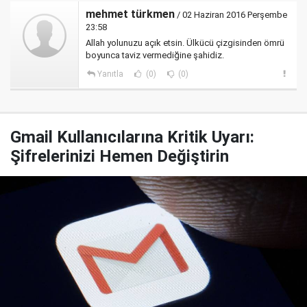
mehmet türkmen
/ 02 Haziran 2016 Perşembe
23:58
Allah yolunuzu açık etsin. Ülkücü çizgisinden ömrü
boyunca taviz vermediğine şahidiz.
Yanıtla
(0)
(0)
Gmail Kullanıcılarına Kritik Uyarı:
Şifrelerinizi Hemen Değiştirin