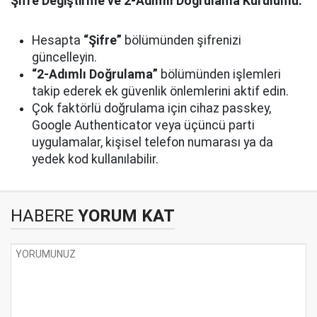
Şifre Değiştirme ve 2-Adımlı Doğrulama Kurulumu:
Hesapta
“Şifre”
bölümünden şifrenizi
güncelleyin.
“2-Adımlı Doğrulama”
bölümünden işlemleri
takip ederek ek güvenlik önlemlerini aktif edin.
Çok faktörlü doğrulama için cihaz passkey,
Google Authenticator veya üçüncü parti
uygulamalar, kişisel telefon numarası ya da
yedek kod kullanılabilir.
HABERE
YORUM KAT