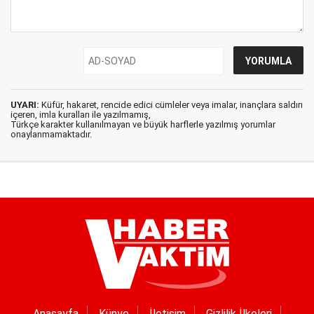
UYARI:
Küfür, hakaret, rencide edici cümleler veya imalar, inançlara saldırı
içeren, imla kuralları ile yazılmamış,
Türkçe karakter kullanılmayan ve büyük harflerle yazılmış yorumlar
onaylanmamaktadır.
Anasayfa
Künye
İletişim
Gizlilik İlkeleri