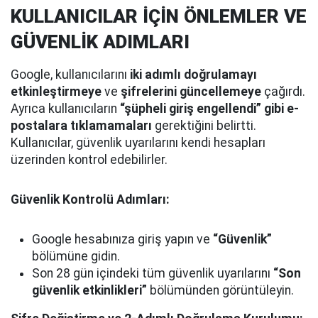
KULLANICILAR İÇİN ÖNLEMLER VE
GÜVENLİK ADIMLARI
Google, kullanıcılarını
iki adımlı doğrulamayı
etkinleştirmeye
ve
şifrelerini güncellemeye
çağırdı.
Ayrıca kullanıcıların
“şüpheli giriş engellendi” gibi e-
postalara tıklamamaları
gerektiğini belirtti.
Kullanıcılar, güvenlik uyarılarını kendi hesapları
üzerinden kontrol edebilirler.
Güvenlik Kontrolü Adımları:
Google hesabınıza giriş yapın ve
“Güvenlik”
bölümüne gidin.
Son 28 gün içindeki tüm güvenlik uyarılarını
“Son
güvenlik etkinlikleri”
bölümünden görüntüleyin.