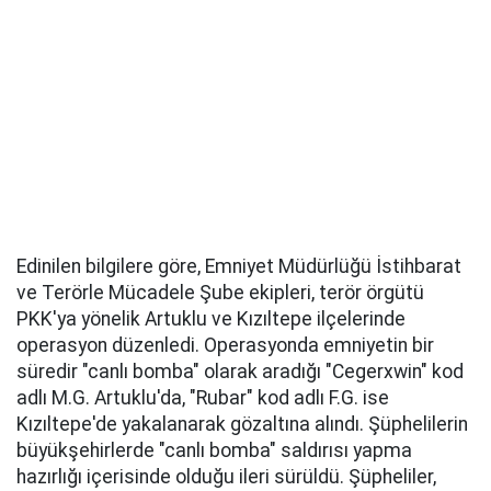
Edinilen bilgilere göre, Emniyet Müdürlüğü İstihbarat
ve Terörle Mücadele Şube ekipleri, terör örgütü
PKK'ya yönelik Artuklu ve Kızıltepe ilçelerinde
operasyon düzenledi. Operasyonda emniyetin bir
süredir "canlı bomba" olarak aradığı "Cegerxwin" kod
adlı M.G. Artuklu'da, "Rubar" kod adlı F.G. ise
Kızıltepe'de yakalanarak gözaltına alındı. Şüphelilerin
büyükşehirlerde "canlı bomba" saldırısı yapma
hazırlığı içerisinde olduğu ileri sürüldü. Şüpheliler,