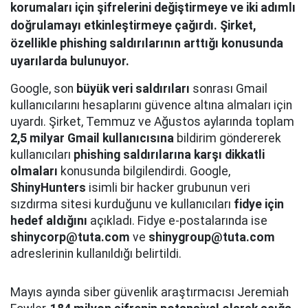
korumaları için şifrelerini değiştirmeye ve iki adımlı
doğrulamayı etkinleştirmeye çağırdı. Şirket,
özellikle phishing saldırılarının arttığı konusunda
uyarılarda bulunuyor.
Google, son
büyük veri saldırıları
sonrası Gmail
kullanıcılarını hesaplarını güvence altına almaları için
uyardı. Şirket, Temmuz ve Ağustos aylarında toplam
2,5 milyar Gmail kullanıcısına
bildirim göndererek
kullanıcıları
phishing saldırılarına karşı dikkatli
olmaları
konusunda bilgilendirdi. Google,
ShinyHunters
isimli bir hacker grubunun veri
sızdırma sitesi kurduğunu ve kullanıcıları
fidye için
hedef aldığını
açıkladı. Fidye e-postalarında ise
shinycorp@tuta.com
ve
shinygroup@tuta.com
adreslerinin kullanıldığı belirtildi.
Mayıs ayında siber güvenlik araştırmacısı Jeremiah