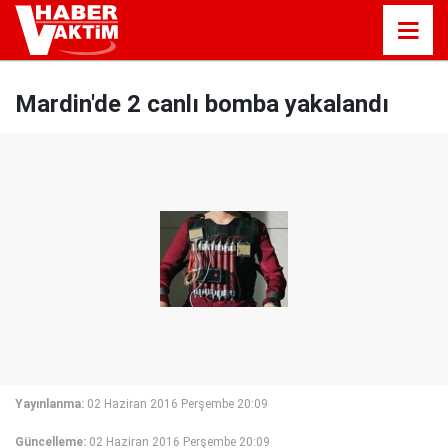
Mardin'de 2 canlı bomba yakalandı
Yayınlanma:
02 Haziran 2016 Perşembe 20:09
Güncelleme:
02 Haziran 2016 Perşembe 20:09