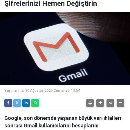
Şifrelerinizi Hemen Değiştirin
Yayınlanma:
30 Ağustos 2025 Cumartesi 13:54
Google, son dönemde yaşanan büyük veri ihlalleri
sonrası Gmail kullanıcılarını hesaplarını