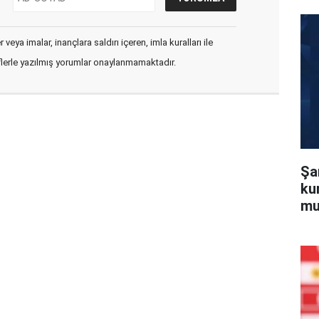
veya imalar, inançlara saldırı içeren, imla kuralları ile
flerle yazılmış yorumlar onaylanmamaktadır.
Şa
ku
mu