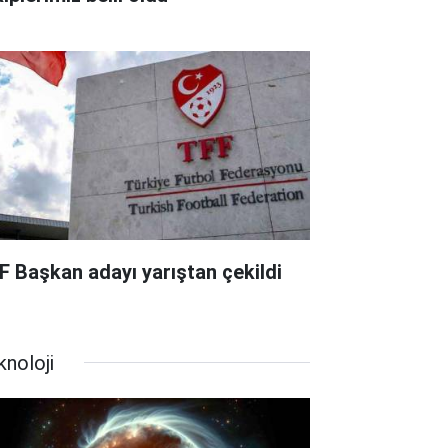
F Başkan adayı yarıştan çekildi
knoloji