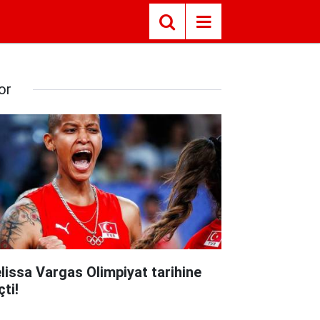
or
lissa Vargas Olimpiyat tarihine
ti!