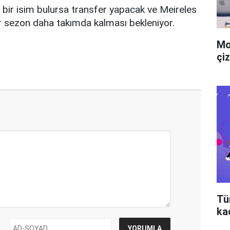
bir isim bulursa transfer yapacak ve Meireles
ir sezon daha takımda kalması bekleniyor.
Mo
çiz
Tü
ka