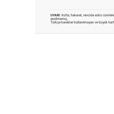
UYARI:
Küfür, hakaret, rencide edici cümleler 
yazılmamış,
Türkçe karakter kullanılmayan ve büyük har