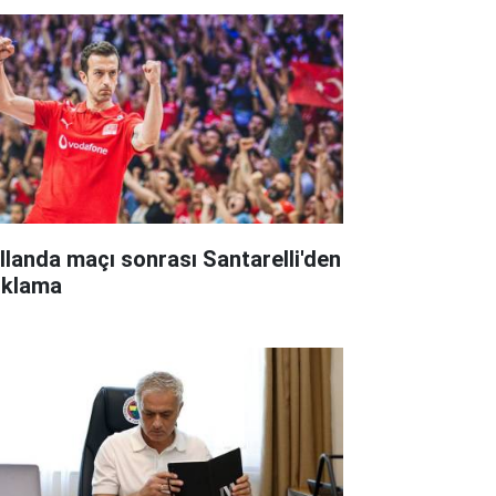
llanda maçı sonrası Santarelli'den
ıklama