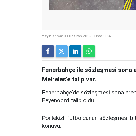
Yayınlanma:
03 Haziran 2016 Cuma 10:45
Fenerbahçe ile sözleşmesi sona e
Meireles'e talip var.
Fenerbahçe'de sözleşmesi sona eren R
Feyenoord talip oldu.
Portekizli futbolcunun sözleşmesi bits
konusu.