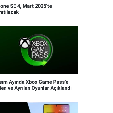
hone SE 4, Mart 2025'te
nıtılacak
sım Ayında Xbox Game Pass'e
len ve Ayrılan Oyunlar Açıklandı