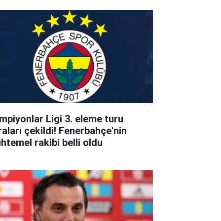
mpiyonlar Ligi 3. eleme turu
raları çekildi! Fenerbahçe'nin
htemel rakibi belli oldu