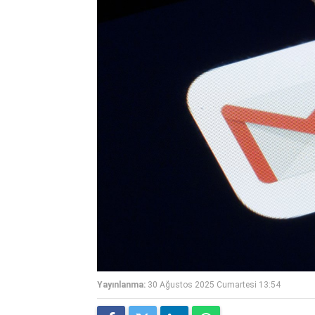
Yayınlanma:
30 Ağustos 2025 Cumartesi 13:54