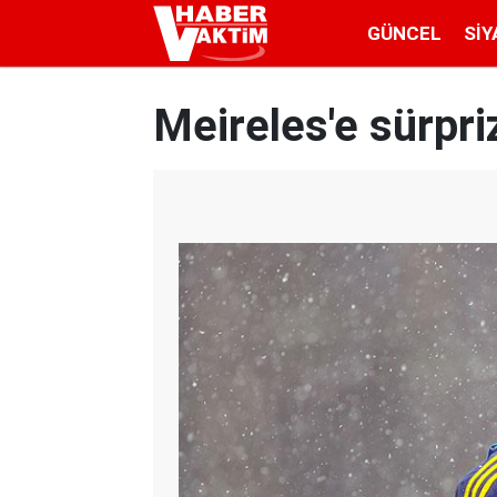
GÜNCEL
SIY
Meireles'e sürpriz