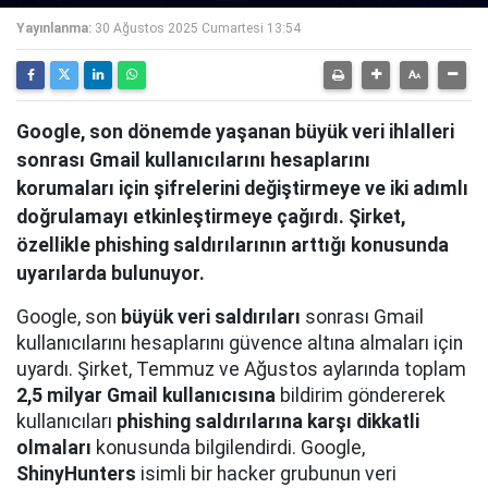
Yayınlanma:
30 Ağustos 2025 Cumartesi 13:54
Google, son dönemde yaşanan büyük veri ihlalleri
sonrası Gmail kullanıcılarını hesaplarını
korumaları için şifrelerini değiştirmeye ve iki adımlı
doğrulamayı etkinleştirmeye çağırdı. Şirket,
özellikle phishing saldırılarının arttığı konusunda
uyarılarda bulunuyor.
Google, son
büyük veri saldırıları
sonrası Gmail
kullanıcılarını hesaplarını güvence altına almaları için
uyardı. Şirket, Temmuz ve Ağustos aylarında toplam
2,5 milyar Gmail kullanıcısına
bildirim göndererek
kullanıcıları
phishing saldırılarına karşı dikkatli
olmaları
konusunda bilgilendirdi. Google,
ShinyHunters
isimli bir hacker grubunun veri