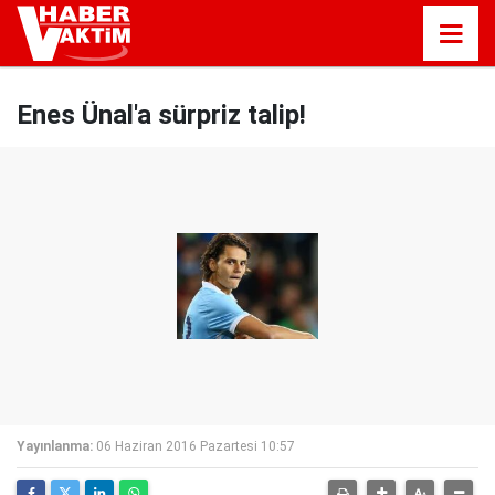
Enes Ünal'a sürpriz talip!
Yayınlanma:
06 Haziran 2016 Pazartesi 10:57