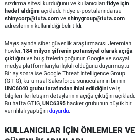
sızdırma sitesi kurduğunu ve kullanıcıları
fidye için
hedef aldığını
açıkladı. Fidye e-postalarında ise
shinycorp@tuta.com
ve
shinygroup@tuta.com
adreslerinin kullanıldığı belirtildi.
Mayıs ayında siber güvenlik araştırmacısı Jeremiah
Fowler,
184 milyon şifrenin potansiyel olarak açığa
çıktığını
ve bu şifrelerin çoğunun Google ve sosyal
medya platformlarıyla ilişkili olduğunu duyurmuştu.
Bir ay sonra ise Google Threat Intelligence Group
(GTIG), kurumsal Salesforce sunucularının birinin
UNC6040 grubu tarafından ihlal edildiğini
ve iş
bilgileri ile iletişim detaylarının açığa çıktığını açıkladı.
Bu hafta GTIG,
UNC6395
hacker grubunun büyük bir
veri ihlali yaptığını
duyurdu
.
KULLANICILAR İÇİN ÖNLEMLER VE