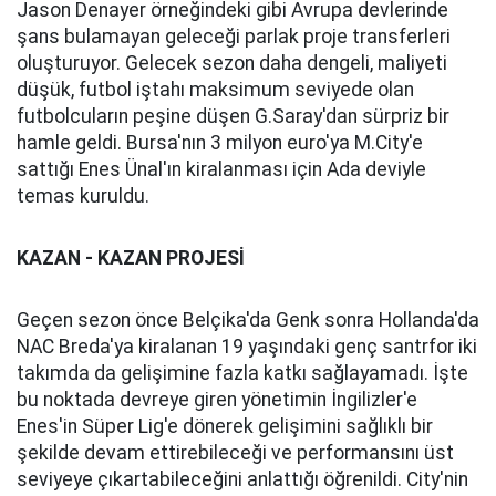
Jason Denayer örneğindeki gibi Avrupa devlerinde
şans bulamayan geleceği parlak proje transferleri
oluşturuyor. Gelecek sezon daha dengeli, maliyeti
düşük, futbol iştahı maksimum seviyede olan
futbolcuların peşine düşen G.Saray'dan sürpriz bir
hamle geldi. Bursa'nın 3 milyon euro'ya M.City'e
sattığı Enes Ünal'ın kiralanması için Ada deviyle
temas kuruldu.
KAZAN - KAZAN PROJESİ
Geçen sezon önce Belçika'da Genk sonra Hollanda'da
NAC Breda'ya kiralanan 19 yaşındaki genç santrfor iki
takımda da gelişimine fazla katkı sağlayamadı. İşte
bu noktada devreye giren yönetimin İngilizler'e
Enes'in Süper Lig'e dönerek gelişimini sağlıklı bir
şekilde devam ettirebileceği ve performansını üst
seviyeye çıkartabileceğini anlattığı öğrenildi. City'nin