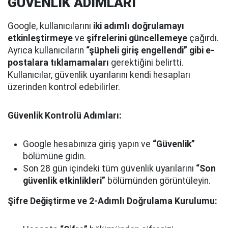
GÜVENLİK ADIMLARI
Google, kullanıcılarını
iki adımlı doğrulamayı
etkinleştirmeye
ve
şifrelerini güncellemeye
çağırdı.
Ayrıca kullanıcıların
“şüpheli giriş engellendi” gibi e-
postalara tıklamamaları
gerektiğini belirtti.
Kullanıcılar, güvenlik uyarılarını kendi hesapları
üzerinden kontrol edebilirler.
Güvenlik Kontrolü Adımları:
Google hesabınıza giriş yapın ve
“Güvenlik”
bölümüne gidin.
Son 28 gün içindeki tüm güvenlik uyarılarını
“Son
güvenlik etkinlikleri”
bölümünden görüntüleyin.
Şifre Değiştirme ve 2-Adımlı Doğrulama Kurulumu: