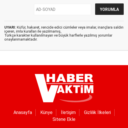
UYARI:
Küfür, hakaret, rencide edici cümleler veya imalar, inançlara saldırı
içeren, imla kuralları ile yazılmamış,
Türkçe karakter kullanılmayan ve büyük harflerle yazılmış yorumlar
onaylanmamaktadır.
Anasayfa
Künye
İletişim
Gizlilik İlkeleri
Sitene Ekle