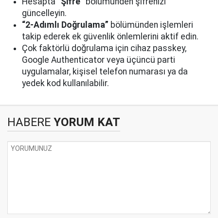
Hesapta
“Şifre”
bölümünden şifrenizi
güncelleyin.
“2-Adımlı Doğrulama”
bölümünden işlemleri
takip ederek ek güvenlik önlemlerini aktif edin.
Çok faktörlü doğrulama için cihaz passkey,
Google Authenticator veya üçüncü parti
uygulamalar, kişisel telefon numarası ya da
yedek kod kullanılabilir.
HABERE
YORUM KAT