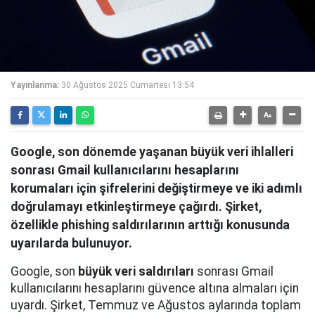
Yayınlanma:
30 Ağustos 2025 Cumartesi 13:54
Google, son dönemde yaşanan büyük veri ihlalleri
sonrası Gmail kullanıcılarını hesaplarını
korumaları için şifrelerini değiştirmeye ve iki adımlı
doğrulamayı etkinleştirmeye çağırdı. Şirket,
özellikle phishing saldırılarının arttığı konusunda
uyarılarda bulunuyor.
Google, son
büyük veri saldırıları
sonrası Gmail
kullanıcılarını hesaplarını güvence altına almaları için
uyardı. Şirket, Temmuz ve Ağustos aylarında toplam