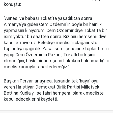
konuştu:
"Annesi ve babası Tokat'ta yaşadıktan sonra
Almanya'ya giden Cem Özdemir'in böyle bir hainlik
yapmasını kınıyorum. Cem Özdemir diye Tokat'ta bir
isim yoktur bu saatten sonra. Biz onu hemşehri diye
kabul etmiyoruz. Belediye meclisini olağanüstü
toplantıya çağırdık. Yasal süre içerisinde toplantımızı
yapıp Cem Özdemir'in Pazarlı, Tokatlı bir kişinin
olmadığını, böyle bir hemşehri hukukun bulunmadığını
meclis kararıyla tescil edeceğiz."
Başkan Pervanlar ayrıca, tasarıda tek 'hayır' oyu
veren Hıristiyan Demokrat Birlik Partisi Milletvekili
Bettina Kudla'yı ise fahri hemşehri olarak mecliste
kabul edeceklerini kaydetti.