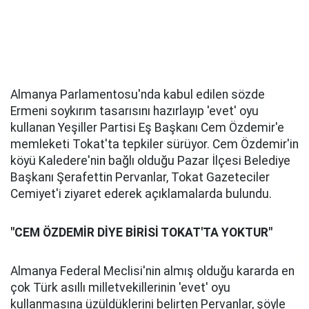
Almanya Parlamentosu'nda kabul edilen sözde
Ermeni soykırım tasarısını hazırlayıp 'evet' oyu
kullanan Yeşiller Partisi Eş Başkanı Cem Özdemir'e
memleketi Tokat'ta tepkiler sürüyor. Cem Özdemir'in
köyü Kaledere'nin bağlı olduğu Pazar İlçesi Belediye
Başkanı Şerafettin Pervanlar, Tokat Gazeteciler
Cemiyet'i ziyaret ederek açıklamalarda bulundu.
"CEM ÖZDEMİR DİYE BİRİSİ TOKAT'TA YOKTUR"
Almanya Federal Meclisi'nin almış olduğu kararda en
çok Türk asıllı milletvekillerinin 'evet' oyu
kullanmasına üzüldüklerini belirten Pervanlar, şöyle