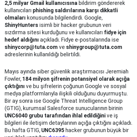
2,5 milyar Gmail kullanıcısına
bildirim göndererek
kullanıcıları
phishing saldırılarına karşı dikkatli
olmaları
konusunda bilgilendirdi. Google,
ShinyHunters
isimli bir hacker grubunun veri
sızdırma sitesi kurduğunu ve kullanıcıları
fidye için
hedef aldığını
açıkladı. Fidye e-postalarında ise
shinycorp@tuta.com
ve
shinygroup@tuta.com
adreslerinin kullanıldığı belirtildi.
Mayıs ayında siber güvenlik araştırmacısı Jeremiah
Fowler,
184 milyon şifrenin potansiyel olarak açığa
çıktığını
ve bu şifrelerin çoğunun Google ve sosyal
medya platformlarıyla ilişkili olduğunu duyurmuştu.
Bir ay sonra ise Google Threat Intelligence Group
(GTIG), kurumsal Salesforce sunucularının birinin
UNC6040 grubu tarafından ihlal edildiğini
ve iş
bilgileri ile iletişim detaylarının açığa çıktığını açıkladı.
Bu hafta GTIG,
UNC6395
hacker grubunun büyük bir