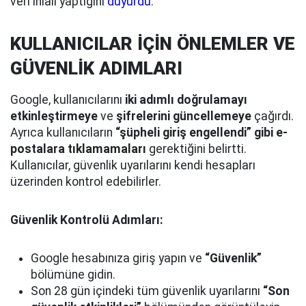
veri ihlali yaptığını
duyurdu
.
KULLANICILAR İÇİN ÖNLEMLER VE
GÜVENLİK ADIMLARI
Google, kullanıcılarını
iki adımlı doğrulamayı
etkinleştirmeye
ve
şifrelerini güncellemeye
çağırdı.
Ayrıca kullanıcıların
“şüpheli giriş engellendi” gibi e-
postalara tıklamamaları
gerektiğini belirtti.
Kullanıcılar, güvenlik uyarılarını kendi hesapları
üzerinden kontrol edebilirler.
Güvenlik Kontrolü Adımları:
Google hesabınıza giriş yapın ve
“Güvenlik”
bölümüne gidin.
Son 28 gün içindeki tüm güvenlik uyarılarını
“Son