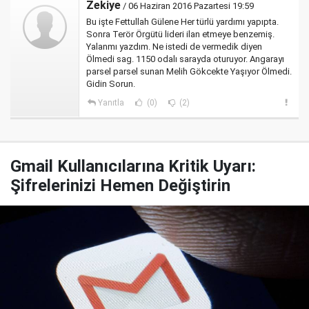
Zekiye
/ 06 Haziran 2016 Pazartesi 19:59
Bu işte Fettullah Gülene Her türlü yardımı yapıpta.
Sonra Terör Örgütü lideri ilan etmeye benzemiş.
Yalanmı yazdım. Ne istedi de vermedik diyen
Ölmedi sag. 1150 odalı sarayda oturuyor. Angarayı
parsel parsel sunan Melih Gökcekte Yaşıyor Ölmedi.
Gidin Sorun.
Yanıtla
(0)
(2)
Gmail Kullanıcılarına Kritik Uyarı:
Şifrelerinizi Hemen Değiştirin