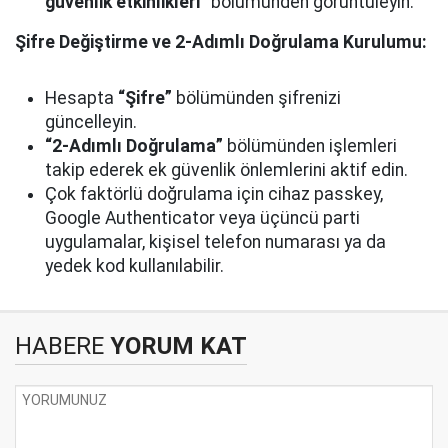
güvenlik etkinlikleri”
bölümünden görüntüleyin.
Şifre Değiştirme ve 2-Adımlı Doğrulama Kurulumu:
Hesapta
“Şifre”
bölümünden şifrenizi
güncelleyin.
“2-Adımlı Doğrulama”
bölümünden işlemleri
takip ederek ek güvenlik önlemlerini aktif edin.
Çok faktörlü doğrulama için cihaz passkey,
Google Authenticator veya üçüncü parti
uygulamalar, kişisel telefon numarası ya da
yedek kod kullanılabilir.
HABERE
YORUM KAT