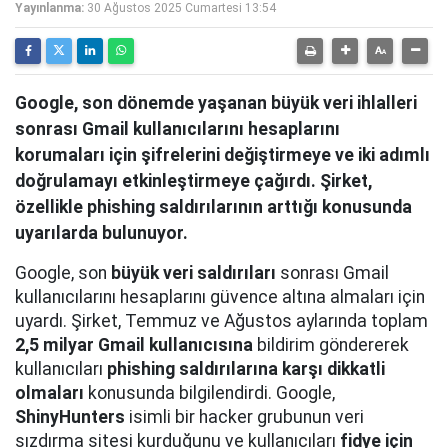
Yayınlanma:
30 Ağustos 2025 Cumartesi 13:54
Google, son dönemde yaşanan büyük veri ihlalleri
sonrası Gmail kullanıcılarını hesaplarını
korumaları için şifrelerini değiştirmeye ve iki adımlı
doğrulamayı etkinleştirmeye çağırdı. Şirket,
özellikle phishing saldırılarının arttığı konusunda
uyarılarda bulunuyor.
Google, son
büyük veri saldırıları
sonrası Gmail
kullanıcılarını hesaplarını güvence altına almaları için
uyardı. Şirket, Temmuz ve Ağustos aylarında toplam
2,5 milyar Gmail kullanıcısına
bildirim göndererek
kullanıcıları
phishing saldırılarına karşı dikkatli
olmaları
konusunda bilgilendirdi. Google,
ShinyHunters
isimli bir hacker grubunun veri
sızdırma sitesi kurduğunu ve kullanıcıları
fidye için