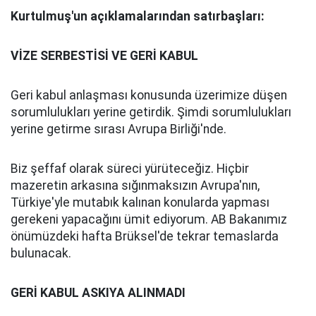
Kurtulmuş'un açıklamalarından satırbaşları:
VİZE SERBESTİSİ VE GERİ KABUL
Geri kabul anlaşması konusunda üzerimize düşen
sorumlulukları yerine getirdik. Şimdi sorumlulukları
yerine getirme sırası Avrupa Birliği'nde.
Biz şeffaf olarak süreci yürüteceğiz. Hiçbir
mazeretin arkasına sığınmaksızın Avrupa'nın,
Türkiye'yle mutabık kalınan konularda yapması
gerekeni yapacağını ümit ediyorum. AB Bakanımız
önümüzdeki hafta Brüksel'de tekrar temaslarda
bulunacak.
GERİ KABUL ASKIYA ALINMADI