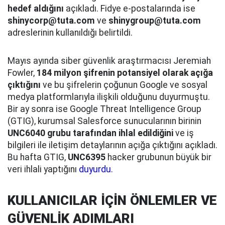
hedef aldığını
açıkladı. Fidye e-postalarında ise
shinycorp@tuta.com
ve
shinygroup@tuta.com
adreslerinin kullanıldığı belirtildi.
Mayıs ayında siber güvenlik araştırmacısı Jeremiah
Fowler,
184 milyon şifrenin potansiyel olarak açığa
çıktığını
ve bu şifrelerin çoğunun Google ve sosyal
medya platformlarıyla ilişkili olduğunu duyurmuştu.
Bir ay sonra ise Google Threat Intelligence Group
(GTIG), kurumsal Salesforce sunucularının birinin
UNC6040 grubu tarafından ihlal edildiğini
ve iş
bilgileri ile iletişim detaylarının açığa çıktığını açıkladı.
Bu hafta GTIG,
UNC6395
hacker grubunun büyük bir
veri ihlali yaptığını
duyurdu
.
KULLANICILAR İÇİN ÖNLEMLER VE
GÜVENLİK ADIMLARI