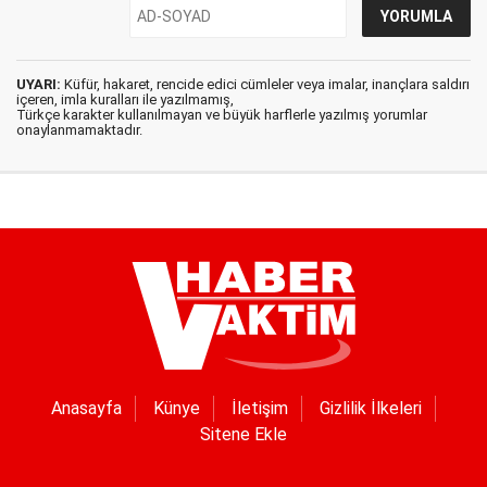
UYARI:
Küfür, hakaret, rencide edici cümleler veya imalar, inançlara saldırı
içeren, imla kuralları ile yazılmamış,
Türkçe karakter kullanılmayan ve büyük harflerle yazılmış yorumlar
onaylanmamaktadır.
Anasayfa
Künye
İletişim
Gizlilik İlkeleri
Sitene Ekle