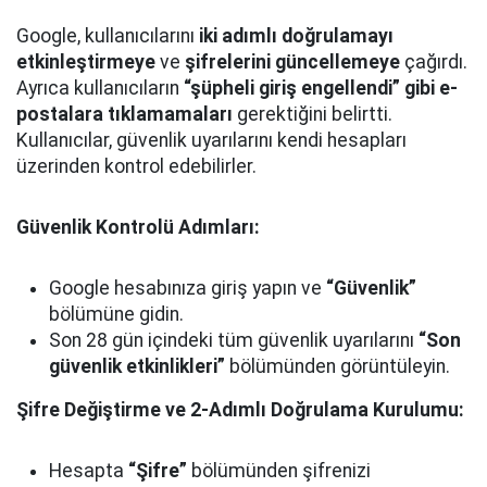
Google, kullanıcılarını
iki adımlı doğrulamayı
etkinleştirmeye
ve
şifrelerini güncellemeye
çağırdı.
Ayrıca kullanıcıların
“şüpheli giriş engellendi” gibi e-
postalara tıklamamaları
gerektiğini belirtti.
Kullanıcılar, güvenlik uyarılarını kendi hesapları
üzerinden kontrol edebilirler.
Güvenlik Kontrolü Adımları:
Google hesabınıza giriş yapın ve
“Güvenlik”
bölümüne gidin.
Son 28 gün içindeki tüm güvenlik uyarılarını
“Son
güvenlik etkinlikleri”
bölümünden görüntüleyin.
Şifre Değiştirme ve 2-Adımlı Doğrulama Kurulumu:
Hesapta
“Şifre”
bölümünden şifrenizi