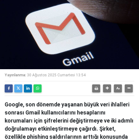
Yayınlanma:
30 Ağustos 2025 Cumartesi 13:54
Google, son dönemde yaşanan büyük veri ihlalleri
sonrası Gmail kullanıcılarını hesaplarını
korumaları için şifrelerini değiştirmeye ve iki adımlı
doğrulamayı etkinleştirmeye çağırdı. Şirket,
özellikle phishing saldırılarının arttığı konusunda