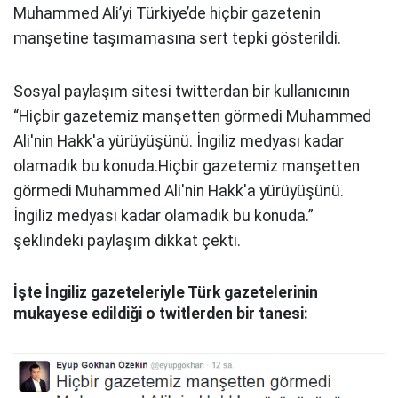
Muhammed Ali’yi Türkiye’de hiçbir gazetenin
manşetine taşımamasına sert tepki gösterildi.
Sosyal paylaşım sitesi twitterdan bir kullanıcının
“Hiçbir gazetemiz manşetten görmedi Muhammed
Ali'nin Hakk'a yürüyüşünü. İngiliz medyası kadar
olamadık bu konuda.Hiçbir gazetemiz manşetten
görmedi Muhammed Ali'nin Hakk'a yürüyüşünü.
İngiliz medyası kadar olamadık bu konuda.”
şeklindeki paylaşım dikkat çekti.
İşte İngiliz gazeteleriyle Türk gazetelerinin
mukayese edildiği o twitlerden bir tanesi: