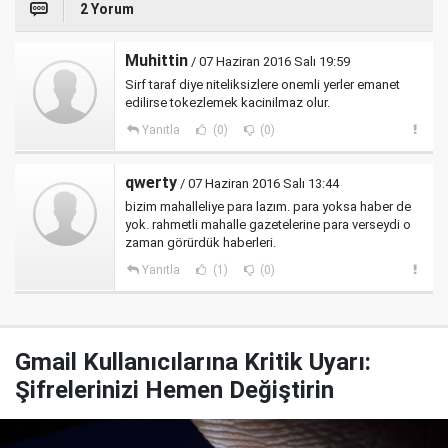
2 Yorum
Muhittin
/ 07 Haziran 2016 Salı 19:59
Sirf taraf diye niteliksizlere onemli yerler emanet
edilirse tokezlemek kacinilmaz olur.
Yanıtla
(0)
(0)
qwerty
/ 07 Haziran 2016 Salı 13:44
bizim mahalleliye para lazım. para yoksa haber de
yok. rahmetli mahalle gazetelerine para verseydi o
zaman görürdük haberleri.
Yanıtla
(1)
(0)
Gmail Kullanıcılarına Kritik Uyarı:
Şifrelerinizi Hemen Değiştirin