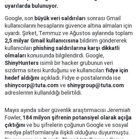
uyarılarda bulunuyor.
Google, son
büyük veri saldırıları
sonrası Gmail
kullanıcılarını hesaplarını güvence altına almaları için
uyardı. Şirket, Temmuz ve Ağustos aylarında toplam
2,5 milyar Gmail kullanıcısına
bildirim göndererek
kullanıcıları
phishing saldırılarına karşı dikkatli
olmaları
konusunda bilgilendirdi. Google,
ShinyHunters
isimli bir hacker grubunun veri
sızdırma sitesi kurduğunu ve kullanıcıları
fidye için
hedef aldığını
açıkladı. Fidye e-postalarında ise
shinycorp@tuta.com
ve
shinygroup@tuta.com
adreslerinin kullanıldığı belirtildi.
Mayıs ayında siber güvenlik araştırmacısı Jeremiah
Fowler,
184 milyon şifrenin potansiyel olarak açığa
çıktığını
ve bu şifrelerin çoğunun Google ve sosyal
medya platformlarıyla ilişkili olduğunu duyurmuştu.