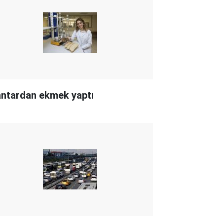
ntardan ekmek yaptı