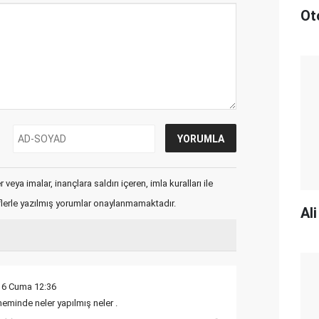
Ot
veya imalar, inançlara saldırı içeren, imla kuralları ile
flerle yazılmış yorumlar onaylanmamaktadır.
Al
16 Cuma 12:36
minde neler yapılmış neler .