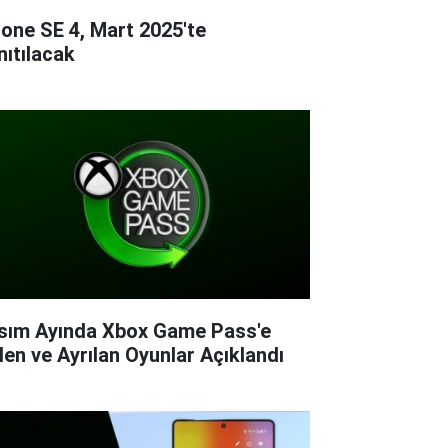
hone SE 4, Mart 2025'te
nıtılacak
sım Ayında Xbox Game Pass'e
len ve Ayrılan Oyunlar Açıklandı