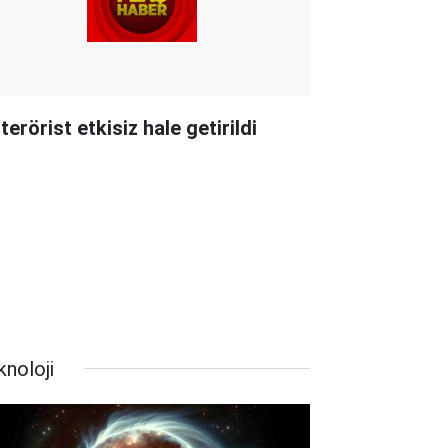
terörist etkisiz hale getirildi
knoloji