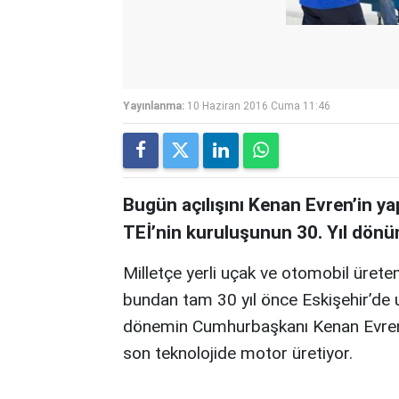
Yayınlanma:
10 Haziran 2016 Cuma 11:46
Bugün açılışını Kenan Evren’in ya
TEİ’nin kuruluşunun 30. Yıl dönü
Milletçe yerli uçak ve otomobil üret
bundan tam 30 yıl önce Eskişehir’de u
dönemin Cumhurbaşkanı Kenan Evren t
son teknolojide motor üretiyor.