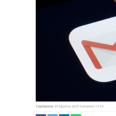
Yayınlanma:
30 Ağustos 2025 Cumartesi 13:54