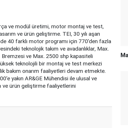
arça ve modül üretimi, motor montaj ve test,
sarım ve ürün geliştirme. TEI, 30 yılı aşan
nde 40 farklı motor programı için 770’den fazla
esindeki teknolojik takım ve avadanlıklar, Max.
Ma
t Bremzesi ve Max. 2500 shp kapasiteli
ksek teknolojili bir montaj ve test merkezi
lik bakım onarım faaliyetleri devam etmekte.
300’e yakın AR&GE Mühendisi ile ulusal ve
ve ürün geliştirme faaliyetlerini