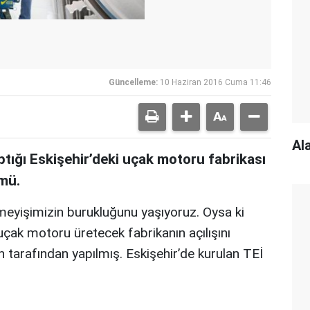
Güncelleme:
10 Haziran 2016 Cuma 11:46
Al
ptığı Eskişehir’deki uçak motoru fabrikası
mü.
emeyişimizin burukluğunu yaşıyoruz. Oysa ki
çak motoru üretecek fabrikanın açılışını
arafından yapılmış. Eskişehir’de kurulan TEİ