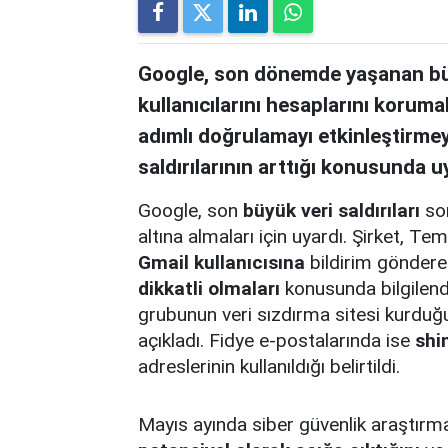
Google, son dönemde yaşanan büyü
kullanıcılarını hesaplarını korumal
adımlı doğrulamayı etkinleştirmeye
saldırılarının arttığı konusunda u
Google, son
büyük veri saldırıları
son
altına almaları için uyardı. Şirket,
Gmail kullanıcısına
bildirim gönderer
dikkatli olmaları
konusunda bilgilend
grubunun veri sızdırma sitesi kurduğu
açıkladı. Fidye e-postalarında ise
shi
adreslerinin kullanıldığı belirtildi.
Mayıs ayında siber güvenlik araştırm