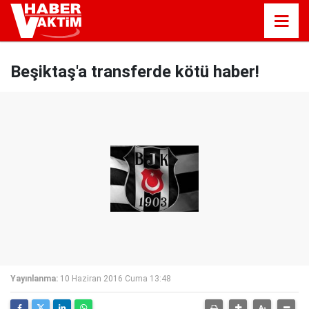
Beşiktaş'a transferde kötü haber!
Yayınlanma:
10 Haziran 2016 Cuma 13:48