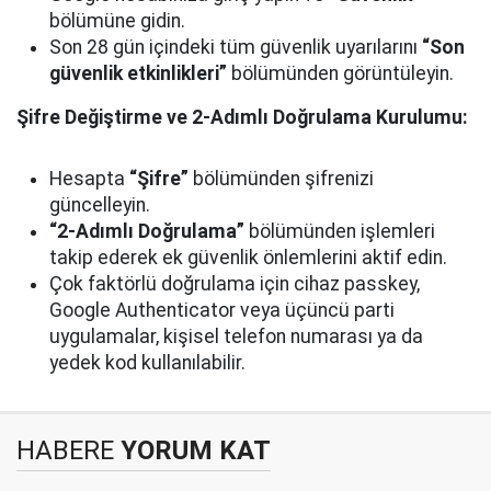
bölümüne gidin.
Son 28 gün içindeki tüm güvenlik uyarılarını
“Son
güvenlik etkinlikleri”
bölümünden görüntüleyin.
Şifre Değiştirme ve 2-Adımlı Doğrulama Kurulumu:
Hesapta
“Şifre”
bölümünden şifrenizi
güncelleyin.
“2-Adımlı Doğrulama”
bölümünden işlemleri
takip ederek ek güvenlik önlemlerini aktif edin.
Çok faktörlü doğrulama için cihaz passkey,
Google Authenticator veya üçüncü parti
uygulamalar, kişisel telefon numarası ya da
yedek kod kullanılabilir.
HABERE
YORUM KAT