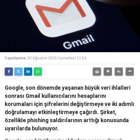
Yayınlanma:
30 Ağustos 2025 Cumartesi 13:54
Google, son dönemde yaşanan büyük veri ihlalleri
sonrası Gmail kullanıcılarını hesaplarını
korumaları için şifrelerini değiştirmeye ve iki adımlı
doğrulamayı etkinleştirmeye çağırdı. Şirket,
özellikle phishing saldırılarının arttığı konusunda
uyarılarda bulunuyor.