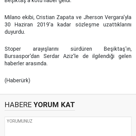
Beşiktaş'a kötü haber geldi.
Milano ekibi, Cristian Zapata ve Jherson Vergara'yla
30 Haziran 2019'a kadar sözleşme uzattıklarını
duyurdu.
Stoper arayışlarını sürdüren Beşiktaş'ın,
Bursaspor'dan Serdar Aziz'le de ilgilendiği gelen
haberler arasında.
(Haberürk)
HABERE
YORUM KAT