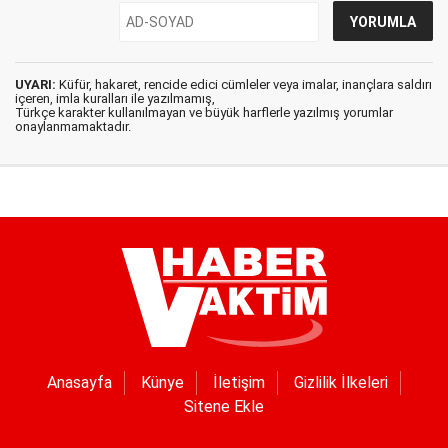
UYARI:
Küfür, hakaret, rencide edici cümleler veya imalar, inançlara saldırı
içeren, imla kuralları ile yazılmamış,
Türkçe karakter kullanılmayan ve büyük harflerle yazılmış yorumlar
onaylanmamaktadır.
Anasayfa
Künye
İletişim
Gizlilik İlkeleri
Sitene Ekle