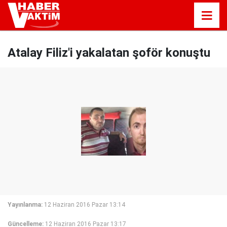
Atalay Filiz'i yakalatan şoför konuştu
Yayınlanma:
12 Haziran 2016 Pazar 13:14
Güncelleme:
12 Haziran 2016 Pazar 13:17