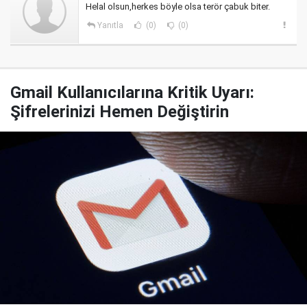
Helal olsun,herkes böyle olsa terör çabuk biter.
Yanıtla
(0)
(0)
Gmail Kullanıcılarına Kritik Uyarı:
Şifrelerinizi Hemen Değiştirin