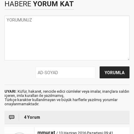
HABERE
YORUM KAT
UYARI:
Küfür, hakaret, rencide edici cümleler veya imalar, inançlara saldırı
içeren, imla kuralları ile yazılmamış,
Türkçe karakter kullanılmayan ve büyük harflerle yazılmış yorumlar
onaylanmamaktadır.
4 Yorum
mmurat
/ 13 Haziran 2016 Pazartesi 09:41