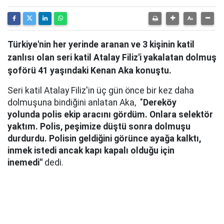
Türkiye'nin her yerinde aranan ve 3 kişinin katil
zanlısı olan seri katil Atalay Filiz'i yakalatan dolmuş
şoförü 41 yaşındaki Kenan Aka konuştu.
Seri katil Atalay Filiz'in üç gün önce bir kez daha
dolmuşuna bindiğini anlatan
Aka,
"
Dereköy
yolunda polis ekip aracını gördüm. Onlara selektör
yaktım. Polis, peşimize düştü sonra dolmuşu
durdurdu. Polisin geldiğini görünce ayağa kalktı,
inmek istedi ancak kapı kapalı olduğu için
inemedi"
dedi.