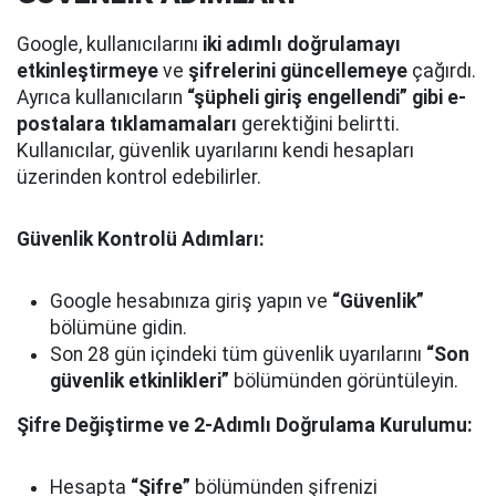
Google, kullanıcılarını
iki adımlı doğrulamayı
etkinleştirmeye
ve
şifrelerini güncellemeye
çağırdı.
Ayrıca kullanıcıların
“şüpheli giriş engellendi” gibi e-
postalara tıklamamaları
gerektiğini belirtti.
Kullanıcılar, güvenlik uyarılarını kendi hesapları
üzerinden kontrol edebilirler.
Güvenlik Kontrolü Adımları:
Google hesabınıza giriş yapın ve
“Güvenlik”
bölümüne gidin.
Son 28 gün içindeki tüm güvenlik uyarılarını
“Son
güvenlik etkinlikleri”
bölümünden görüntüleyin.
Şifre Değiştirme ve 2-Adımlı Doğrulama Kurulumu:
Hesapta
“Şifre”
bölümünden şifrenizi