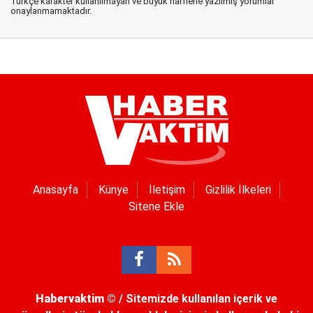
Türkçe karakter kullanılmayan ve büyük harflerle yazılmış yorumlar
onaylanmamaktadır.
Anasayfa
Künye
İletişim
Gizlilik İlkeleri
Sitene Ekle
Habervaktim
© / Sitemizde kullanılan içerik ve