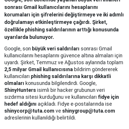
sonrası Gmail kullanıcılarını hesaplarını
korumaları için şifrelerini değiştirmeye ve iki adımlı
doğrulamayı etkinleştirmeye çağırdı. Şirket,
özellikle phishing saldırılarının arttığı konusunda
uyarılarda bulunuyor.
Google, son
büyük veri saldırıları
sonrası Gmail
kullanıcılarını hesaplarını güvence altına almaları için
uyardı. Şirket, Temmuz ve Ağustos aylarında toplam
2,5 milyar Gmail kullanıcısına
bildirim göndererek
kullanıcıları
phishing saldırılarına karşı dikkatli
olmaları
konusunda bilgilendirdi. Google,
ShinyHunters
isimli bir hacker grubunun veri
sızdırma sitesi kurduğunu ve kullanıcıları
fidye için
hedef aldığını
açıkladı. Fidye e-postalarında ise
shinycorp@tuta.com
ve
shinygroup@tuta.com
adreslerinin kullanıldığı belirtildi.