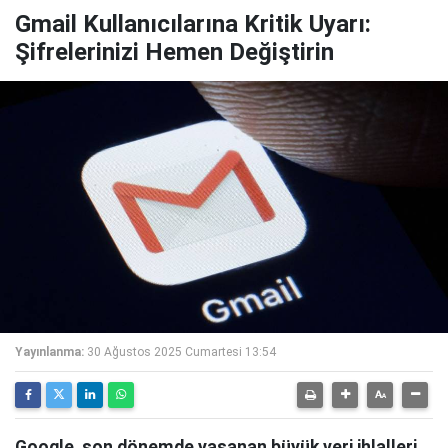
Gmail Kullanıcılarına Kritik Uyarı:
Şifrelerinizi Hemen Değiştirin
Yayınlanma:
30 Ağustos 2025 Cumartesi 13:54
Google, son dönemde yaşanan büyük veri ihlalleri