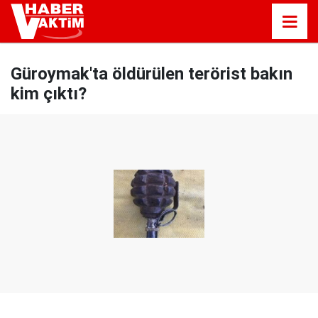
Güroymak'ta öldürülen terörist bakın
kim çıktı?