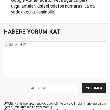
Google Authenticator veya üçüncü parti
uygulamalar, kişisel telefon numarası ya da
yedek kod kullanılabilir.
HABERE
YORUM KAT
UYARI:
Küfür, hakaret, rencide edici cümleler veya imalar, inançlara saldırı
içeren, imla kuralları ile yazılmamış,