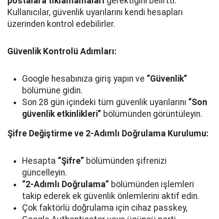
postalara tıklamamaları
gerektiğini belirtti.
Kullanıcılar, güvenlik uyarılarını kendi hesapları
üzerinden kontrol edebilirler.
Güvenlik Kontrolü Adımları:
Google hesabınıza giriş yapın ve
“Güvenlik”
bölümüne gidin.
Son 28 gün içindeki tüm güvenlik uyarılarını
“Son
güvenlik etkinlikleri”
bölümünden görüntüleyin.
Şifre Değiştirme ve 2-Adımlı Doğrulama Kurulumu:
Hesapta
“Şifre”
bölümünden şifrenizi
güncelleyin.
“2-Adımlı Doğrulama”
bölümünden işlemleri
takip ederek ek güvenlik önlemlerini aktif edin.
Çok faktörlü doğrulama için cihaz passkey,